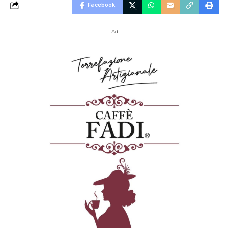
Facebook
- Ad -