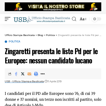
Aa
Ufficio Stampa Basilicata
>
Blog
>
Politica
>
Zingaretti presenta le liste Pd per le Europee: nessun candidato lucano
POLITICA
Zingaretti presenta le liste Pd per le
Europee: nessun candidato lucano
USB - Ufficio Stampa Basilicata
11 Aprile 2019
I candidati per il PD alle Europee sono 76, di cui 39
donne e 37 uomini, un terzo non iscritti al partito, solo
due di Articolo 1-Mdp.