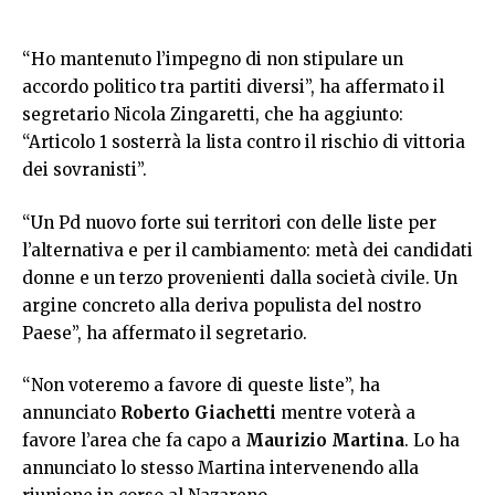
“Ho mantenuto l’impegno di non stipulare un
accordo politico tra partiti diversi”, ha affermato il
segretario Nicola Zingaretti, che ha aggiunto:
“Articolo 1 sosterrà la lista contro il rischio di vittoria
dei sovranisti”.
“Un Pd nuovo forte sui territori con delle liste per
l’alternativa e per il cambiamento: metà dei candidati
donne e un terzo provenienti dalla società civile. Un
argine concreto alla deriva populista del nostro
Paese”, ha affermato il segretario.
“Non voteremo a favore di queste liste”, ha
annunciato
Roberto Giachetti
mentre voterà a
favore l’area che fa capo a
Maurizio Martina
. Lo ha
annunciato lo stesso Martina intervenendo alla