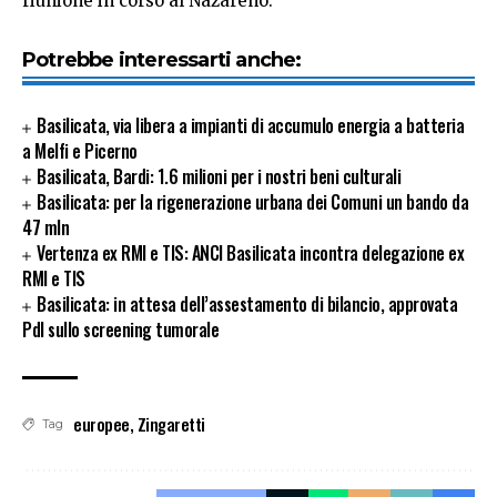
riunione in corso al Nazareno.
Potrebbe interessarti anche:
Basilicata, via libera a impianti di accumulo energia a batteria
a Melfi e Picerno
Basilicata, Bardi: 1.6 milioni per i nostri beni culturali
Basilicata: per la rigenerazione urbana dei Comuni un bando da
47 mln
Vertenza ex RMI e TIS: ANCI Basilicata incontra delegazione ex
RMI e TIS
Basilicata: in attesa dell’assestamento di bilancio, approvata
Pdl sullo screening tumorale
europee
,
Zingaretti
Tag