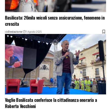
Basilicata: 26mila veicoli senza assicurazione, fenomeno in
crescita
da
Redazione
1 Agosto 2025
Vaglio Basilicata conferisce la cittadinanza onoraria a
Roberto Vecchioni