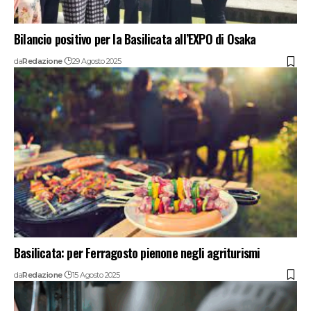
Bilancio positivo per la Basilicata all’EXPO di Osaka
da
Redazione
29 Agosto 2025
Basilicata: per Ferragosto pienone negli agriturismi
da
Redazione
15 Agosto 2025