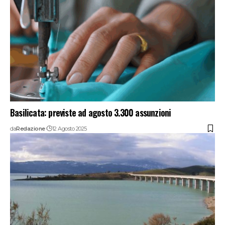
Basilicata: previste ad agosto 3.300 assunzioni
da
Redazione
12 Agosto 2025