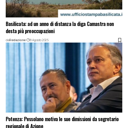
Basilicata: ad un anno di distanza la diga Camastra non
desta più preoccupazioni
da
Redazione
8 Agosto 2025
Potenza: Pessolano motiva le sue dimissioni da segretario
regionale di Azione