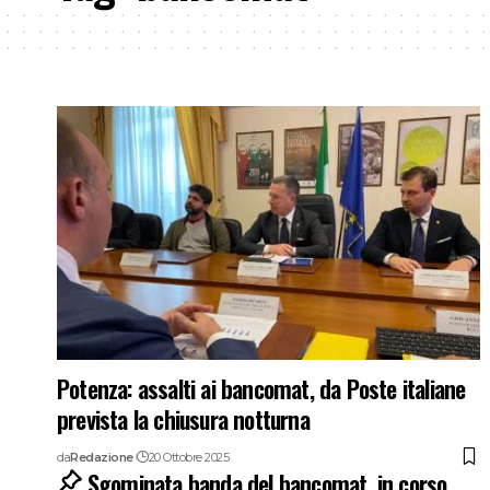
Potenza: assalti ai bancomat, da Poste italiane
prevista la chiusura notturna
da
Redazione
20 Ottobre 2025
Sgominata banda del bancomat, in corso