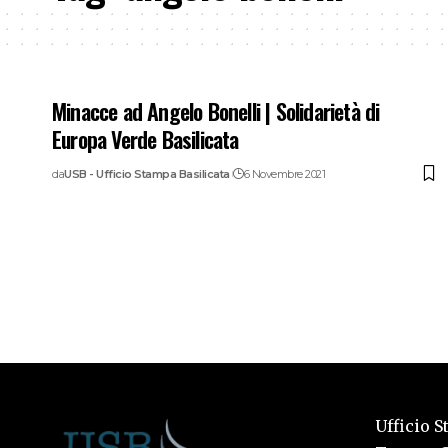
Minacce ad Angelo Bonelli | Solidarietà di
Europa Verde Basilicata
da
USB - Ufficio Stampa Basilicata
6 Novembre 2021
Ufficio S