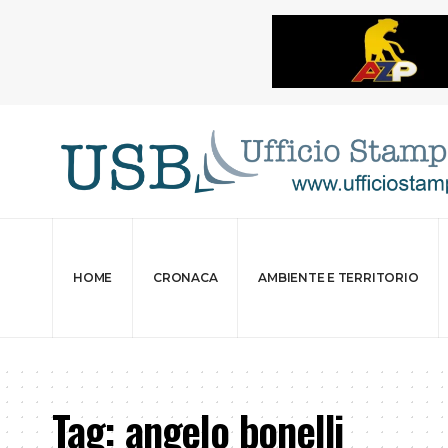
HOME
CRONACA
AMBIENTE E TERRITORIO
Tag:
angelo bonelli