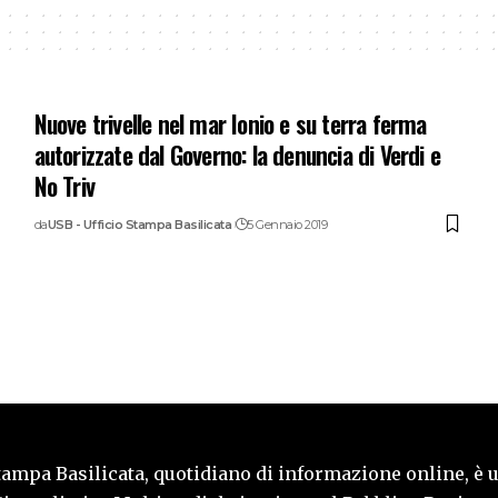
Nuove trivelle nel mar Ionio e su terra ferma
autorizzate dal Governo: la denuncia di Verdi e
No Triv
da
USB - Ufficio Stampa Basilicata
5 Gennaio 2019
tampa Basilicata, quotidiano di informazione online, è 