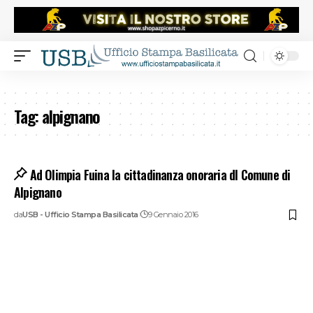
Tag:
alpignano
Ad Olimpia Fuina la cittadinanza onoraria dl Comune di
Alpignano
da
USB - Ufficio Stampa Basilicata
9 Gennaio 2016