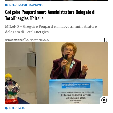
DALL'ITALIA
ECONOMIA
Grégoire Poupard nuovo Amministratore Delegato di
TotalEnergies EP Italia
MILANO – Grégoire Poupard è il nuovo amministratore
delegato di TotalEnergies
…
da
Redazione
20 Novembre 2025
DALL'ITALIA