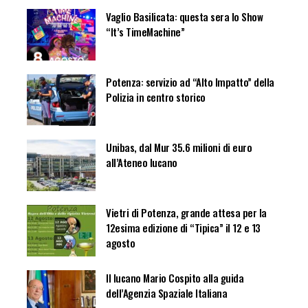
Vaglio Basilicata: questa sera lo Show
“It’s TimeMachine”
Potenza: servizio ad “Alto Impatto” della
Polizia in centro storico
Unibas, dal Mur 35.6 milioni di euro
all’Ateneo lucano
Vietri di Potenza, grande attesa per la
12esima edizione di “Tipica” il 12 e 13
agosto
Il lucano Mario Cospito alla guida
dell’Agenzia Spaziale Italiana