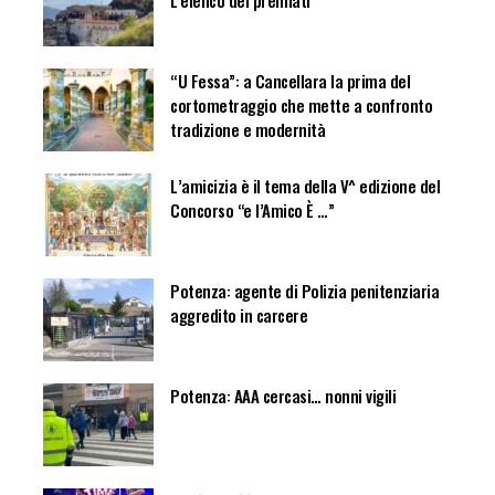
L’elenco dei premiati
“U Fessa”: a Cancellara la prima del
cortometraggio che mette a confronto
tradizione e modernità
L’amicizia è il tema della V^ edizione del
Concorso “e l’Amico È …”
Potenza: agente di Polizia penitenziaria
aggredito in carcere
Potenza: AAA cercasi… nonni vigili