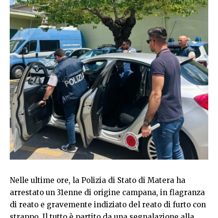
Nelle ultime ore, la Polizia di Stato di Matera ha
arrestato un 31enne di origine campana, in flagranza
di reato e gravemente indiziato del reato di furto con
strappo. Il tutto è partito da una segnalazione alla