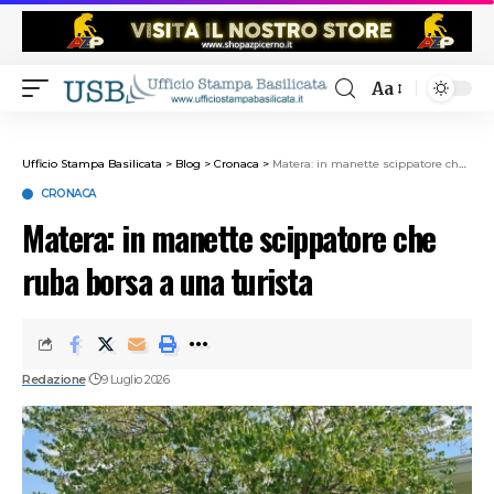
Aa
Ufficio Stampa Basilicata
>
Blog
>
Cronaca
>
Matera: in manette scippatore che ruba borsa a una turista
CRONACA
Matera: in manette scippatore che
ruba borsa a una turista
Redazione
9 Luglio 2026