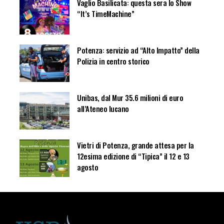
Vaglio Basilicata: questa sera lo Show
“It’s TimeMachine”
Potenza: servizio ad “Alto Impatto” della
Polizia in centro storico
Unibas, dal Mur 35.6 milioni di euro
all’Ateneo lucano
Vietri di Potenza, grande attesa per la
12esima edizione di “Tipica” il 12 e 13
agosto