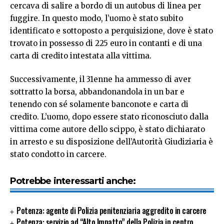
cercava di salire a bordo di un autobus di linea per
fuggire. In questo modo, l’uomo è stato subito
identificato e sottoposto a perquisizione, dove è stato
trovato in possesso di 225 euro in contanti e di una
carta di credito intestata alla vittima.
Successivamente, il 31enne ha ammesso di aver
sottratto la borsa, abbandonandola in un bar e
tenendo con sé solamente banconote e carta di
credito. L’uomo, dopo essere stato riconosciuto dalla
vittima come autore dello scippo, è stato dichiarato
in arresto e su disposizione dell’Autorità Giudiziaria è
stato condotto in carcere.
Potrebbe interessarti anche:
Potenza: agente di Polizia penitenziaria aggredito in carcere
Potenza: servizio ad “Alto Impatto” della Polizia in centro