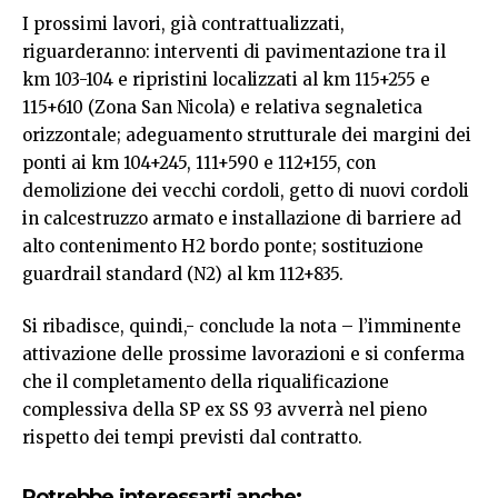
I prossimi lavori, già contrattualizzati,
riguarderanno: interventi di pavimentazione tra il
km 103-104 e ripristini localizzati al km 115+255 e
115+610 (Zona San Nicola) e relativa segnaletica
orizzontale; adeguamento strutturale dei margini dei
ponti ai km 104+245, 111+590 e 112+155, con
demolizione dei vecchi cordoli, getto di nuovi cordoli
in calcestruzzo armato e installazione di barriere ad
alto contenimento H2 bordo ponte; sostituzione
guardrail standard (N2) al km 112+835.
Si ribadisce, quindi,- conclude la nota – l’imminente
attivazione delle prossime lavorazioni e si conferma
che il completamento della riqualificazione
complessiva della SP ex SS 93 avverrà nel pieno
rispetto dei tempi previsti dal contratto.
Potrebbe interessarti anche: