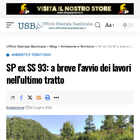
Aa
Ufficio Stampa Basilicata
>
Blog
>
Ambiente e Territorio
>
SP ex SS 93: a breve l’avvio dei lavori nell’ultimo tratto
AMBIENTE E TERRITORIO
SP ex SS 93: a breve l’avvio dei lavori
nell’ultimo tratto
Redazione
26 Giugno 2026