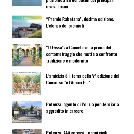
invasi lucani
“Premio Rabatana”, decima edizione.
L’elenco dei premiati
“U Fessa”: a Cancellara la prima del
cortometraggio che mette a confronto
tradizione e modernità
L’amicizia è il tema della V^ edizione del
Concorso “e l’Amico È …”
Potenza: agente di Polizia penitenziaria
aggredito in carcere
Potenza: AAA cercasi… nonni vigili