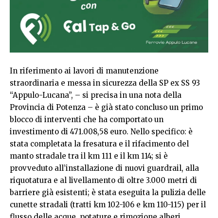
In riferimento ai lavori di manutenzione
straordinaria e messa in sicurezza della SP ex SS 93
“Appulo-Lucana”, – si precisa in una nota della
Provincia di Potenza – è già stato concluso un primo
blocco di interventi che ha comportato un
investimento di 471.008,58 euro. Nello specifico: è
stata completata la fresatura e il rifacimento del
manto stradale tra il km 111 e il km 114; si è
provveduto all’installazione di nuovi guardrail, alla
riquotatura e al livellamento di oltre 3.000 metri di
barriere già esistenti; è stata eseguita la pulizia delle
cunette stradali (tratti km 102-106 e km 110-115) per il
flusso delle acque, potature e rimozione alberi