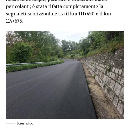
pericolanti; è stata rifatta completamente la
segnaletica orizzontale tra il km 111+450 e il km
114+675.
Screenshot