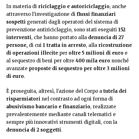
In materia di
riciclaggio e autoriciclaggio
, anche
attraverso l’investigazione di
flussi finanziari
sospetti
generati dagli operatori del sistema di
prevenzione antiriciclaggio, sono stati eseguiti
152
interventi
, che hanno portato alla
denuncia di 27
persone,
di cui
1
tratta in arresto
, alla
ricostruzione
di operazioni illecite
per
oltre 5 milioni di euro
e
al sequestro di beni per oltre
400 mila euro
nonché
avanzate
proposte di sequestro per oltre 3 milioni
di euro
.
È proseguita, altresì, l’azione del Corpo a
tutela dei
risparmiatori
nel contrasto ad ogni forma di
abusivismo bancario e finanziario
, realizzate
prevalentemente mediante canali telematici e
sempre più innovativi strumenti digitali, con la
denuncia di 2 soggetti
.