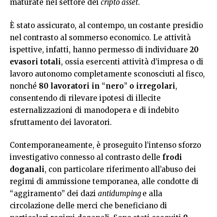
maturate nel settore dei
cripto asset
.
È stato assicurato, al contempo, un costante presidio
nel contrasto al sommerso economico. Le attività
ispettive, infatti, hanno permesso di individuare
20
evasori totali
, ossia esercenti attività d’impresa o di
lavoro autonomo completamente sconosciuti al fisco,
nonché
80 lavoratori in
“
nero
”
o irregolari
,
consentendo di rilevare ipotesi di illecite
esternalizzazioni di manodopera e di indebito
sfruttamento dei lavoratori.
Contemporaneamente, è proseguito l’intenso sforzo
investigativo connesso al contrasto delle
frodi
doganali
, con particolare riferimento all’abuso dei
regimi di ammissione temporanea, alle condotte di
“aggiramento” dei dazi
antidumping
e alla
circolazione delle merci che beneficiano di