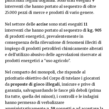
particolari regimi doganali. Sono stati eseguiti
9
interventi che hanno portato al sequestro di oltre
25.000 pezzi di merce e prodotti di vario genere.
Nel settore delle
accise
sono stati eseguiti
11
interventi che hanno portato al sequestro di
kg. 905
di prodotti energetici, prevalentemente in
conseguenza della rilevazione di fenomeni illeciti di
impiego di prodotti petroliferi chimicamente alterati
e dell’utilizzo abusivo delle agevolazioni riservate ai
prodotti energetici a “uso agricolo”.
Nel comparto dei monopoli, che risponde al
prioritario obiettivo del Corpo di tutelare i giocatori
da
proposte di gioco illegali
, insicure e prive di
garanzia, salvaguardando le fasce più deboli (prima
fra tutte, quella dei minori), i controlli e le indagini
hanno permesso di verbalizzare
amministrativamente n.
59
soggetti e ad accertare la