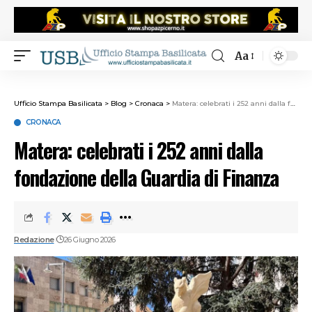
Aa
Ufficio Stampa Basilicata
>
Blog
>
Cronaca
>
Matera: celebrati i 252 anni dalla fondazione della Guardia di Finanza
CRONACA
Matera: celebrati i 252 anni dalla
fondazione della Guardia di Finanza
Redazione
26 Giugno 2026