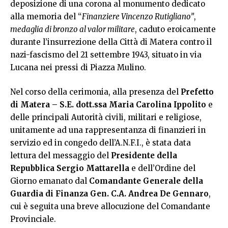
deposizione di una corona al monumento dedicato
alla memoria del “
Finanziere Vincenzo Rutigliano”
,
medaglia di bronzo al valor militare
, caduto eroicamente
durante l’insurrezione della Città di Matera contro il
nazi-fascismo del 21 settembre 1943, situato in via
Lucana nei pressi di Piazza Mulino.
Nel corso della cerimonia, alla presenza del
Prefetto
di Matera – S.E. dott.ssa Maria Carolina Ippolito
e
delle principali Autorità civili, militari e religiose,
unitamente ad una rappresentanza di finanzieri in
servizio ed in congedo dell’A.N.F.I., è stata data
lettura del messaggio del
Presidente della
Repubblica Sergio Mattarella
e dell’Ordine del
Giorno emanato dal
Comandante Generale della
Guardia di Finanza Gen. C.A. Andrea De Gennaro
,
cui è seguita una breve allocuzione del Comandante
Provinciale.