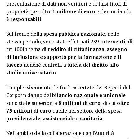
presentazione di dati non veritieri e di falsi titoli di
proprietà, per oltre
1 milione di euro
e denunciando
3 responsabili
.
Sul fronte della
spesa pubblica nazionale
, nello
stesso periodo, sono stati effettuati
239 interventi
, di
cui
100
in tema di
reddito di cittadinanza, assegno
di inclusione e supporto per la formazione e il
lavoro
nonché controlli a
tutela del diritto allo
studio universitario
.
Complessivamente, le frodi accertate dai Reparti del
Corpo in danno del
bilancio
nazionale e unionale
sono state superiori a
8
milioni
di euro
, di cui
oltre
7,5 milioni di euro
quelle nel settore della spesa
previdenziale
,
assistenziale
e
sanitaria
.
Nell’ambito della collaborazione con l’Autorità