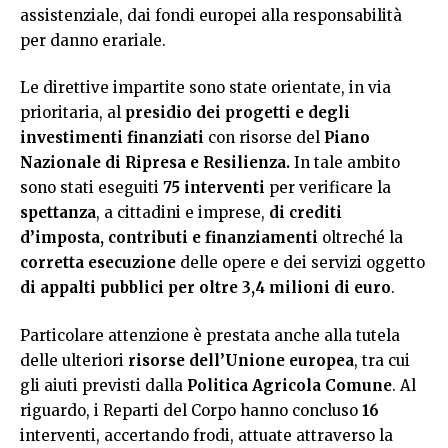
assistenziale, dai fondi europei alla responsabilità
per danno erariale.
Le direttive impartite sono state orientate, in via
prioritaria, al
presidio dei progetti e degli
investimenti finanziati
con risorse del
Piano
Nazionale di Ripresa e Resilienza.
In tale ambito
sono stati eseguiti
75 interventi
per verificare la
spettanza
, a cittadini e imprese,
di crediti
d’imposta, contributi e finanziamenti
oltreché la
corretta esecuzione
delle opere e dei servizi oggetto
di appalti pubblici per oltre 3,4 milioni di euro
.
Particolare attenzione è prestata anche alla tutela
delle ulteriori
risorse dell’Unione europea
, tra cui
gli aiuti previsti dalla
Politica Agricola Comune
. Al
riguardo, i Reparti del Corpo hanno concluso
16
interventi, accertando frodi, attuate attraverso la