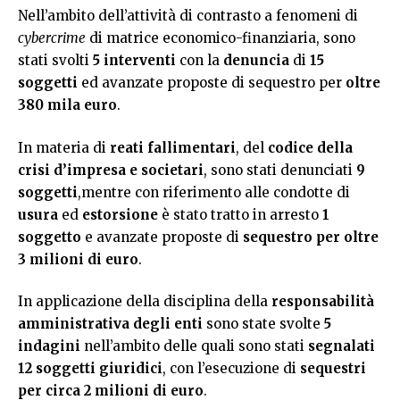
Nell’ambito dell’attività di contrasto a fenomeni di
cybercrime
di matrice economico-finanziaria, sono
stati svolti
5 interventi
con la
denuncia
di
15
soggetti
ed avanzate proposte di sequestro per
oltre
380 mila euro
.
In materia di
reati fallimentari
, del
codice della
crisi d’impresa e societari
, sono stati denunciati
9
soggetti
,mentre con riferimento alle condotte di
usura
ed
estorsione
è stato tratto in arresto
1
soggetto
e avanzate proposte di
sequestro
per oltre
3 milioni di euro
.
In applicazione della disciplina della
responsabilità
amministrativa degli enti
sono state svolte
5
indagini
nell’ambito delle quali sono stati
segnalati
12 soggetti giuridici
, con l’esecuzione di
sequestri
per circa 2 milioni di euro
.