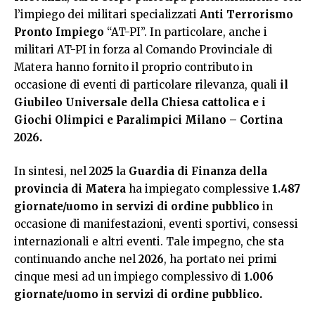
l’impiego dei militari specializzati
Anti Terrorismo
Pronto Impiego
“AT-PI”. In particolare, anche i
militari AT-PI in forza al Comando Provinciale di
Matera hanno fornito il proprio contributo in
occasione di eventi di particolare rilevanza, quali
il
Giubileo Universale della Chiesa cattolica e i
Giochi Olimpici e Paralimpici Milano – Cortina
2026.
In sintesi, nel
2025
la
Guardia di Finanza
della
provincia di Matera
ha impiegato complessive
1.487
giornate/uomo in servizi di ordine pubblico
in
occasione di manifestazioni, eventi sportivi, consessi
internazionali e altri eventi. Tale impegno, che sta
continuando anche nel
2026
, ha portato nei primi
cinque mesi ad un impiego complessivo di
1.006
giornate/uomo in servizi di ordine pubblico.