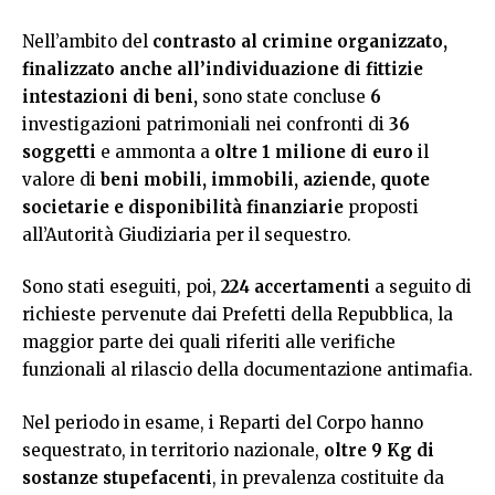
Nell’ambito del
contrasto al crimine organizzato,
finalizzato anche all’individuazione di fittizie
intestazioni di beni,
sono state concluse
6
investigazioni patrimoniali nei confronti di
36
soggetti
e ammonta a
oltre 1 milione di euro
il
valore di
beni mobili, immobili, aziende, quote
societarie e disponibilità finanziarie
proposti
all’Autorità Giudiziaria per il sequestro.
Sono stati eseguiti, poi,
224 accertamenti
a seguito di
richieste pervenute dai Prefetti della Repubblica, la
maggior parte dei quali riferiti alle verifiche
funzionali al rilascio della documentazione antimafia.
Nel periodo in esame, i Reparti del Corpo hanno
sequestrato, in territorio nazionale,
oltre
9 Kg
di
sostanze stupefacenti
, in prevalenza costituite da