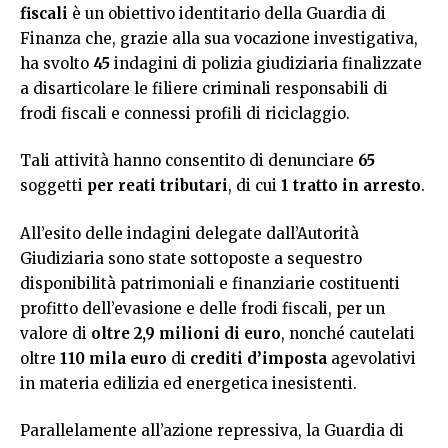
fiscali
è un obiettivo identitario della Guardia di
Finanza che, grazie alla sua vocazione investigativa,
ha svolto
45
indagini di polizia giudiziaria finalizzate
a disarticolare le filiere criminali responsabili di
frodi fiscali e connessi profili di riciclaggio.
Tali attività hanno consentito di denunciare
65
soggetti
per reati tributari
, di cui
1 tratto in arresto
.
All’esito delle indagini delegate dall’Autorità
Giudiziaria sono state sottoposte a sequestro
disponibilità patrimoniali e finanziarie costituenti
profitto dell’evasione e delle frodi fiscali, per un
valore di
oltre
2,9 milioni di euro
, nonché cautelati
oltre
110 mila euro
di
crediti d’imposta
agevolativi
in materia edilizia ed energetica inesistenti.
Parallelamente all’azione repressiva, la Guardia di