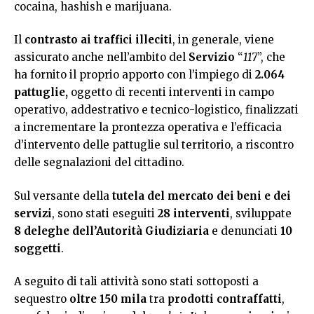
cocaina, hashish e marijuana.
Il
contrasto ai traffici illeciti
, in generale, viene
assicurato anche nell’ambito del
Servizio
“
117
”, che
ha fornito il proprio apporto con l’impiego di
2.064
pattuglie,
oggetto di recenti interventi in campo
operativo, addestrativo e tecnico-logistico, finalizzati
a incrementare la prontezza operativa e l’efficacia
d’intervento delle pattuglie sul territorio, a riscontro
delle segnalazioni del cittadino.
Sul versante della
tutela del mercato dei beni e dei
servizi
, sono stati eseguiti
28
interventi
, sviluppate
8 deleghe dell’Autorità Giudiziaria
e denunciati
10
soggetti
.
A seguito di tali attività sono stati sottoposti a
sequestro
oltre 150 mila
tra
prodotti
contraffatti
,