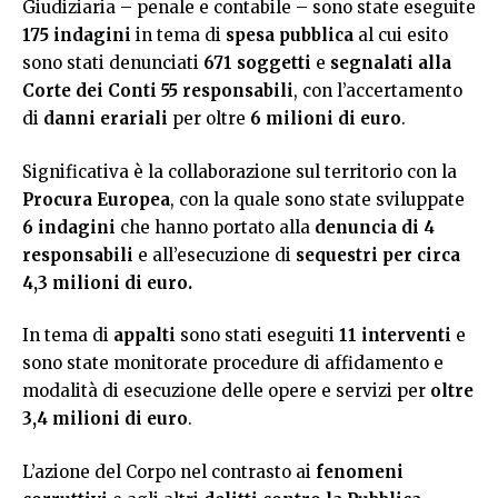
Giudiziaria – penale e contabile – sono state eseguite
175 indagini
in tema di
spesa pubblica
al cui esito
sono stati denunciati
671 soggetti
e
segnalati alla
Corte dei Conti 55 responsabili
, con l’accertamento
di
danni erariali
per oltre
6 milioni di euro
.
Significativa è la collaborazione sul territorio con la
Procura Europea
, con la quale sono state sviluppate
6
indagini
che hanno portato alla
denuncia di
4
responsabili
e all’esecuzione di
sequestri per circa
4,3 milioni di euro.
In tema di
appalti
sono stati eseguiti
11 interventi
e
sono state monitorate procedure di affidamento e
modalità di esecuzione delle opere e servizi per
oltre
3,4 milioni di euro
.
L’azione del Corpo nel contrasto ai
fenomeni