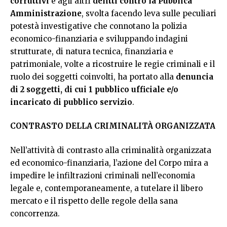
corruttivi
e agli altri
delitti contro la Pubblica
Amministrazione
, svolta facendo leva sulle peculiari
potestà investigative che connotano la polizia
economico-finanziaria e sviluppando indagini
strutturate, di natura tecnica, finanziaria e
patrimoniale, volte a ricostruire le regie criminali e il
ruolo dei soggetti coinvolti, ha portato alla
denuncia
di 2 soggetti, di cui 1 pubblico
ufficiale e/o
incaricato di pubblico servizio
.
CONTRASTO
DELLA CRIMINALITÀ ORGANIZZATA
Nell’attività di contrasto alla criminalità organizzata
ed economico-finanziaria, l’azione del Corpo mira a
impedire le infiltrazioni criminali nell’economia
legale e, contemporaneamente, a tutelare il libero
mercato e il rispetto delle regole della sana
concorrenza.