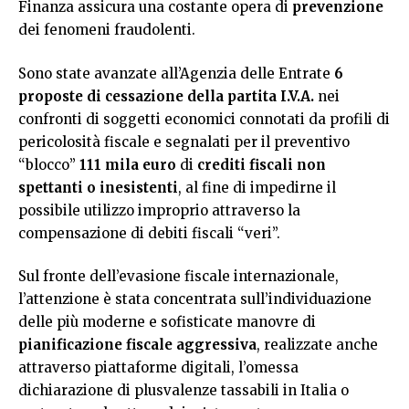
Finanza assicura una costante opera di
prevenzione
dei fenomeni fraudolenti.
Sono state avanzate all’Agenzia delle Entrate
6
proposte di cessazione della partita I.V.A.
nei
confronti di soggetti economici connotati da profili di
pericolosità fiscale e segnalati per il preventivo
“blocco”
111 mila euro
di
crediti fiscali non
spettanti o inesistenti
, al fine di impedirne il
possibile utilizzo improprio attraverso la
compensazione di debiti fiscali “veri”.
Sul fronte dell’evasione fiscale internazionale,
l’attenzione è stata concentrata sull’individuazione
delle più moderne e sofisticate manovre di
pianificazione fiscale aggressiva
, realizzate anche
attraverso piattaforme digitali, l’omessa
dichiarazione di plusvalenze tassabili in Italia o