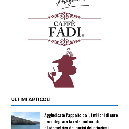
ULTIMI ARTICOLI
Aggiudicato l’appalto da 1,1 milioni di euro
per integrare la rete meteo-idro-
pluviometrica dei bacini dei principali