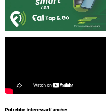
Potrebbe interessarti anche: