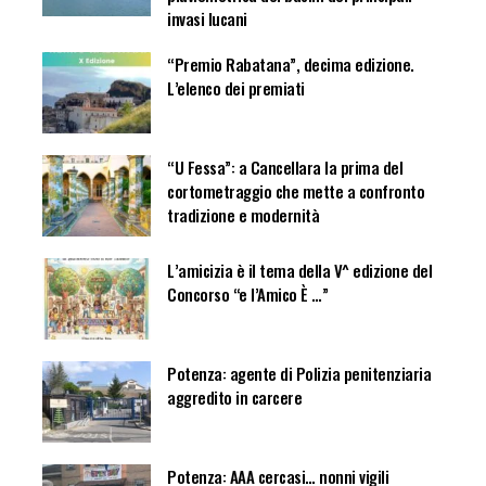
invasi lucani
“Premio Rabatana”, decima edizione.
L’elenco dei premiati
“U Fessa”: a Cancellara la prima del
cortometraggio che mette a confronto
tradizione e modernità
L’amicizia è il tema della V^ edizione del
Concorso “e l’Amico È …”
Potenza: agente di Polizia penitenziaria
aggredito in carcere
Potenza: AAA cercasi… nonni vigili