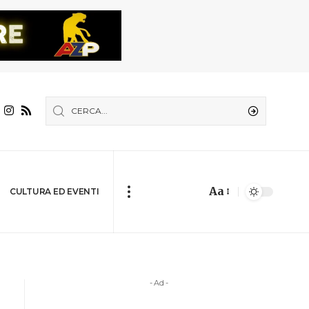
Aa
CULTURA ED EVENTI
- Ad -