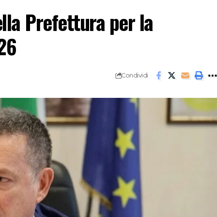
lla Prefettura per la
26
Condividi