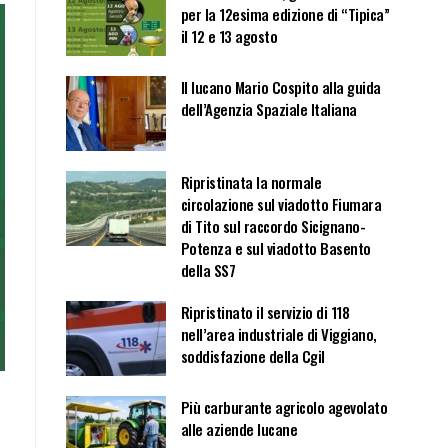
per la 12esima edizione di “Tipica”
il 12 e 13 agosto
Il lucano Mario Cospito alla guida
dell’Agenzia Spaziale Italiana
Ripristinata la normale
circolazione sul viadotto Fiumara
di Tito sul raccordo Sicignano-
Potenza e sul viadotto Basento
della SS7
Ripristinato il servizio di 118
nell’area industriale di Viggiano,
soddisfazione della Cgil
Più carburante agricolo agevolato
alle aziende lucane