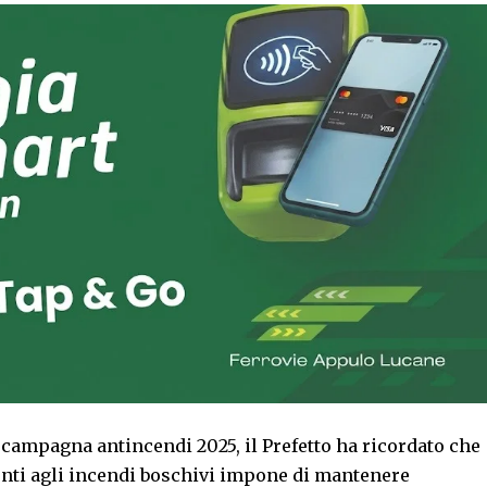
a campagna antincendi 2025, il Prefetto ha ricordato che
nenti agli incendi boschivi impone di mantenere