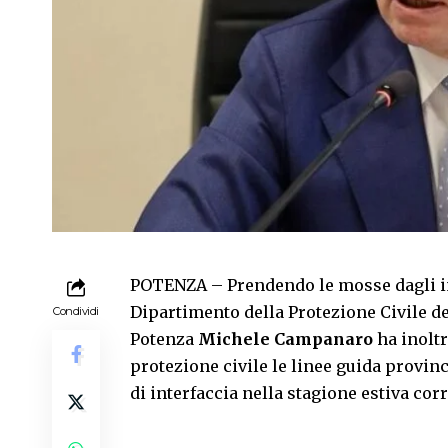
POTENZA – Prendendo le mosse dagli in
Dipartimento della Protezione Civile del
Condividi
Potenza
Michele Campanaro
ha inoltr
protezione civile le linee guida provinc
di interfaccia nella stagione estiva cor