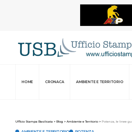
HOME
CRONACA
AMBIENTE E TERRITORIO
Ufficio Stampa Basilicata
>
Blog
>
Ambiente e Territorio
>
Potenza, le linee g
AMBIENTE E TERRITORIO
POTENZA