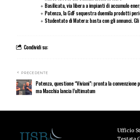
Basilicata, via libera a impianti di accumulo ener
Potenza, la GdF sequestra duemila prodotti peric
Studentato di Matera: basta con gli annunci. Gl
Condividi su:
PRECEDENTE
Potenza, questione “Viviani”: pronta la convenzione p
ma Macchia lancia l’ultimatum
Ufficio S
Testata G