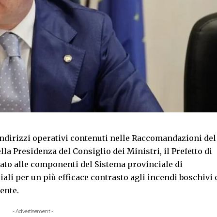
dirizzi operativi contenuti nelle Raccomandazioni del
la Presidenza del Consiglio dei Ministri, il Prefetto di
ato alle componenti del Sistema provinciale di
iali per un più efficace contrasto agli incendi boschivi 
rente.
- Advertisement -