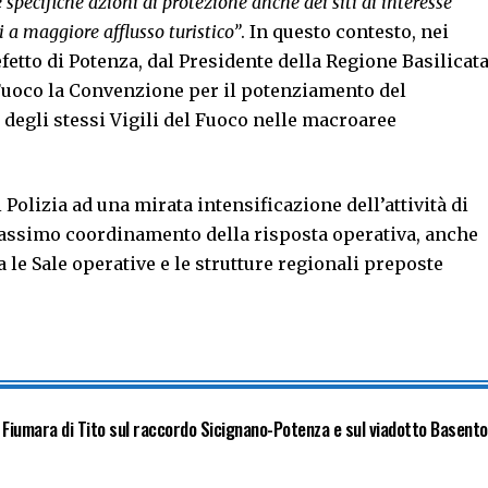
specifiche azioni di protezione anche dei siti di interesse
i a maggiore afflusso turistico”
. In questo contesto, nei
efetto di Potenza, dal Presidente della Regione Basilicat
l Fuoco la Convenzione per il potenziamento del
degli stessi Vigili del Fuoco nelle macroaree
di Polizia ad una mirata intensificazione dell’attività di
 massimo coordinamento della risposta operativa, anche
 le Sale operative e le strutture regionali preposte
o Fiumara di Tito sul raccordo Sicignano-Potenza e sul viadotto Basento