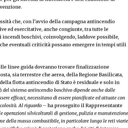
revenzione.
cessità che, con l’avvio della campagna antincendio
ve ed esercitative, anche congiunte, tra tutte le
i incendi boschivi, coinvolgendo, laddove possibile,
ì che eventuali criticità possano emergere in tempi utili
 nelle linee guida dovranno trovare finalizzazione
sta, sia terrestre che aerea, della Regione Basilicata,
la flotta antincendio di Stato è residuale e solo in
à del sistema antincendio boschivo dipende anche dalle
ssere efficaci, necessitano di essere pianificate ed attuate con
colosità. Al riguardo
– ha proseguito il Rappresentante
e operazioni silvicolturali di gestione, pulizia e manutenzion
one della massa combustibile, in particolare lungo le reti viarie