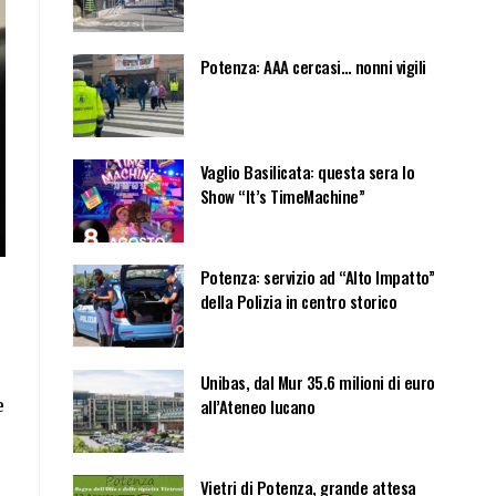
Potenza: AAA cercasi… nonni vigili
Vaglio Basilicata: questa sera lo
Show “It’s TimeMachine”
Potenza: servizio ad “Alto Impatto”
della Polizia in centro storico
Unibas, dal Mur 35.6 milioni di euro
e
all’Ateneo lucano
Vietri di Potenza, grande attesa