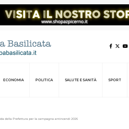
ECONOMIA
POLITICA
SALUTE E SANITÀ
SPORT
uida della Prefettura per la campagna antincendi 2026