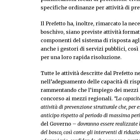
specifiche ordinanze per attività di p
Il Prefetto ha, inoltre, rimarcato la ne
boschivo, siano previste attività formati
componenti del sistema di risposta agl
anche i gestori di servizi pubblici, cos
per una loro rapida risoluzione.
Tutte le attività descritte dal Prefetto
nell’adeguamento delle capacità di rispo
rammentando che l’impiego dei mezzi del
concorso ai mezzi regionali.
“La capacit
attività di prevenzione strutturale che, per e
anticipo rispetto al periodo di massima peri
del Governo –
dovranno essere realizzate l
del bosco, così come gli interventi di riduzi