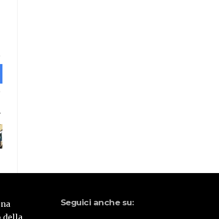
Seguici anche su:
una
 della