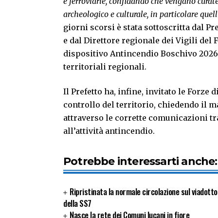
e ferroviarie, confidando che vengano curate 
archeologico e culturale, in particolare quell
giorni scorsi è stata sottoscritta dal Pr
e dal Direttore regionale dei Vigili de
dispositivo Antincendio Boschivo 2026 
territoriali regionali.
Il Prefetto ha, infine, invitato le Forze 
controllo del territorio, chiedendo il
attraverso le corrette comunicazioni tra
all’attività antincendio.
Potrebbe interessarti anche:
Ripristinata la normale circolazione sul viadott
della SS7
Nasce la rete dei Comuni lucani in fiore