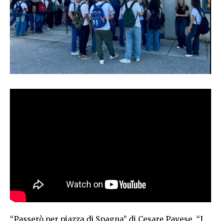
“Passerò per piazza di Spagna” di Cesare Pavese, “I