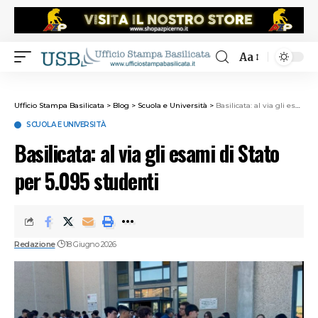
Aa
Ufficio Stampa Basilicata
>
Blog
>
Scuola e Università
>
Basilicata: al via gli esami di Stato per 5.095 studenti
SCUOLA E UNIVERSITÀ
Basilicata: al via gli esami di Stato
per 5.095 studenti
Redazione
18 Giugno 2026