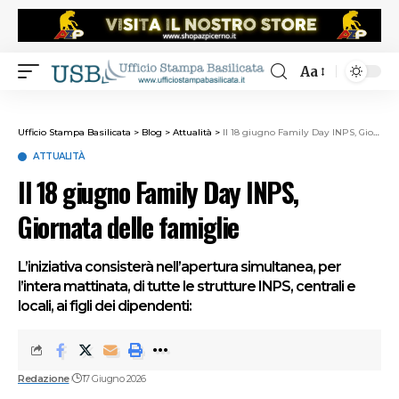
Aa
Ufficio Stampa Basilicata
>
Blog
>
Attualità
>
Il 18 giugno Family Day INPS, Giornata delle famiglie
ATTUALITÀ
Il 18 giugno Family Day INPS,
Giornata delle famiglie
L’iniziativa consisterà nell’apertura simultanea, per
l’intera mattinata, di tutte le strutture INPS, centrali e
locali, ai figli dei dipendenti:
Redazione
17 Giugno 2026