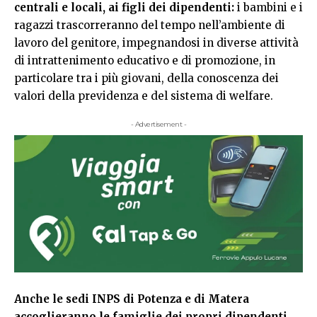
centrali e locali, ai figli dei dipendenti:
i bambini e i
ragazzi trascorreranno del tempo nell’ambiente di
lavoro del genitore, impegnandosi in diverse attività
di intrattenimento educativo e di promozione, in
particolare tra i più giovani, della conoscenza dei
valori della previdenza e del sistema di welfare.
- Advertisement -
Anche le sedi INPS di Potenza e di Matera
accoglieranno le famiglie dei propri dipendenti