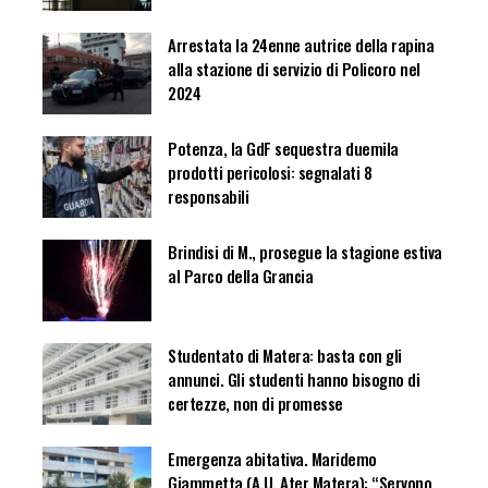
Arrestata la 24enne autrice della rapina
alla stazione di servizio di Policoro nel
2024
Potenza, la GdF sequestra duemila
prodotti pericolosi: segnalati 8
responsabili
Brindisi di M., prosegue la stagione estiva
al Parco della Grancia
Studentato di Matera: basta con gli
annunci. Gli studenti hanno bisogno di
certezze, non di promesse
Emergenza abitativa. Maridemo
Giammetta (A.U. Ater Matera): “Servono