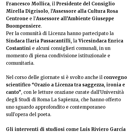
Francesco Mollica
, il
Presidente del Consiglio
Mirella Digrisolo
, l
’Assessore alla Cultura Rosa
Centrone
e l’
Assessore all’Ambiente Giuseppe
Buompensiere
.
Per la comunità di Licenza hanno partecipato la
Sindaca Ilaria Passacantilli,
la
Vicesindaca Enrica
Costantini
e alcuni consiglieri comunali, in un
momento di piena condivisione istituzionale e
comunitaria.
Nel corso delle giornate si è svolto anche il
convegno
scientifico “Orazio a Licenza tra saggezza, ironia e
canto”
, con le letture oraziane curate dall’Università
degli Studi di Roma La Sapienza, che hanno offerto
uno sguardo approfondito e contemporaneo
sull’opera del poeta.
Gli interventi di studiosi come Luis Riviero García