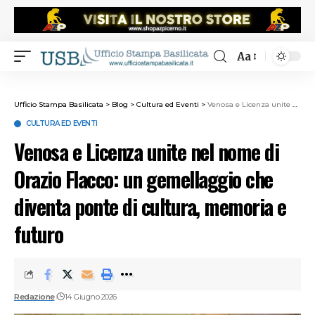
Aa
Ufficio Stampa Basilicata
>
Blog
>
Cultura ed Eventi
>
Venosa e Licenza unite nel nome di Orazio Flacco: un gemellaggio che diventa ponte di cultura, memoria e futuro
CULTURA ED EVENTI
Venosa e Licenza unite nel nome di
Orazio Flacco: un gemellaggio che
diventa ponte di cultura, memoria e
futuro
Redazione
14 Giugno 2026