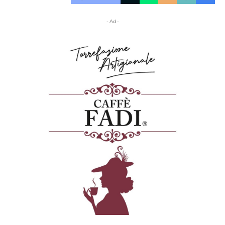
- Ad -