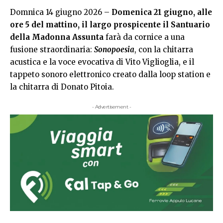
Domnica 14 giugno 2026 –
Domenica 21 giugno, alle
ore 5 del mattino, il largo prospicente il Santuario
della Madonna Assunta
farà da cornice a una
fusione straordinaria:
Sonopoesia
, con la chitarra
acustica e la voce evocativa di Vito Viglioglia, e il
tappeto sonoro elettronico creato dalla loop station e
la chitarra di Donato Pitoia.
- Advertisement -