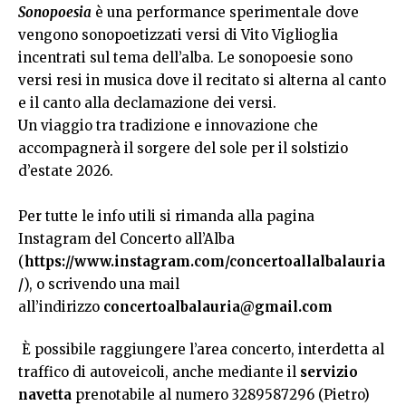
Sonopoesia
è una performance sperimentale dove
vengono sonopoetizzati versi di Vito Viglioglia
incentrati sul tema dell’alba. Le sonopoesie sono
versi resi in musica dove il recitato si alterna al canto
e il canto alla declamazione dei versi.
Un viaggio tra tradizione e innovazione che
accompagnerà il sorgere del sole per il solstizio
d’estate 2026.
Per tutte le info utili si rimanda alla pagina
Instagram del Concerto all’Alba
(
https://www.instagram.com/concertoallalbalauria
/
), o scrivendo una mail
all’indirizzo
concertoalbalauria@gmail.com
È possibile raggiungere l’area concerto, interdetta al
traffico di autoveicoli, anche mediante il
servizio
navetta
prenotabile al numero 3289587296 (Pietro)