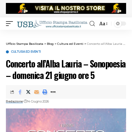
Aa
Ufficio Stampa Basilicata
>
Blog
>
Cultura ed Eventi
>
Concerto all’Alba Lauria – Sonopoesia – domenica 21 giugno ore 5
CULTURA ED EVENTI
Concerto all’Alba Lauria – Sonopoesia
– domenica 21 giugno ore 5
Redazione
14 Giugno 2026