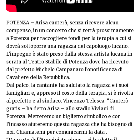
POTENZA – Arisa canterà, senza ricevere alcun
compenso, in un concerto che si terrà prossimamente
a Potenza per raccogliere fondi per la terapia a cui si
dovrà sottoporre una ragazza del capoluogo lucano.
L’impegno è stato preso dalla stessa artista lucana in
serata al Teatro Stabile di Potenza dove ha ricevuto
dal prefetto Michele Campanaro l’onorificenza di
Cavaliere della Repubblica.
Dal palco, la cantante ha salutato la ragazza e i suoi
famigliari e, appreso il costo della terapia, si è rivolta
al prefetto e al sindaco, Vincenzo Telesca: “Canterò
gratis – ha detto Arisa – allo stadio Viviani di
Potenza. Metteremo un biglietto simbolico e con
l’incasso aiuteremo questa ragazza che ha bisogno di
noi. Chiamatemi per comunicarmi la data”.
“Da parte dell’Amministrazione – ci ha detto il