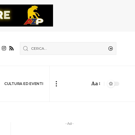
Aa
CULTURA ED EVENTI
- Ad -