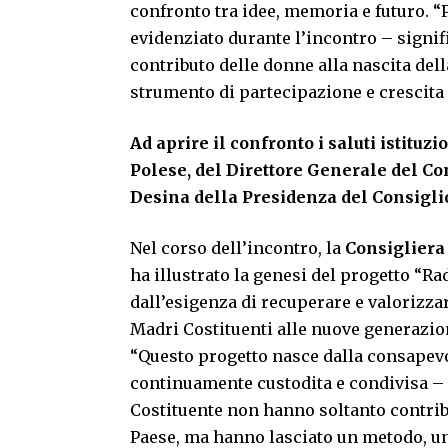
confronto tra idee, memoria e futuro. “P
evidenziato durante l’incontro – signif
contributo delle donne alla nascita dell
strumento di partecipazione e crescita 
Ad aprire il confronto i saluti istitu
Polese, del Direttore Generale del C
Desina della Presidenza del Consiglio
Nel corso dell’incontro, la
Consigliera 
ha illustrato la genesi del progetto “Rad
dall’esigenza di recuperare e valorizzar
Madri Costituenti alle nuove generazio
“Questo progetto nasce dalla consapev
continuamente custodita e condivisa – 
Costituente non hanno soltanto contribu
Paese, ma hanno lasciato un metodo, un