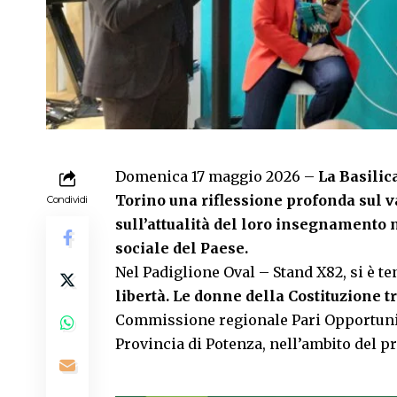
Domenica 17 maggio 2026 –
La Basilic
Torino una riflessione profonda sul va
Condividi
sull’attualità del loro insegnamento n
sociale del Paese.
Nel Padiglione Oval – Stand X82, si è te
libertà. Le donne della Costituzione t
Commissione regionale Pari Opportunità 
Provincia di Potenza, nell’ambito del p