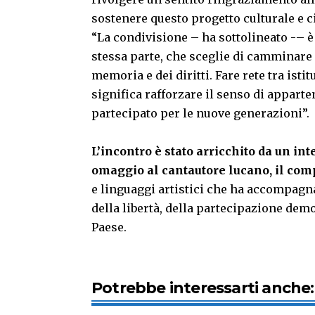
sostenere questo progetto culturale e ci
“La condivisione – ha sottolineato -– 
stessa parte, che sceglie di camminare 
memoria e dei diritti. Fare rete tra isti
significa rafforzare il senso di appart
partecipato per le nuove generazioni”.
L’incontro è stato arricchito da un i
omaggio al cantautore lucano, il co
e linguaggi artistici che ha accompagna
della libertà, della partecipazione dem
Paese.
Potrebbe interessarti anche: