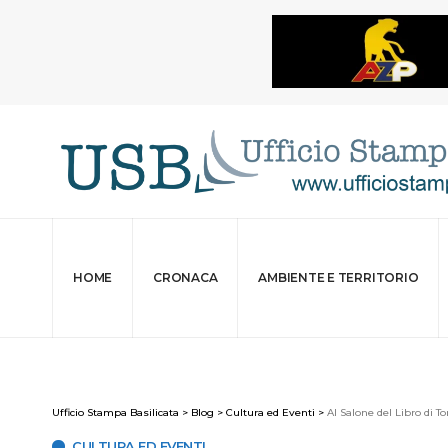
HOME
CRONACA
AMBIENTE E TERRITORIO
Ufficio Stampa Basilicata
>
Blog
>
Cultura ed Eventi
>
Al Salone del Libro di To
CULTURA ED EVENTI