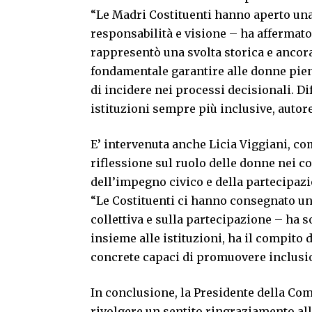
“Le Madri Costituenti hanno aperto un
responsabilità e visione – ha affermato 
rappresentò una svolta storica e ancora
fondamentale garantire alle donne pien
di incidere nei processi decisionali. Di
istituzioni sempre più inclusive, autore
E’ intervenuta anche Licia Viggiani, co
riflessione sul ruolo delle donne nei co
dell’impegno civico e della partecipazio
“Le Costituenti ci hanno consegnato un
collettiva e sulla partecipazione – ha s
insieme alle istituzioni, ha il compito 
concrete capaci di promuovere inclusione
In conclusione, la Presidente della Co
rivolgere un sentito ringraziamento all