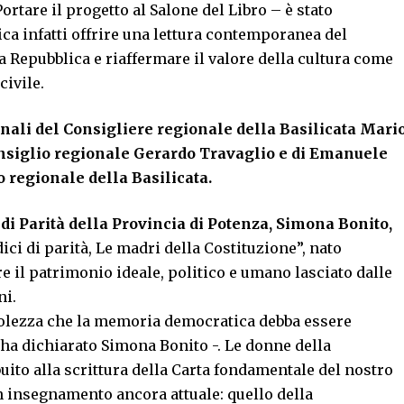
ortare il progetto al Salone del Libro – è stato
ica infatti offrire una lettura contemporanea del
a Repubblica e riaffermare il valore della cultura come
civile.
zionali del Consigliere regionale della Basilicata Mari
onsiglio regionale Gerardo Travaglio e di Emanuele
 regionale della Basilicata.
di Parità della Provincia di Potenza, Simona Bonito,
ici di parità, Le madri della Costituzione”, nato
e il patrimonio ideale, politico e umano lasciato dalle
ni.
olezza che la memoria democratica debba essere
ha dichiarato Simona Bonito -. Le donne della
ito alla scrittura della Carta fondamentale del nostro
 insegnamento ancora attuale: quello della