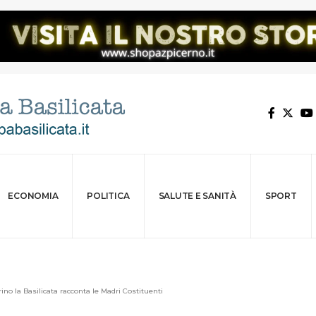
ECONOMIA
POLITICA
SALUTE E SANITÀ
SPORT
rino la Basilicata racconta le Madri Costituenti