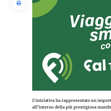
L’iniziativa ha rappresentato un impor
all’interno della più prestigiosa manife