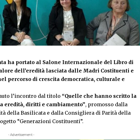
ata ha portato al Salone Internazionale del Libro di
lore dell’eredità lasciata dalle Madri Costituenti e
el percorso di crescita democratica, culturale e
nuto l’incontro dal titolo
“Quelle che hanno scritto la
ra eredità, diritti e cambiamento”
, promosso dalla
della Basilicata e dalla Consigliera di Parità della
rogetto “Generazioni Costituenti”.
- Advertisement -