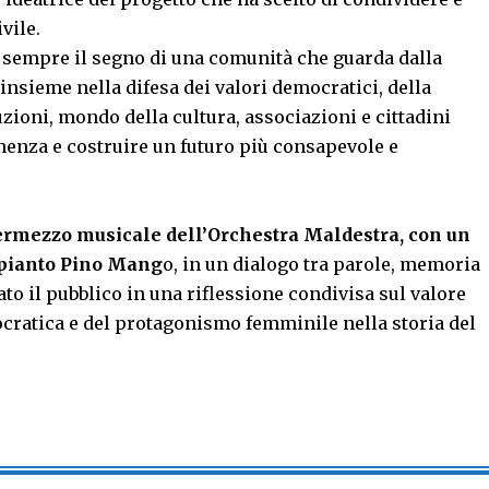
vile.
è sempre il segno di una comunità che guarda dalla
insieme nella difesa dei valori democratici, della
tuzioni, mondo della cultura, associazioni e cittadini
enenza e costruire un futuro più consapevole e
ntermezzo musicale dell’Orchestra Maldestra, con un
mpianto Pino Mang
o, in un dialogo tra parole, memoria
to il pubblico in una riflessione condivisa sul valore
ocratica e del protagonismo femminile nella storia del