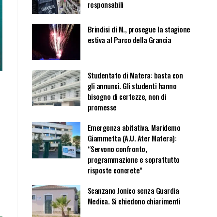
responsabili
Brindisi di M., prosegue la stagione
estiva al Parco della Grancia
Studentato di Matera: basta con
gli annunci. Gli studenti hanno
bisogno di certezze, non di
promesse
Emergenza abitativa. Maridemo
Giammetta (A.U. Ater Matera):
“Servono confronto,
programmazione e soprattutto
risposte concrete”
Scanzano Jonico senza Guardia
Medica. Si chiedono chiarimenti