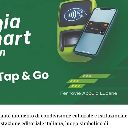
tante momento di condivisione culturale e istituzionale
stazione editoriale italiana, luogo simbolico di