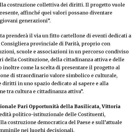
a costruzione collettiva dei diritti. Il progetto vuole
resente, affinché quei valori possano diventare
 giovani generazioni”.
ta prenderà il via un fitto cartellone di eventi dedicati a
a Consigliera provinciale di Parità, proprio con
tituzioni, scuole e associazioni in un percorso condiviso
i della Costituzione, della cittadinanza attiva e delle
 inoltre come la scelta di presentare il progetto al
one di straordinario valore simbolico e culturale,
 diritti in uno spazio dedicato al sapere e alla
e tra cultura e cittadinanza attiva”.
nale Pari Opportunità della Basilicata, Vittoria
edità politico-istituzionale delle Costituenti,
la costruzione democratica del Paese e sull’attuale
emminile nei luoghi decisionali.