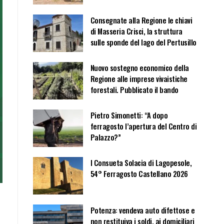
Consegnate alla Regione le chiavi
di Masseria Crisci, la struttura
sulle sponde del lago del Pertusillo
Nuovo sostegno economico della
Regione alle imprese vivaistiche
forestali. Pubblicato il bando
Pietro Simonetti: “A dopo
ferragosto l’apertura del Centro di
Palazzo?”
I Consueta Solacia di Lagopesole,
54° Ferragosto Castellano 2026
Potenza: vendeva auto difettose e
non restituiva i soldi, ai domiciliari