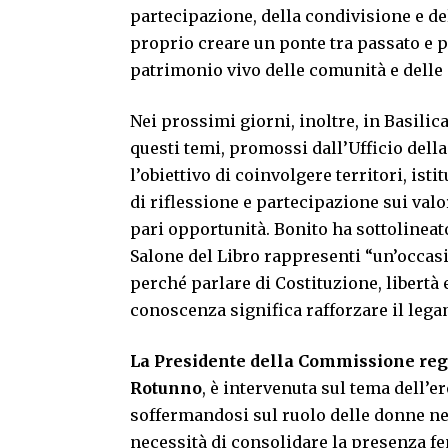
partecipazione, della condivisione e dell
proprio creare un ponte tra passato e p
patrimonio vivo delle comunità e delle
Nei prossimi giorni, inoltre, in Basilica
questi temi, promossi dall’Ufficio dell
l’obiettivo di coinvolgere territori, is
di riflessione e partecipazione sui valor
pari opportunità. Bonito ha sottolineato
Salone del Libro rappresenti “un’occasi
perché parlare di Costituzione, libertà e
conoscenza significa rafforzare il legam
La Presidente della Commissione regio
Rotunno
, è intervenuta sul tema dell’er
soffermandosi sul ruolo delle donne nel
necessità di consolidare la presenza f