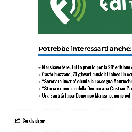
Potrebbe interessarti anche:
Marsicovetere: tutto pronto per la 29’ edizione d
Castelmezzano, 70 giovani musicisti cinesi in co
“Serenata lucana” chiude la rassegna Monticchi
“Storia e memoria della Democrazia Cristiana”: 
Una santità laica: Domenico Mangano, uomo politi
Condividi su: