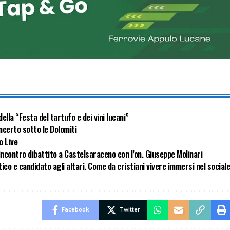
ella “Festa del tartufo e dei vini lucani”
ncerto sotto le Dolomiti
o Live
incontro dibattito a Castelsaraceno con l’on. Giuseppe Molinari
co e candidato agli altari. Come da cristiani vivere immersi nel social
Facebook
Twitter