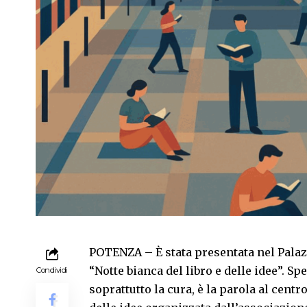
POTENZA – È stata presentata nel Palazz
“Notte bianca del libro e delle idee”. S
Condividi
soprattutto la cura, è la parola al cent