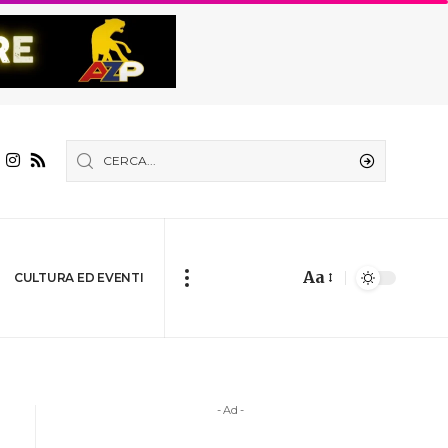
Aa
CULTURA ED EVENTI
- Ad -