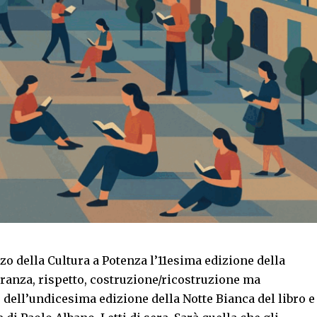
o della Cultura a Potenza l’11esima edizione della
peranza, rispetto, costruzione/ricostruzione ma
ro dell’undicesima edizione della Notte Bianca del libro e