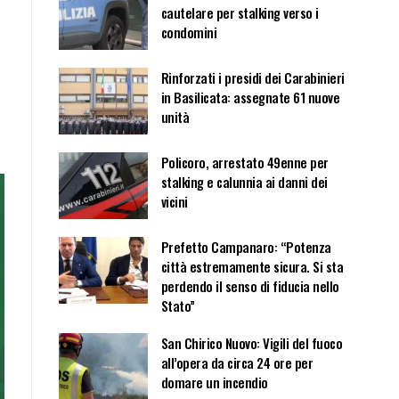
cautelare per stalking verso i
condomini
Rinforzati i presidi dei Carabinieri
in Basilicata: assegnate 61 nuove
unità
Policoro, arrestato 49enne per
stalking e calunnia ai danni dei
vicini
Prefetto Campanaro: “Potenza
città estremamente sicura. Si sta
perdendo il senso di fiducia nello
Stato”
San Chirico Nuovo: Vigili del fuoco
all’opera da circa 24 ore per
domare un incendio