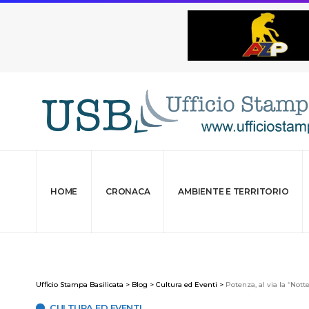
HOME
CRONACA
AMBIENTE E TERRITORIO
Ufficio Stampa Basilicata
>
Blog
>
Cultura ed Eventi
>
Potenza, al via la “Nott
CULTURA ED EVENTI