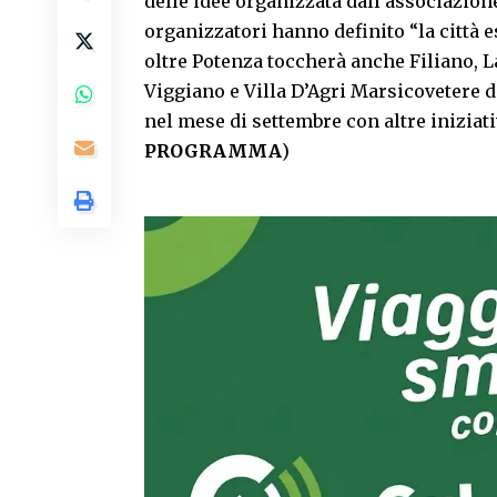
delle idee organizzata dall’associazione 
organizzatori hanno definito “la città e
oltre Potenza toccherà anche Filiano, L
Viggiano e Villa D’Agri Marsicovetere d
nel mese di settembre con altre iniziat
PROGRAMMA
)