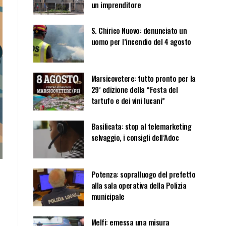
un imprenditore
S. Chirico Nuovo: denunciato un
uomo per l’incendio del 4 agosto
Marsicovetere: tutto pronto per la
29’ edizione della “Festa del
tartufo e dei vini lucani”
Basilicata: stop al telemarketing
selvaggio, i consigli dell’Adoc
Potenza: sopralluogo del prefetto
alla sala operativa della Polizia
municipale
Melfi: emessa una misura