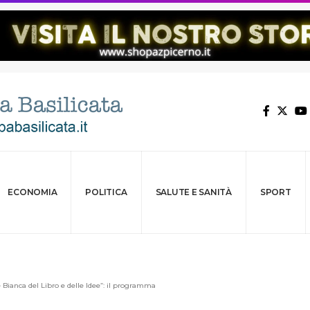
ECONOMIA
POLITICA
SALUTE E SANITÀ
SPORT
e Bianca del Libro e delle Idee”: il programma