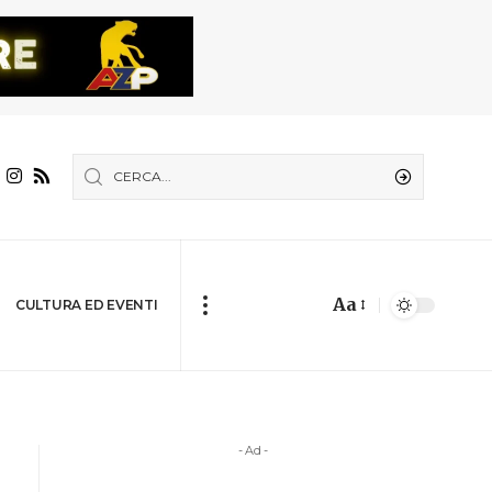
Aa
CULTURA ED EVENTI
- Ad -