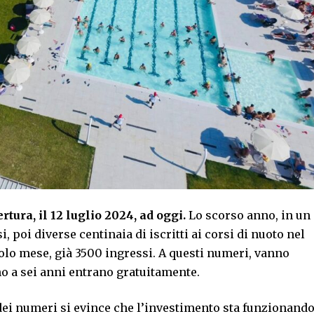
rtura, il 12 luglio 2024, ad oggi.
Lo scorso anno, in un
, poi diverse centinaia di iscritti ai corsi di nuoto nel
olo mese, già 3500 ingressi. A questi numeri, vanno
no a sei anni entrano gratuitamente.
 dei numeri si evince che l’investimento sta funzionand