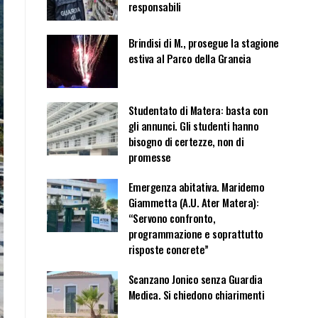
responsabili
Brindisi di M., prosegue la stagione
estiva al Parco della Grancia
Studentato di Matera: basta con
gli annunci. Gli studenti hanno
bisogno di certezze, non di
promesse
Emergenza abitativa. Maridemo
Giammetta (A.U. Ater Matera):
“Servono confronto,
programmazione e soprattutto
risposte concrete”
Scanzano Jonico senza Guardia
Medica. Si chiedono chiarimenti