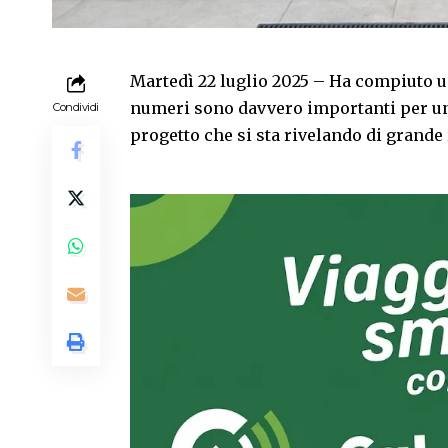
Martedì 22 luglio 2025 – Ha compiuto 
numeri sono davvero importanti per una
Condividi
progetto che si sta rivelando di grande 