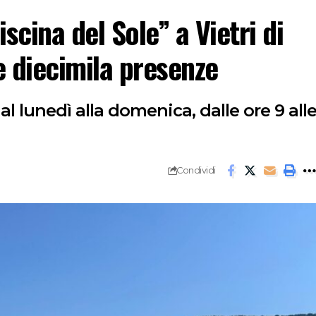
iscina del Sole” a Vietri di
e diecimila presenze
dal lunedì alla domenica, dalle ore 9 all
Condividi