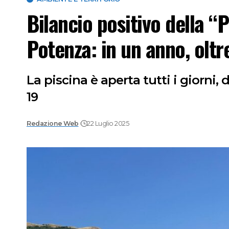
Bilancio positivo della “P
Potenza: in un anno, oltr
La piscina è aperta tutti i giorni, 
19
Redazione Web
22 Luglio 2025