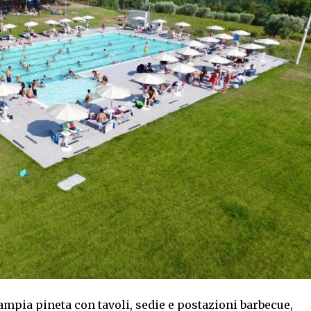
mpia pineta con tavoli, sedie e postazioni barbecue,