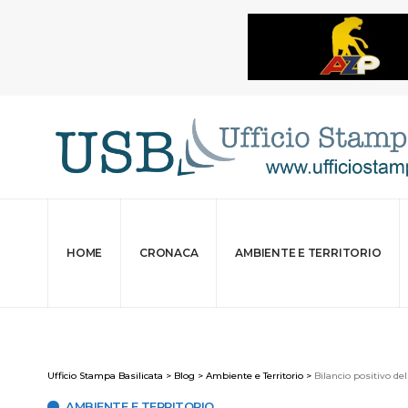
HOME
CRONACA
AMBIENTE E TERRITORIO
Ufficio Stampa Basilicata
>
Blog
>
Ambiente e Territorio
>
Bilancio positivo del
AMBIENTE E TERRITORIO