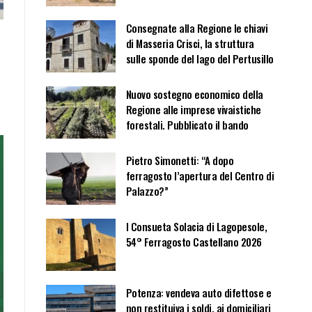
Consegnate alla Regione le chiavi
di Masseria Crisci, la struttura
sulle sponde del lago del Pertusillo
Nuovo sostegno economico della
Regione alle imprese vivaistiche
forestali. Pubblicato il bando
Pietro Simonetti: “A dopo
ferragosto l’apertura del Centro di
Palazzo?”
I Consueta Solacia di Lagopesole,
54° Ferragosto Castellano 2026
Potenza: vendeva auto difettose e
non restituiva i soldi, ai domiciliari