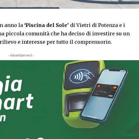
un anno la
‘Piscina del Sole’
di Vietri di Potenza e i
 piccola comunità che ha deciso di investire su un
rilievo e interesse per tutto il comprensorio.
- Advertisement -