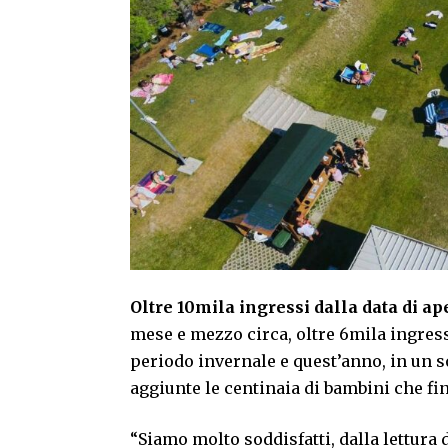
Oltre 10mila ingressi dalla data di ape
mese e mezzo circa, oltre 6mila ingressi
periodo invernale e quest’anno, in un s
aggiunte le centinaia di bambini che fi
“Siamo molto soddisfatti, dalla lettura