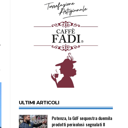
e
ULTIMI ARTICOLI
Potenza, la GdF sequestra duemila
prodotti pericolosi: segnalati 8