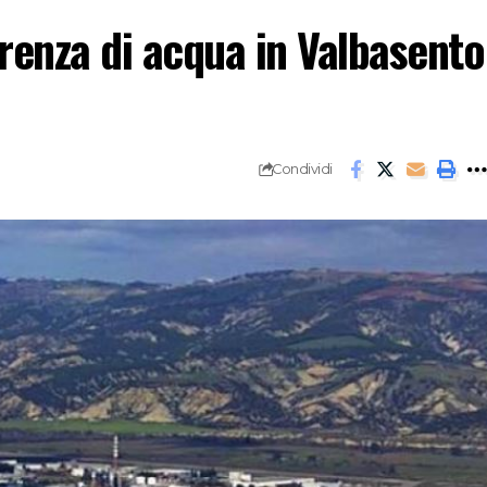
arenza di acqua in Valbasento
Condividi