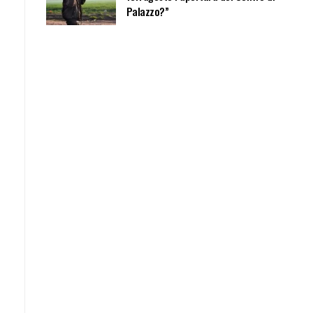
Palazzo?”