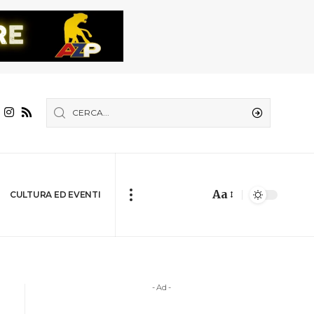
Aa
CULTURA ED EVENTI
- Ad -