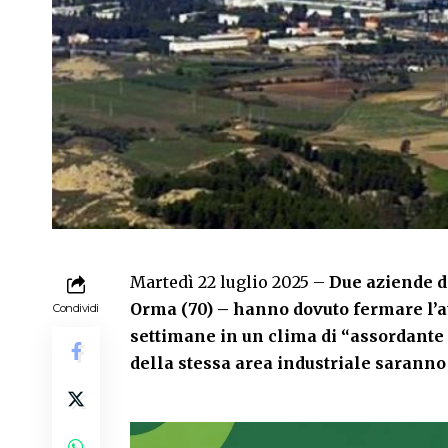
Martedì 22 luglio 2025 –
Due aziende de
Orma (70) – hanno dovuto fermare l’att
Condividi
settimane in un clima di “assordante 
della stessa area industriale saranno 