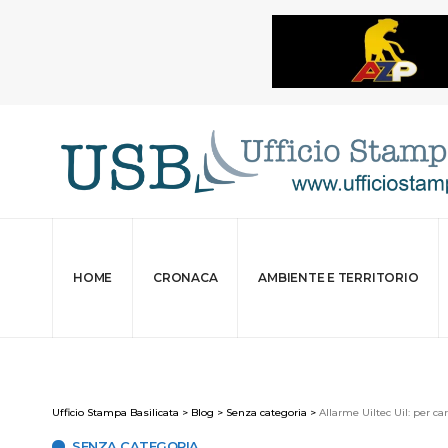
HOME
CRONACA
AMBIENTE E TERRITORIO
Ufficio Stampa Basilicata
>
Blog
>
Senza categoria
>
Allarme Uiltec Uil: per c
SENZA CATEGORIA