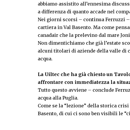
abbiamo assistito all’ennesima discus
a differenza di quanto accade nel compa
Nei giorni scorsi – continua Ferruzzi 
cartiera in Val Basento. Ma come pensano
canadair che la prelevino dal mare Jon
Non dimentichiamo che già l’estate scor
alcuni titolari di aziende della valle d
acqua.
La Uiltec che ha già chiesto un Tavo
affrontare con immediatezza la situa
Tutto questo avviene – conclude Ferruz
acqua alla Puglia.
Come se la “lezione” della storica crisi
Basento, di cui ci sono ben visibili le “