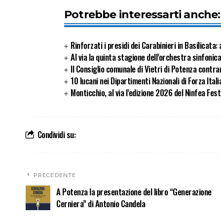
Potrebbe interessarti anche:
Rinforzati i presidi dei Carabinieri in Basilicata
Al via la quinta stagione dell’orchestra sinfonic
Il Consiglio comunale di Vietri di Potenza contrar
10 lucani nei Dipartimenti Nazionali di Forza Itali
Monticchio, al via l’edizione 2026 del Ninfea Fes
Condividi su:
PRECEDENTE
A Potenza la presentazione del libro “Generazione
Cerniera” di Antonio Candela