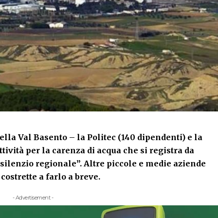
lla Val Basento – la Politec (140 dipendenti) e la
ività per la carenza di acqua che si registra da
silenzio regionale”. Altre piccole e medie aziende
costrette a farlo a breve.
- Advertisement -