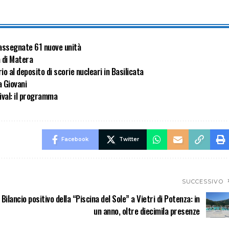
: assegnate 61 nuove unità
a di Matera
io al deposito di scorie nucleari in Basilicata
a Giovani
tival: il programma
Facebook
Twitter
SUCCESSIVO
Bilancio positivo della “Piscina del Sole” a Vietri di Potenza: in
un anno, oltre diecimila presenze