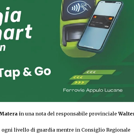
 Matera i
n una nota del responsabile provinciale
Walte
 ogni livello di guardia mentre in Consiglio Regionale