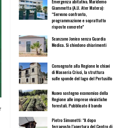
Emergenza abitativa. Maridemo
Giammetta (A.U. Ater Matera):
“Servono confronto,
programmazione e soprattutto
risposte concrete”
Scanzano Jonico senza Guardia
Medica. Si chiedono chiarimenti
Consegnate alla Regione le chiavi
di Masseria Crisci, la struttura
sulle sponde del lago del Pertusillo
Nuovo sostegno economico della
Regione alle imprese vivaistiche
forestali. Pubblicato il bando
r
Pietro Simonetti: “A dopo
ferragosto l’apertura del Centro di