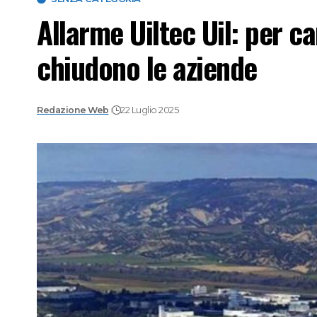
Allarme Uiltec Uil: per c
chiudono le aziende
Redazione Web
22 Luglio 2025