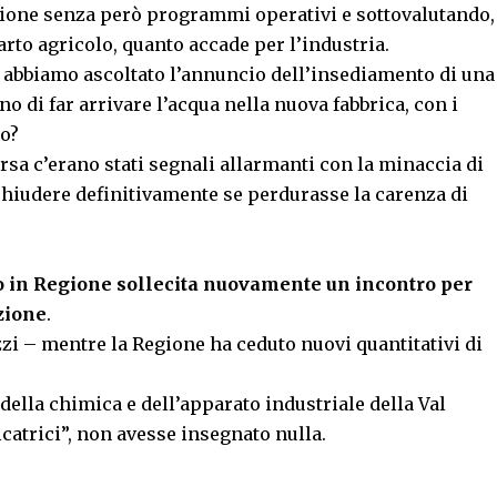
sione senza però programmi operativi e sottovalutando,
rto agricolo, quanto accade per l’industria.
– abbiamo ascoltato l’annuncio dell’insediamento di una
 di far arrivare l’acqua nella nuova fabbrica, con i
io?
sa c’erano stati segnali allarmanti con la minaccia di
i chiudere definitivamente se perdurasse la carenza di
lo in Regione sollecita nuovamente un incontro per
zione
.
zi – mentre la Regione ha ceduto nuovi quantitativi di
 della chimica e dell’apparato industriale della Val
cicatrici”, non avesse insegnato nulla.