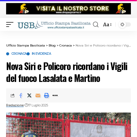
Aa
Ufficio Stampa Basilicata
>
Blog
>
Cronaca
>
Nova Siri e Policoro ricordano i Vigili del fuoco Lasalata e Martino
CRONACA
IN EVIDENZA
Nova Siri e Policoro ricordano i Vigili
del fuoco Lasalata e Martino
Redazione
17 Luglio 2025