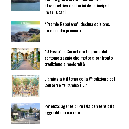
pluviometrica dei bacini dei principali
invasi lucani
“Premio Rabatana”, decima edizione.
L’elenco dei premiati
“U Fessa”: a Cancellara la prima del
cortometraggio che mette a confronto
tradizione e modernità
L’amicizia è il tema della V^ edizione del
Concorso “e l’Amico È …”
Potenza: agente di Polizia penitenziaria
aggredito in carcere