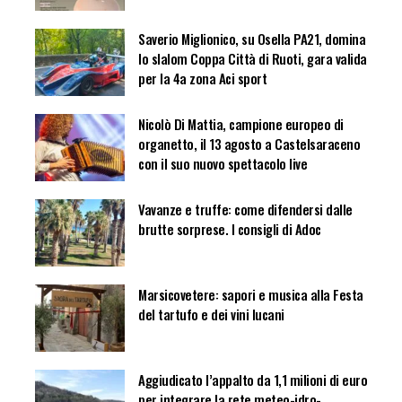
Saverio Miglionico, su Osella PA21, domina
lo slalom Coppa Città di Ruoti, gara valida
per la 4a zona Aci sport
Nicolò Di Mattia, campione europeo di
organetto, il 13 agosto a Castelsaraceno
con il suo nuovo spettacolo live
Vavanze e truffe: come difendersi dalle
brutte sorprese. I consigli di Adoc
Marsicovetere: sapori e musica alla Festa
del tartufo e dei vini lucani
Aggiudicato l’appalto da 1,1 milioni di euro
per integrare la rete meteo-idro-