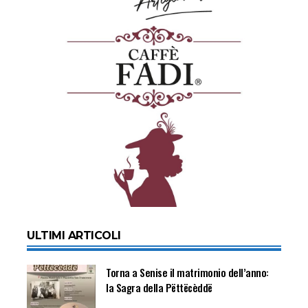
ULTIMI ARTICOLI
Torna a Senise il matrimonio dell’anno:
la Sagra della Pëttëcèddë