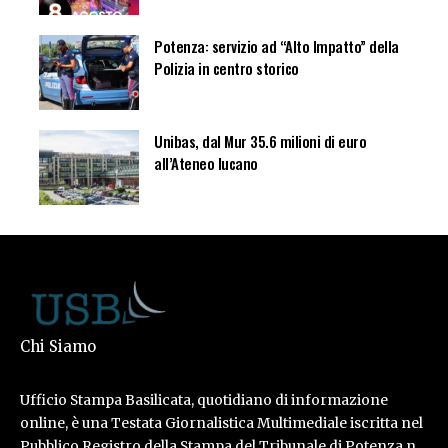
Potenza: servizio ad “Alto Impatto” della
Polizia in centro storico
Unibas, dal Mur 35.6 milioni di euro
all’Ateneo lucano
Chi Siamo
Ufficio Stampa Basilicata, quotidiano di informazione
online, è una Testata Giornalistica Multimediale iscritta nel
Pubblico Registro della Stampa del Tribunale di Potenza n.