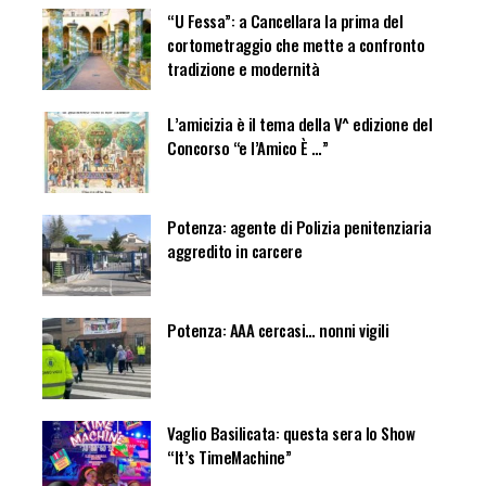
“U Fessa”: a Cancellara la prima del
cortometraggio che mette a confronto
tradizione e modernità
L’amicizia è il tema della V^ edizione del
Concorso “e l’Amico È …”
Potenza: agente di Polizia penitenziaria
aggredito in carcere
Potenza: AAA cercasi… nonni vigili
Vaglio Basilicata: questa sera lo Show
“It’s TimeMachine”