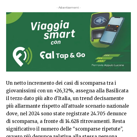
- Advertisement -
Un netto incremento dei casi di scomparsa tra i
giovanissimi con un +26,32%, assegna alla Basilicata
il terzo dato più alto d’Italia, un trend decisamente
più allarmante rispetto all’attuale scenario nazionale
dove, nel 2024 sono state registrate 24.705 denunce
di scomparsa, a fronte di 14.628 ritrovamenti. Resta
significativo il numero delle “scomparse ripetute”,
ovvero più denunce relative alla stessa persona,