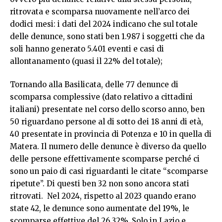
ritrovata e scomparsa nuovamente nell’arco dei
dodici mesi: i dati del 2024 indicano che sul totale
delle denunce, sono stati ben 1.987 i soggetti che da
soli hanno generato 5.401 eventi e casi di
allontanamento (quasi il 22% del totale);
Tornando alla Basilicata, delle 77 denunce di
scomparsa complessive (dato relativo a cittadini
italiani) presentate nel corso dello scorso anno, ben
50 riguardano persone al di sotto dei 18 anni di età,
40 presentate in provincia di Potenza e 10 in quella di
Matera. Il numero delle denunce è diverso da quello
delle persone effettivamente scomparse perché ci
sono un paio di casi riguardanti le citate “scomparse
ripetute”. Di questi ben 32 non sono ancora stati
ritrovati. Nel 2024, rispetto al 2023 quando erano
state 42, le denunce sono aumentate del 19%, le
scomparse effettive del 26,32%. Solo in Lazio e