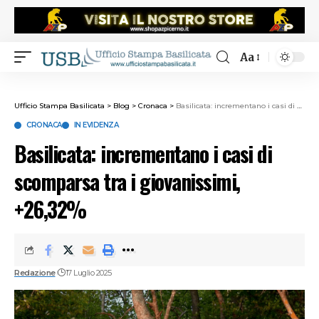
Aa
Ufficio Stampa Basilicata
>
Blog
>
Cronaca
>
Basilicata: incrementano i casi di scomparsa tra i giovanissimi, +26,32%
CRONACA
IN EVIDENZA
Basilicata: incrementano i casi di
scomparsa tra i giovanissimi,
+26,32%
Redazione
17 Luglio 2025