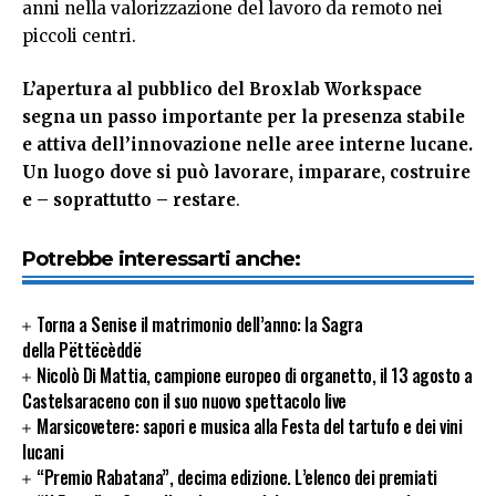
anni nella valorizzazione del lavoro da remoto nei
piccoli centri.
L’apertura al pubblico del Broxlab Workspace
segna un passo importante per la presenza stabile
e attiva dell’innovazione nelle aree interne lucane.
Un luogo dove si può lavorare, imparare, costruire
e – soprattutto – restare
.
Potrebbe interessarti anche:
Torna a Senise il matrimonio dell’anno: la Sagra
della Pëttëcèddë
Nicolò Di Mattia, campione europeo di organetto, il 13 agosto a
Castelsaraceno con il suo nuovo spettacolo live
Marsicovetere: sapori e musica alla Festa del tartufo e dei vini
lucani
“Premio Rabatana”, decima edizione. L’elenco dei premiati