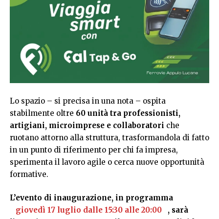
Lo spazio – si precisa in una nota – ospita
stabilmente oltre
60 unità tra professionisti,
artigiani, microimprese e collaboratori
che
ruotano attorno alla struttura, trasformandola di fatto
in un punto di riferimento per chi fa impresa,
sperimenta il lavoro agile o cerca nuove opportunità
formative.
L’evento di inaugurazione, in programma
giovedì 17 luglio dalle 15:30 alle 20:00
, sarà