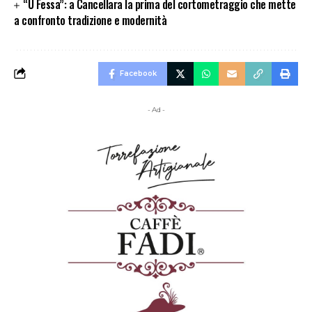
“U Fessa”: a Cancellara la prima del cortometraggio che mette
a confronto tradizione e modernità
Facebook
- Ad -