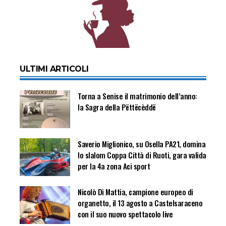
ULTIMI ARTICOLI
Torna a Senise il matrimonio dell’anno:
la Sagra della Pëttëcèddë
Saverio Miglionico, su Osella PA21, domina
lo slalom Coppa Città di Ruoti, gara valida
per la 4a zona Aci sport
Nicolò Di Mattia, campione europeo di
organetto, il 13 agosto a Castelsaraceno
con il suo nuovo spettacolo live