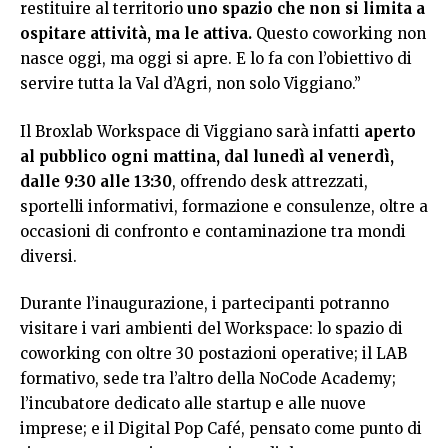
restituire al territorio
uno spazio che non si limita a
ospitare attività, ma le attiva.
Questo coworking non
nasce oggi, ma oggi si apre. E lo fa con l’obiettivo di
servire tutta la Val d’Agri, non solo Viggiano.”
Il Broxlab Workspace di Viggiano sarà infatti
aperto
al pubblico ogni mattina, dal lunedì al venerdì,
dalle 9:30 alle 13:30
, offrendo desk attrezzati,
sportelli informativi, formazione e consulenze, oltre a
occasioni di confronto e contaminazione tra mondi
diversi.
Durante l’inaugurazione, i partecipanti potranno
visitare i vari ambienti del Workspace: lo spazio di
coworking con oltre 30 postazioni operative; il LAB
formativo, sede tra l’altro della NoCode Academy;
l’incubatore dedicato alle startup e alle nuove
imprese; e il Digital Pop Café, pensato come punto di