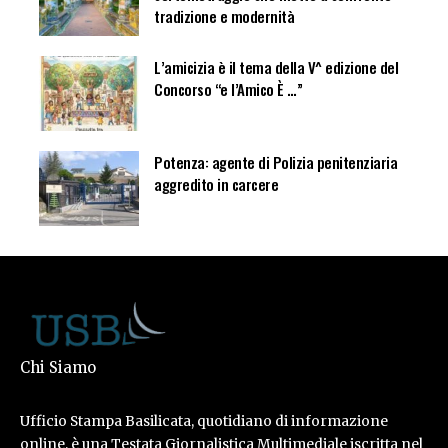
tradizione e modernità
L’amicizia è il tema della V^ edizione del
Concorso “e l’Amico È …”
Potenza: agente di Polizia penitenziaria
aggredito in carcere
Chi Siamo
Ufficio Stampa Basilicata, quotidiano di informazione
online, è una Testata Giornalistica Multimediale iscritta nel