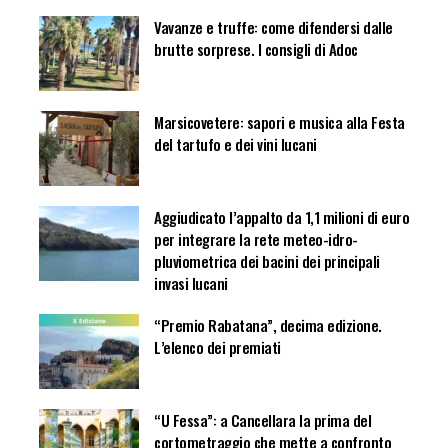
Vavanze e truffe: come difendersi dalle
brutte sorprese. I consigli di Adoc
Marsicovetere: sapori e musica alla Festa
del tartufo e dei vini lucani
Aggiudicato l’appalto da 1,1 milioni di euro
per integrare la rete meteo-idro-
pluviometrica dei bacini dei principali
invasi lucani
“Premio Rabatana”, decima edizione.
L’elenco dei premiati
“U Fessa”: a Cancellara la prima del
cortometraggio che mette a confronto