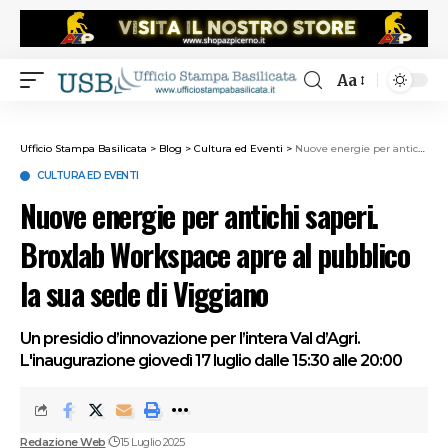
Aa
Ufficio Stampa Basilicata
>
Blog
>
Cultura ed Eventi
>
Nuove energie per antichi saperi. Broxlab Workspace apre al pubblico la sua sede di Viggiano
CULTURA ED EVENTI
Nuove energie per antichi saperi.
Broxlab Workspace apre al pubblico
la sua sede di Viggiano
Un presidio d’innovazione per l’intera Val d’Agri.
L'inaugurazione giovedì 17 luglio dalle 15:30 alle 20:00
Redazione Web
15 Luglio 2025