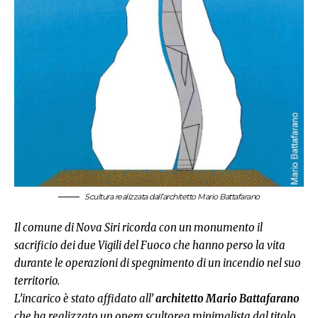
Scultura realizzata dall’architetto Mario Battafarano
Il comune di Nova Siri ricorda con un monumento il
sacrificio dei due Vigili del Fuoco che hanno perso la vita
durante le operazioni di spegnimento di un incendio nel suo
territorio.
L’incarico è stato affidato all’
architetto Mario Battafarano
che ha realizzato un opera scultorea minimalista dal titolo