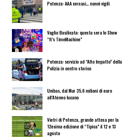
Potenza: AAA cercasi… nonni vigili
Vaglio Basilicata: questa sera lo Show
“It’s TimeMachine”
Potenza: servizio ad “Alto Impatto” della
Polizia in centro storico
Unibas, dal Mur 35.6 milioni di euro
all’Ateneo lucano
Vietri di Potenza, grande attesa per la
12esima edizione di “Tipica” il 12 e 13
agosto