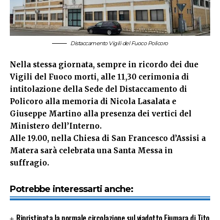
Distaccamento Vigili del Fuoco Policoro
Nella stessa giornata, sempre in ricordo dei due
Vigili del Fuoco morti, alle 11,30 cerimonia di
intitolazione della Sede del Distaccamento di
Policoro alla memoria di Nicola Lasalata e
Giuseppe Martino alla presenza dei vertici del
Ministero dell’Interno.
Alle 19.00, nella Chiesa di San Francesco d’Assisi a
Matera sarà celebrata una Santa Messa in
suffragio.
Potrebbe interessarti anche:
Ripristinata la normale circolazione sul viadotto Fiumara di Tito