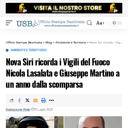
Aa
Ufficio Stampa Basilicata
>
Blog
>
Ambiente e Territorio
>
Nova Siri ricorda i Vigili del Fuoco Nicola Lasalata e Giuseppe Martino a un anno dalla scomparsa
AMBIENTE E TERRITORIO
Nova Siri ricorda i Vigili del Fuoco
Nicola Lasalata e Giuseppe Martino a
un anno dalla scomparsa
Redazione Web
15 Luglio 2025