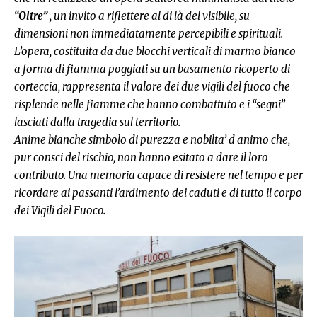
“Oltre”
, un invito a riflettere al di là del visibile, su
dimensioni non immediatamente percepibili e spirituali.
L’opera, costituita da due blocchi verticali di marmo bianco
a forma di fiamma poggiati su un basamento ricoperto di
corteccia, rappresenta il valore dei due vigili del fuoco che
risplende nelle fiamme che hanno combattuto e i “segni”
lasciati dalla tragedia sul territorio.
Anime bianche simbolo di purezza e nobilta’ d animo che,
pur consci del rischio, non hanno esitato a dare il loro
contributo. Una memoria capace di resistere nel tempo e per
ricordare ai passanti l’ardimento dei caduti e di tutto il corpo
dei Vigili del Fuoco.