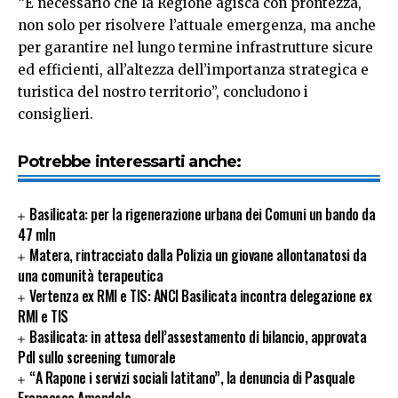
“È necessario che la Regione agisca con prontezza,
non solo per risolvere l’attuale emergenza, ma anche
per garantire nel lungo termine infrastrutture sicure
ed efficienti, all’altezza dell’importanza strategica e
turistica del nostro territorio”, concludono i
consiglieri.
Potrebbe interessarti anche:
Basilicata: per la rigenerazione urbana dei Comuni un bando da
47 mln
Matera, rintracciato dalla Polizia un giovane allontanatosi da
una comunità terapeutica
Vertenza ex RMI e TIS: ANCI Basilicata incontra delegazione ex
RMI e TIS
Basilicata: in attesa dell’assestamento di bilancio, approvata
Pdl sullo screening tumorale
“A Rapone i servizi sociali latitano”, la denuncia di Pasquale