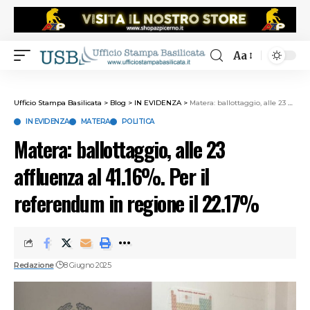
Aa
Ufficio Stampa Basilicata
>
Blog
>
IN EVIDENZA
>
Matera: ballottaggio, alle 23 affluenza al 41.16%. Per il referendum in regione il 22.17%
IN EVIDENZA
MATERA
POLITICA
Matera: ballottaggio, alle 23
affluenza al 41.16%. Per il
referendum in regione il 22.17%
Redazione
8 Giugno 2025