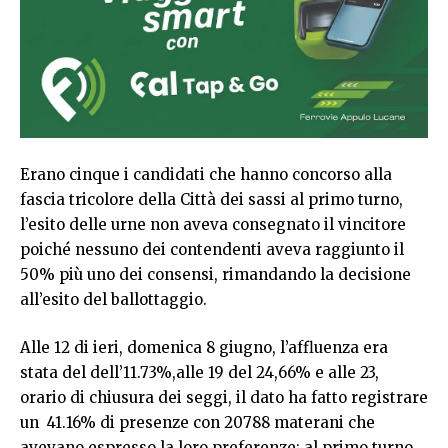
Erano cinque i candidati che hanno concorso alla
fascia tricolore della Città dei sassi al primo turno,
l’esito delle urne non aveva consegnato il vincitore
poiché nessuno dei contendenti aveva raggiunto il
50% più uno dei consensi, rimandando la decisione
all’esito del ballottaggio.
Alle 12 di ieri, domenica 8 giugno, l’affluenza era
stata del dell’11.73%,alle 19 del 24,66% e alle 23,
orario di chiusura dei seggi, il dato ha fatto registrare
un 41.16% di presenze con 20788 materani che
avevano espresso la loro preferenze; al primo turno