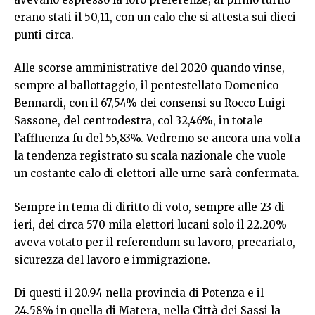
erano stati il 50,11, con un calo che si attesta sui dieci
punti circa.
Alle scorse amministrative del 2020 quando vinse,
sempre al ballottaggio, il pentestellato Domenico
Bennardi, con il 67,54% dei consensi su Rocco Luigi
Sassone, del centrodestra, col 32,46%, in totale
l’affluenza fu del 55,83%. Vedremo se ancora una volta
la tendenza registrato su scala nazionale che vuole
un costante calo di elettori alle urne sarà confermata.
Sempre in tema di diritto di voto, sempre alle 23 di
ieri, dei circa 570 mila elettori lucani solo il 22.20%
aveva votato per il referendum su lavoro, precariato,
sicurezza del lavoro e immigrazione.
Di questi il 20.94 nella provincia di Potenza e il
24.58% in quella di Matera, nella Città dei Sassi la