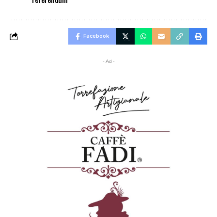
Facebook
- Ad -