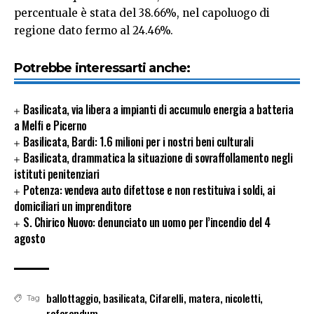
percentuale è stata del 38.66%, nel capoluogo di
regione dato fermo al 24.46%.
Potrebbe interessarti anche:
Basilicata, via libera a impianti di accumulo energia a batteria
a Melfi e Picerno
Basilicata, Bardi: 1.6 milioni per i nostri beni culturali
Basilicata, drammatica la situazione di sovraffollamento negli
istituti penitenziari
Potenza: vendeva auto difettose e non restituiva i soldi, ai
domiciliari un imprenditore
S. Chirico Nuovo: denunciato un uomo per l’incendio del 4
agosto
ballottaggio
,
basilicata
,
Cifarelli
,
matera
,
nicoletti
,
Tag
referendum