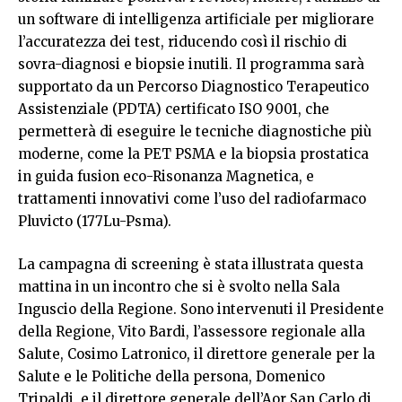
un software di intelligenza artificiale per migliorare
l’accuratezza dei test, riducendo così il rischio di
sovra-diagnosi e biopsie inutili. Il programma sarà
supportato da un Percorso Diagnostico Terapeutico
Assistenziale (PDTA) certificato ISO 9001, che
permetterà di eseguire le tecniche diagnostiche più
moderne, come la PET PSMA e la biopsia prostatica
in guida fusion eco-Risonanza Magnetica, e
trattamenti innovativi come l’uso del radiofarmaco
Pluvicto (177Lu-Psma).
La campagna di screening è stata illustrata questa
mattina in un incontro che si è svolto nella Sala
Inguscio della Regione. Sono intervenuti il Presidente
della Regione, Vito Bardi, l’assessore regionale alla
Salute, Cosimo Latronico, il direttore generale per la
Salute e le Politiche della persona, Domenico
Tripaldi, e il direttore generale dell’Aor San Carlo di