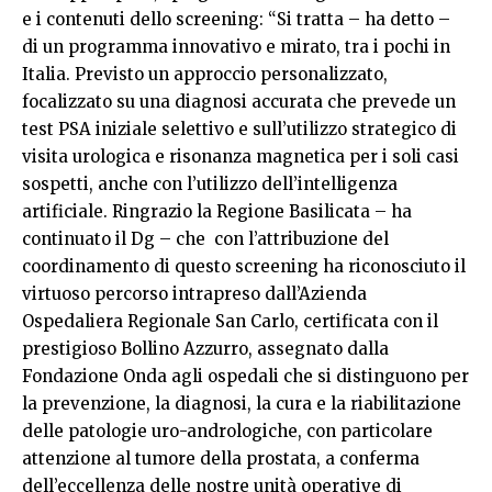
e i contenuti dello screening: “Si tratta – ha detto –
di un programma innovativo e mirato, tra i pochi in
Italia. Previsto un approccio personalizzato,
focalizzato su una diagnosi accurata che prevede un
test PSA iniziale selettivo e sull’utilizzo strategico di
visita urologica e risonanza magnetica per i soli casi
sospetti, anche con l’utilizzo dell’intelligenza
artificiale. Ringrazio la Regione Basilicata – ha
continuato il Dg – che con l’attribuzione del
coordinamento di questo screening ha riconosciuto il
virtuoso percorso intrapreso dall’Azienda
Ospedaliera Regionale San Carlo, certificata con il
prestigioso Bollino Azzurro, assegnato dalla
Fondazione Onda agli ospedali che si distinguono per
la prevenzione, la diagnosi, la cura e la riabilitazione
delle patologie uro-andrologiche, con particolare
attenzione al tumore della prostata, a conferma
dell’eccellenza delle nostre unità operative di