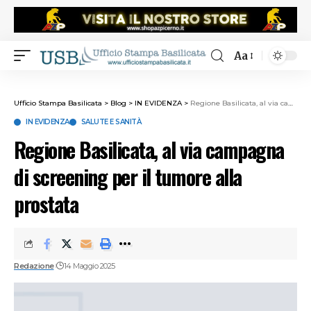
Aa
Ufficio Stampa Basilicata
>
Blog
>
IN EVIDENZA
>
Regione Basilicata, al via campagna di screening per il tumore alla prostata
IN EVIDENZA
SALUTE E SANITÀ
Regione Basilicata, al via campagna
di screening per il tumore alla
prostata
Redazione
14 Maggio 2025