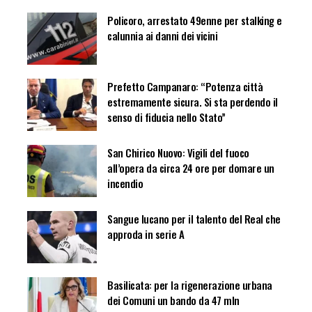
Policoro, arrestato 49enne per stalking e
calunnia ai danni dei vicini
Prefetto Campanaro: “Potenza città
estremamente sicura. Si sta perdendo il
senso di fiducia nello Stato”
San Chirico Nuovo: Vigili del fuoco
all’opera da circa 24 ore per domare un
incendio
Sangue lucano per il talento del Real che
approda in serie A
Basilicata: per la rigenerazione urbana
dei Comuni un bando da 47 mln