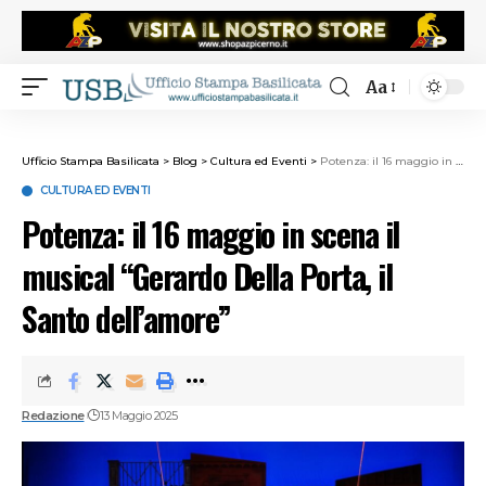
Aa
Ufficio Stampa Basilicata
>
Blog
>
Cultura ed Eventi
>
Potenza: il 16 maggio in scena il musical “Gerardo Della Porta, il Santo dell’amore”
CULTURA ED EVENTI
Potenza: il 16 maggio in scena il
musical “Gerardo Della Porta, il
Santo dell’amore”
Redazione
13 Maggio 2025