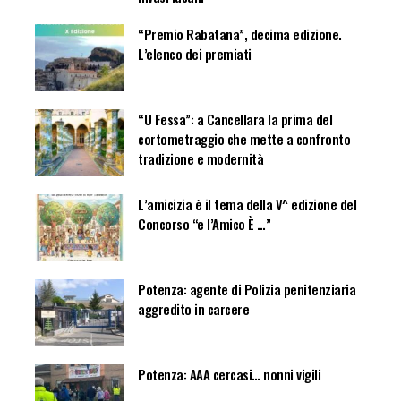
“Premio Rabatana”, decima edizione.
L’elenco dei premiati
“U Fessa”: a Cancellara la prima del
cortometraggio che mette a confronto
tradizione e modernità
L’amicizia è il tema della V^ edizione del
Concorso “e l’Amico È …”
Potenza: agente di Polizia penitenziaria
aggredito in carcere
Potenza: AAA cercasi… nonni vigili