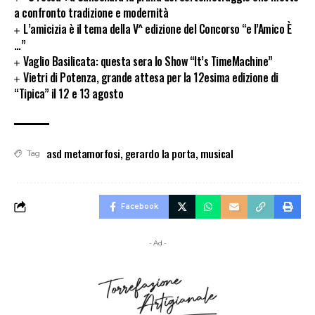
a confronto tradizione e modernità
L’amicizia è il tema della V^ edizione del Concorso “e l’Amico È
…”
Vaglio Basilicata: questa sera lo Show “It’s TimeMachine”
Vietri di Potenza, grande attesa per la 12esima edizione di
“Tipica” il 12 e 13 agosto
asd metamorfosi
,
gerardo la porta
,
musical
Tag
Facebook
- Ad -