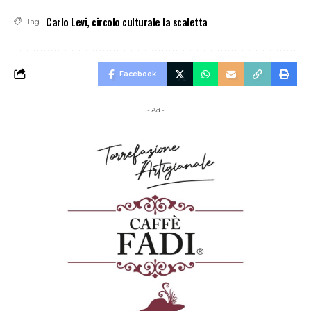
Carlo Levi
,
circolo culturale la scaletta
Tag
Facebook
- Ad -