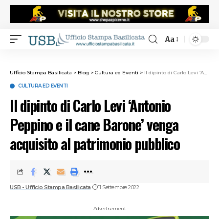
Aa
Ufficio Stampa Basilicata
>
Blog
>
Cultura ed Eventi
>
Il dipinto di Carlo Levi ‘Antonio Peppino e il cane Barone’ venga acquisito al patrimonio pubblico
CULTURA ED EVENTI
Il dipinto di Carlo Levi ‘Antonio
Peppino e il cane Barone’ venga
acquisito al patrimonio pubblico
USB - Ufficio Stampa Basilicata
11 Settembre 2022
- Advertisement -