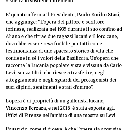
Scaletta lo sostiene fortemente”.
E’ quanto afferma il Presidente,
Paolo Emilio Stasi
,
che aggiunge: “L’opera del pittore e scrittore
torinese, realizzata nel 1935 durante il suo confino ad
Aliano e che ritrae due ragazzi lucani e il loro cane,
dovrebbe essere resa fruibile per tutti come
testimonianza di uno spaccato storico di vita che
contiene in sé i valori della Basilicata. Un’opera che
racconta la Lucania popolare vista e vissuta da Carlo
Levi, senza filtri, che riesce a trasferire, negli
atteggiamenti e negli sguardi dei protagonisti dei
suoi dipinti, sentimenti e stati d’animo”.
L’opera è di proprietà di un gallerista lucano,
Vincenzo Ferrara
, e nel 2018 è stata esposta agli
Uffizi di Firenze nell’ambito di una mostra su Levi.
L’auspicio, come si diceva, è che l’opera sia acquisita