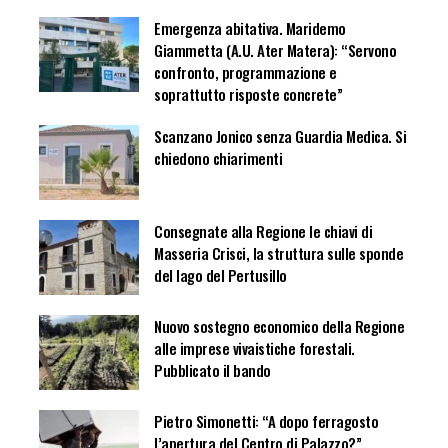
Emergenza abitativa. Maridemo
Giammetta (A.U. Ater Matera): “Servono
confronto, programmazione e
soprattutto risposte concrete”
Scanzano Jonico senza Guardia Medica. Si
chiedono chiarimenti
Consegnate alla Regione le chiavi di
Masseria Crisci, la struttura sulle sponde
del lago del Pertusillo
Nuovo sostegno economico della Regione
alle imprese vivaistiche forestali.
Pubblicato il bando
Pietro Simonetti: “A dopo ferragosto
l’apertura del Centro di Palazzo?”