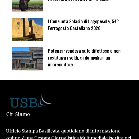
I Consueta Solacia di Lagopesole, 54°
Ferragosto Castellano 2026
Potenza: vendeva auto difettose e non
restituiva i soldi, ai domiciliari un
imprenditore
Chi Siamo
Ufficio Stampa Basilicata, quotidiano di informazione
online, è una Testata Giornalistica Multimediale iscritta nel