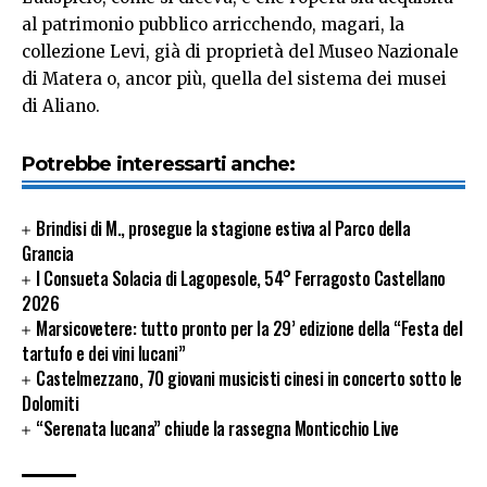
al patrimonio pubblico arricchendo, magari, la
collezione Levi, già di proprietà del Museo Nazionale
di Matera o, ancor più, quella del sistema dei musei
di Aliano.
Potrebbe interessarti anche:
Brindisi di M., prosegue la stagione estiva al Parco della
Grancia
I Consueta Solacia di Lagopesole, 54° Ferragosto Castellano
2026
Marsicovetere: tutto pronto per la 29’ edizione della “Festa del
tartufo e dei vini lucani”
Castelmezzano, 70 giovani musicisti cinesi in concerto sotto le
Dolomiti
“Serenata lucana” chiude la rassegna Monticchio Live