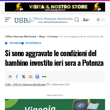
Aa
Ufficio Stampa Basilicata
>
Blog
>
Cronaca
>
Si sono aggravate le condizioni del bambino investito ieri sera a Potenza
CRONACA
IN EVIDENZA
Si sono aggravate le condizioni del
bambino investito ieri sera a Potenza
USB - Ufficio Stampa Basilicata
4 Settembre 2021
- Advertisement -