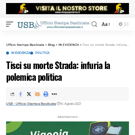
Aa
Ufficio Stampa Basilicata
>
Blog
>
IN EVIDENZA
>
Tisci su morte Strada: infuria la polemica politica
IN EVIDENZA
POLITICA
Tisci su morte Strada: infuria la
polemica politica
USB - Ufficio Stampa Basilicata
14 Agosto 2021
- Advertisement -