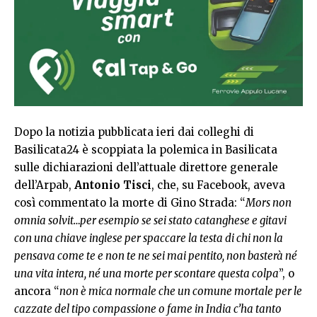
Dopo la notizia pubblicata ieri dai colleghi di
Basilicata24 è scoppiata la polemica in Basilicata
sulle dichiarazioni dell’attuale direttore generale
dell’Arpab,
Antonio Tisci
, che, su Facebook, aveva
così commentato la morte di Gino Strada: “
Mors non
omnia solvit…per esempio se sei stato catanghese e gitavi
con una chiave inglese per spaccare la testa di chi non la
pensava come te e non te ne sei mai pentito, non basterà né
una vita intera, né una morte per scontare questa colpa
”, o
ancora “
non è mica normale che un comune mortale per le
cazzate del tipo compassione o fame in India c’ha tanto