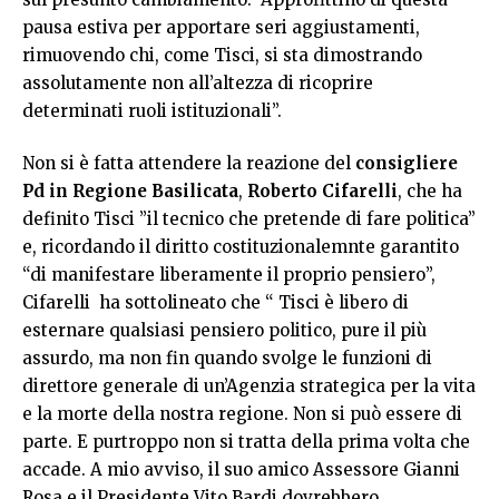
pausa estiva per apportare seri aggiustamenti,
rimuovendo chi, come Tisci, si sta dimostrando
assolutamente non all’altezza di ricoprire
determinati ruoli istituzionali”.
Non si è fatta attendere la reazione del
consigliere
Pd in Regione Basilicata
,
Roberto Cifarelli
, che ha
definito Tisci ”il tecnico che pretende di fare politica”
e, ricordando il diritto costituzionalemnte garantito
“di manifestare liberamente il proprio pensiero”,
Cifarelli ha sottolineato che “ Tisci è libero di
esternare qualsiasi pensiero politico, pure il più
assurdo, ma non fin quando svolge le funzioni di
direttore generale di un’Agenzia strategica per la vita
e la morte della nostra regione. Non si può essere di
parte. E purtroppo non si tratta della prima volta che
accade. A mio avviso, il suo amico Assessore Gianni
Rosa e il Presidente Vito Bardi dovrebbero