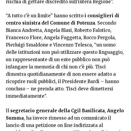
rischia di gettare discredito sull’intera Regione”.
“A tutto c’è un limite” hanno scritto
i consiglieri di
centro sinistra del Comune di Potenza
. Secondo
Bianca Andretta, Angela Blasi, Roberto Falotico,
Francesco Flore, Angela Fuggetta, Rocco Pergola,
Pierluigi Smaldone e Vincenzo Telesca, “un uomo
delle istituzioni non può utilizzare questo linguaggio,
un rappresentante di un ente pubblico non può
infangare la memoria di chi non c’è più. Tisci
dimostra quotidianamente di non essere adatto a
ricoprire ruoli pubblici, il Presidente Bardi – hanno
concluso – ne prenda atto. Tisci deve dimettersi
immediatamente”.
Il
segretario generale della Cgil Basilicata
,
Angelo
Summa
, ha invece rimesso ad un comunicato il
lancio di una petizione on line indirizzata al