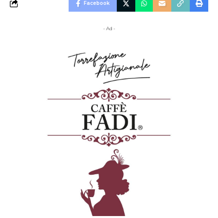
Facebook
- Ad -