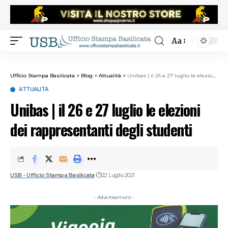
Aa
Ufficio Stampa Basilicata
>
Blog
>
Attualità
>
Unibas | il 26 e 27 luglio le elezioni dei rappresentanti degli studenti
ATTUALITÀ
Unibas | il 26 e 27 luglio le elezioni
dei rappresentanti degli studenti
USB - Ufficio Stampa Basilicata
22 Luglio 2021
- Advertisement -