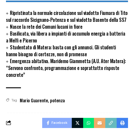
Ripristinata la normale circolazione sul viadotto Fiumara di Tito
sul raccordo Sicignano-Potenza e sul viadotto Basento della SS7
Nasce la rete dei Comuni lucani in fiore
Basilicata, via libera a impianti di accumulo energia a batteria
a Melfi e Picerno
Studentato di Matera: basta con gli annunci. Gli studenti
hanno bisogno di certezze, non di promesse
Emergenza abitativa. Maridemo Giammetta (A.U. Ater Matera):
“Servono confronto, programmazione e soprattutto risposte
concrete”
Mario Guarente
,
potenza
Tag
Facebook