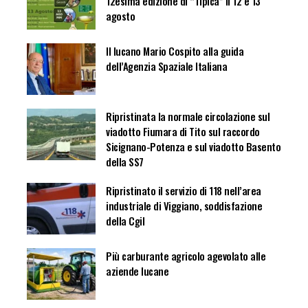
12esima edizione di “Tipica” il 12 e 13
agosto
Il lucano Mario Cospito alla guida
dell’Agenzia Spaziale Italiana
Ripristinata la normale circolazione sul
viadotto Fiumara di Tito sul raccordo
Sicignano-Potenza e sul viadotto Basento
della SS7
Ripristinato il servizio di 118 nell’area
industriale di Viggiano, soddisfazione
della Cgil
Più carburante agricolo agevolato alle
aziende lucane