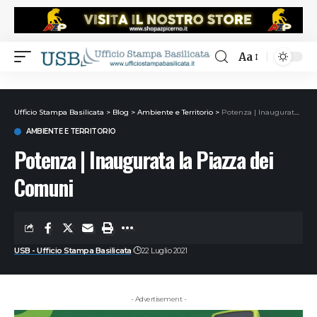
Aa
Ufficio Stampa Basilicata
>
Blog
>
Ambiente e Territorio
>
Potenza | Inaugurata la Piazza dei Comuni
AMBIENTE E TERRITORIO
Potenza | Inaugurata la Piazza dei
Comuni
USB - Ufficio Stampa Basilicata
22 Luglio 2021
- Advertisement -