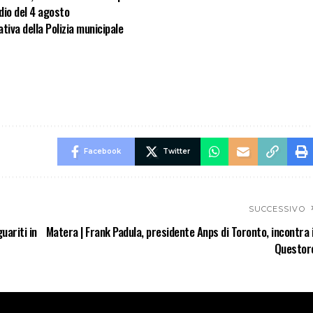
dio del 4 agosto
tiva della Polizia municipale
Facebook
Twitter
SUCCESSIVO
uariti in
Matera | Frank Padula, presidente Anps di Toronto, incontra i
Questor