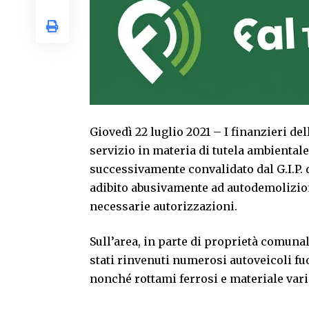
Giovedì 22 luglio 2021 – I finanzieri de
servizio in materia di tutela ambiental
successivamente convalidato dal G.I.P. 
adibito abusivamente ad autodemolizione 
necessarie autorizzazioni.
Sull’area, in parte di proprietà comuna
stati rinvenuti numerosi autoveicoli fu
nonché rottami ferrosi e materiale vari