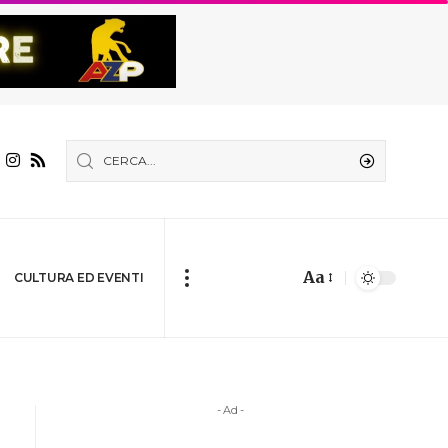
Aa
CULTURA ED EVENTI
- Ad -