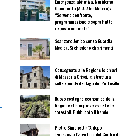
Emergenza abitativa. Maridemo
Giammetta (A.U. Ater Matera):
“Servono confronto,
programmazione e soprattutto
risposte concrete”
Scanzano Jonico senza Guardia
Medica. Si chiedono chiarimenti
Consegnate alla Regione le chiavi
di Masseria Crisci, la struttura
sulle sponde del lago del Pertusillo
Nuovo sostegno economico della
Regione alle imprese vivaistiche
forestali. Pubblicato il bando
Pietro Simonetti: “A dopo
ferragosto l’apertura del Centro di