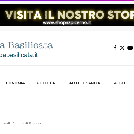
ECONOMIA
POLITICA
SALUTE E SANITÀ
SPORT
ta dalla Guardia di Finanza