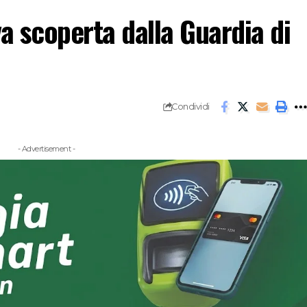
a scoperta dalla Guardia di
Condividi
- Advertisement -