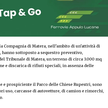
lla Compagnia di Matera, nell’ambito di un’attività di
e, hanno sottoposto a sequestro preventivo,
del Tribunale di Matera, un terreno di circa 3.000 mq
e discarica di rifiuti speciali, in assenza delle
le e prospiciente il Parco delle Chiese Rupestri, sono
ori uso, carcasse di autovetture, di camion e rimorchi,
o.