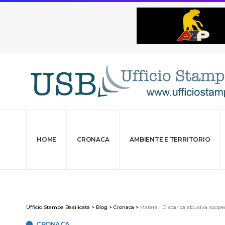
HOME
CRONACA
AMBIENTE E TERRITORIO
Ufficio Stampa Basilicata
>
Blog
>
Cronaca
>
Matera | Discarica abusiva scoper
CRONACA