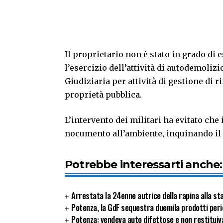
Il proprietario non è stato in grado di
l’esercizio dell’attività di autodemolizi
Giudiziaria per attività di gestione di r
proprietà pubblica.
L’intervento dei militari ha evitato che 
nocumento all’ambiente, inquinando il s
Potrebbe interessarti anche:
Arrestata la 24enne autrice della rapina alla sta
Potenza, la GdF sequestra duemila prodotti peric
Potenza: vendeva auto difettose e non restituiva 