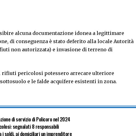
 esibire alcuna documentazione idonea a legittimare
one, di conseguenza è stato deferito alla locale Autorità
ifiuti non autorizzata) e invasione di terreno di
i rifiuti pericolosi potessero arrecare ulteriore
ottosuolo e le falde acquifere esistenti in zona.
zione di servizio di Policoro nel 2024
olosi: segnalati 8 responsabili
i soldi, ai domiciliari un imprenditore