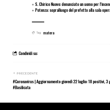
S. Chirico Nuovo: denunciato un uomo per l’incen
Potenza: sopralluogo del prefetto alla sala opera
matera
Tag
Condividi su:
PRECEDENTE
#Coronavirus | Aggiornamento giovedì 22 luglio: 18 positivi, 3 g
#Basilicata