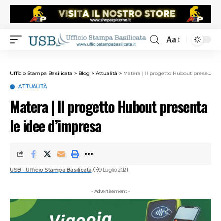
Aa
Ufficio Stampa Basilicata
>
Blog
>
Attualità
>
Matera | Il progetto Hubout presenta le idee d’impresa
ATTUALITÀ
Matera | Il progetto Hubout presenta
le idee d’impresa
USB - Ufficio Stampa Basilicata
9 Luglio 2021
- Advertisement -