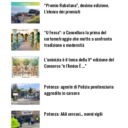
“Premio Rabatana”, decima edizione.
L’elenco dei premiati
“U Fessa”: a Cancellara la prima del
cortometraggio che mette a confronto
tradizione e modernità
L’amicizia è il tema della V^ edizione del
Concorso “e l’Amico È …”
Potenza: agente di Polizia penitenziaria
aggredito in carcere
Potenza: AAA cercasi… nonni vigili