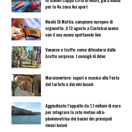
per la 4a zona Aci sport
Nicolò Di Mattia, campione europeo di
organetto, il 13 agosto a Castelsaraceno
con il suo nuovo spettacolo live
Vavanze e truffe: come difendersi dalle
brutte sorprese. I consigli di Adoc
Marsicovetere: sapori e musica alla Festa
del tartufo e dei vini lucani
Aggiudicato l’appalto da 1,1 milioni di euro
per integrare la rete meteo-idro-
pluviometrica dei bacini dei principali
invasi lucani