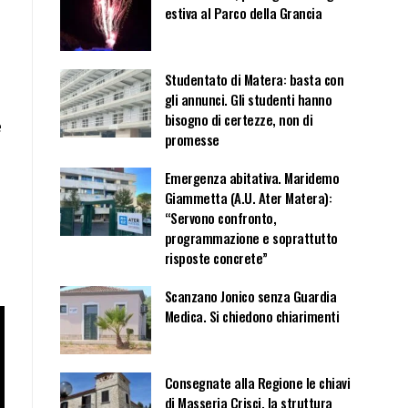
estiva al Parco della Grancia
Studentato di Matera: basta con
gli annunci. Gli studenti hanno
bisogno di certezze, non di
e
promesse
Emergenza abitativa. Maridemo
Giammetta (A.U. Ater Matera):
“Servono confronto,
programmazione e soprattutto
risposte concrete”
Scanzano Jonico senza Guardia
Medica. Si chiedono chiarimenti
Consegnate alla Regione le chiavi
di Masseria Crisci, la struttura