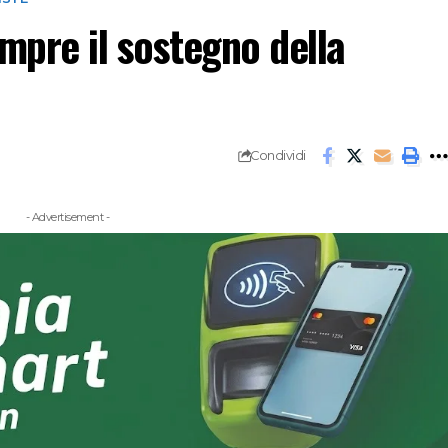
mpre il sostegno della
Condividi
- Advertisement -