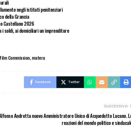
turali
lamento negli istituti penitenziari
rco della Grancia
to Castellano 2026
i soldi, ai domiciliari un imprenditore
Film Commission
,
matera
Facebook
Twitter
SUCCESSIVO
Alfonso Andretta nuovo Amministratore Unico di Acquedotto Lucano. L
reazioni del mondo politico e sindacal