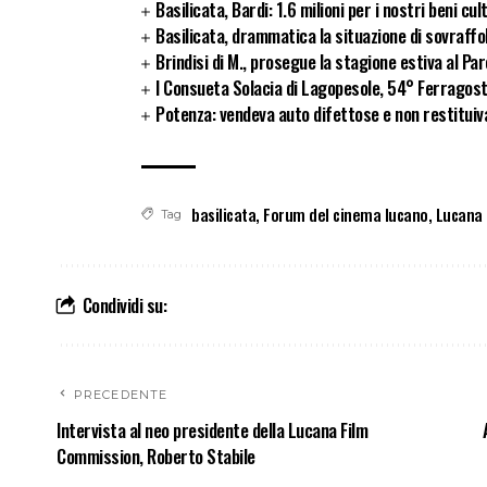
Basilicata, Bardi: 1.6 milioni per i nostri beni cul
Basilicata, drammatica la situazione di sovraffol
Brindisi di M., prosegue la stagione estiva al Pa
I Consueta Solacia di Lagopesole, 54° Ferragos
Potenza: vendeva auto difettose e non restituiva 
basilicata
,
Forum del cinema lucano
,
Lucana 
Tag
Condividi su:
PRECEDENTE
Intervista al neo presidente della Lucana Film
Commission, Roberto Stabile