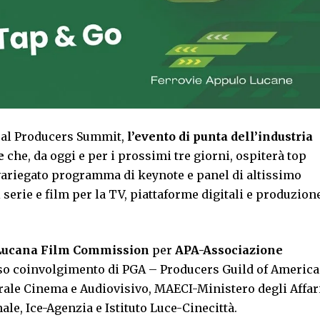
sual Producers Summit,
l’evento di punta dell’industria
e
che, da oggi e per i prossimi tre giorni, ospiterà top
 variegato programma di keynote e panel di altissimo
i serie e film per la TV, piattaforme digitali e produzion
Lucana Film Commission
per
APA-Associazione
oso coinvolgimento di PGA – Producers Guild of America
rale Cinema e Audiovisivo, MAECI-Ministero degli Affar
le, Ice-Agenzia e Istituto Luce-Cinecittà.