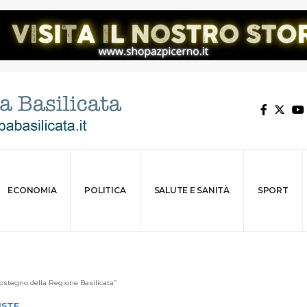
ECONOMIA
POLITICA
SALUTE E SANITÀ
SPORT
sostegno della Regione Basilicata”
ISTE