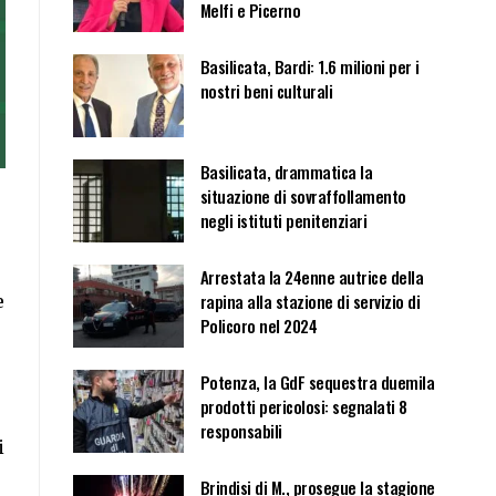
Melfi e Picerno
Basilicata, Bardi: 1.6 milioni per i
nostri beni culturali
Basilicata, drammatica la
situazione di sovraffollamento
negli istituti penitenziari
Arrestata la 24enne autrice della
rapina alla stazione di servizio di
e
Policoro nel 2024
Potenza, la GdF sequestra duemila
prodotti pericolosi: segnalati 8
responsabili
i
Brindisi di M., prosegue la stagione