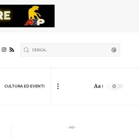
Aa
CULTURA ED EVENTI
- Ad -