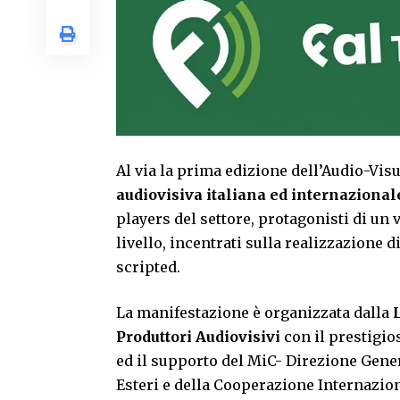
Al via la prima edizione dell’Audio-Vi
audiovisiva italiana ed internazional
players del settore, protagonisti di un
livello, incentrati sulla realizzazione d
scripted.
La manifestazione è organizzata dalla
Produttori Audiovisivi
con il prestigi
ed il supporto del MiC- Direzione Gene
Esteri e della Cooperazione Internaziona