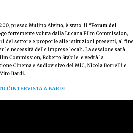
6:00, presso Mulino Alvino, è stato il
“Forum del
ogo fortemente voluta dalla Lucana Film Commission,
i del settore e proporle alle istituzioni presenti, al fin
er le necessità delle imprese locali. La sessione sarà
ilm Commission, Roberto Stabile, e vedrà la
zione Cinema e Audiovisivo del MiC, Nicola Borrelli e
Vito Bardi.
TO L’INTERVISTA A BARDI