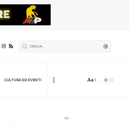
Aa
CULTURA ED EVENTI
- Ad -