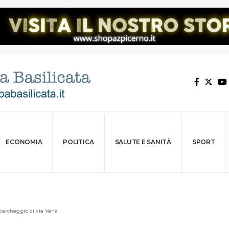
ECONOMIA
POLITICA
SALUTE E SANITÀ
SPORT
 parcheggio di via Vena