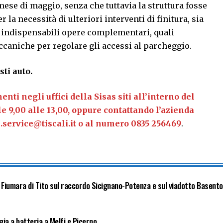
mese di maggio, senza che tuttavia la struttura fosse
r la necessità di ulteriori interventi di finitura, sia
 indispensabili opere complementari, quali
eccaniche per regolare gli accessi al parcheggio.
sti auto.
nti negli uffici della Sisas siti all’interno del
e 9,00 alle 13,00, oppure contattando l’azienda
as.service@tiscali.it o al numero 0835 256469
.
o Fiumara di Tito sul raccordo Sicignano-Potenza e sul viadotto Basento
gia a batteria a Melfi e Picerno