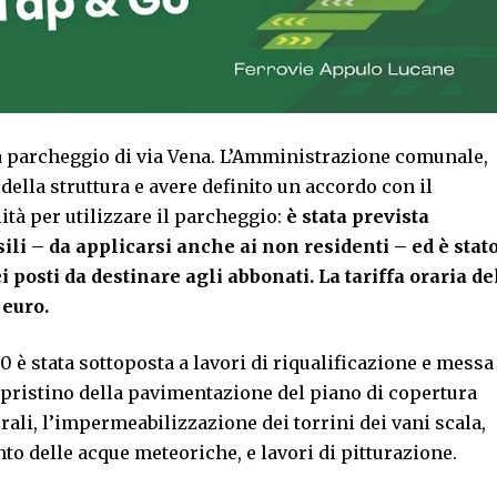
ra parcheggio di via Vena. L’Amministrazione comunale,
 della struttura e avere definito un accordo con il
lità per utilizzare il parcheggio:
è stata prevista
sili – da applicarsi anche ai non residenti – ed è stat
i posti da destinare agli abbonati. La tariffa oraria de
 euro.
20 è stata sottoposta a lavori di riqualificazione e messa
ipristino della pavimentazione del piano di copertura
turali, l’impermeabilizzazione dei torrini dei vani scala,
to delle acque meteoriche, e lavori di pitturazione.