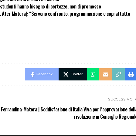
i studenti hanno bisogno di certezze, non di promesse
. Ater Matera): “Servono confronto, programmazione e soprattutto
Facebook
Twitter
SUCCESSIVO
 Ferrandina-Matera | Soddisfazione di Italia Viva per l’approvazione dell
risoluzione in Consiglio Regional