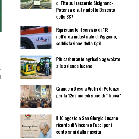
di Tito sul raccordo Sicignano-
Potenza e sul viadotto Basento
della SS7
Ripristinato il servizio di 118
nell’area industriale di Viggiano,
soddisfazione della Cgil
Più carburante agricolo agevolato
alle aziende lucane
o
l
Grande attesa a Vietri di Potenza
per la 12esima edizione di “Tipica”
Il 10 agosto a San Giorgio Lucano
ricordo di Vincenzo Fucci per i
cento anni dalla nascita