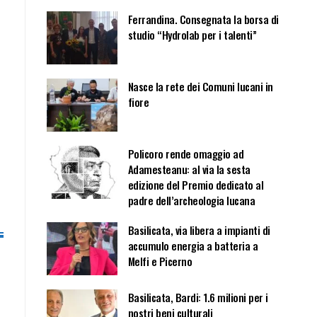
Ferrandina. Consegnata la borsa di
studio “Hydrolab per i talenti”
Nasce la rete dei Comuni lucani in
fiore
Policoro rende omaggio ad
Adamesteanu: al via la sesta
edizione del Premio dedicato al
padre dell’archeologia lucana
Basilicata, via libera a impianti di
accumulo energia a batteria a
Melfi e Picerno
Basilicata, Bardi: 1.6 milioni per i
nostri beni culturali