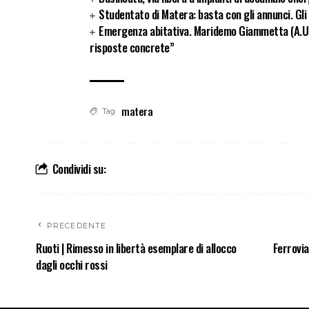
Studentato di Matera: basta con gli annunci. Gl
Emergenza abitativa. Maridemo Giammetta (A.U
risposte concrete”
matera
Tag
Condividi su:
PRECEDENTE
Ruoti | Rimesso in libertà esemplare di allocco
Ferrovia
dagli occhi rossi