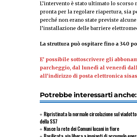
L’intervento è stato ultimato lo scorso 
pronta per la regolare riapertura, sia pe
perché non erano state previste alcune
l’installazione delle barriere elettrom
La struttura può ospitare fino a 340 po
E’ possibile sottoscrivere gli abboname
parcheggio, dal lunedì al venerdì dall
all’indirizzo di posta elettronica sis
Potrebbe interessarti anche:
Ripristinata la normale circolazione sul viadott
della SS7
Nasce la rete dei Comuni lucani in fiore
Basilicata, via libera a impianti di accumulo ener