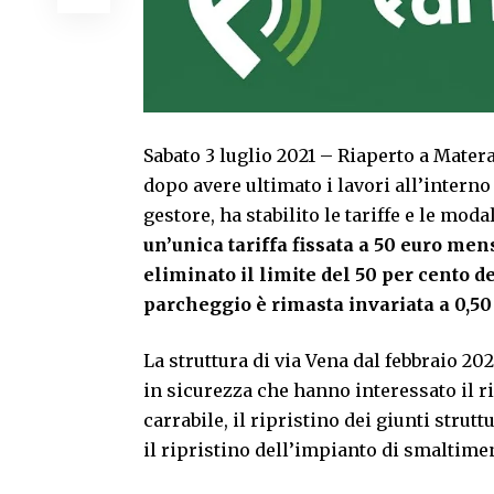
Sabato 3 luglio 2021 – Riaperto a Mate
dopo avere ultimato i lavori all’interno
gestore, ha stabilito le tariffe e le moda
un’unica tariffa fissata a 50 euro men
eliminato il limite del 50 per cento de
parcheggio è rimasta invariata a 0,50
La struttura di via Vena dal febbraio 20
in sicurezza che hanno interessato il r
carrabile, il ripristino dei giunti strut
il ripristino dell’impianto di smaltimen