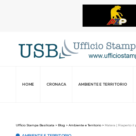
HOME
CRONACA
AMBIENTE E TERRITORIO
Ufficio Stampa Basilicata
>
Blog
>
Ambiente e Territorio
>
Matera | Riaperto il
AMBIENTE E TERRITORIO