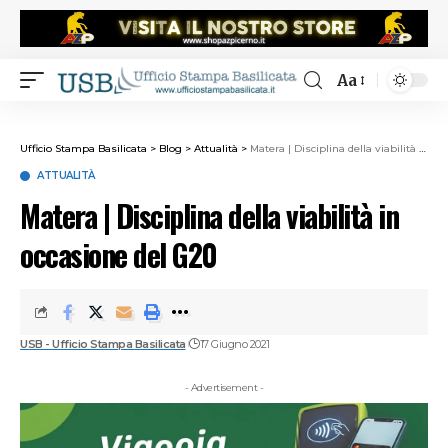
Aa
Ufficio Stampa Basilicata
>
Blog
>
Attualità
>
Matera | Disciplina della viabilità in occasione del G20
ATTUALITÀ
Matera | Disciplina della viabilità in
occasione del G20
USB - Ufficio Stampa Basilicata
17 Giugno 2021
- Advertisement -