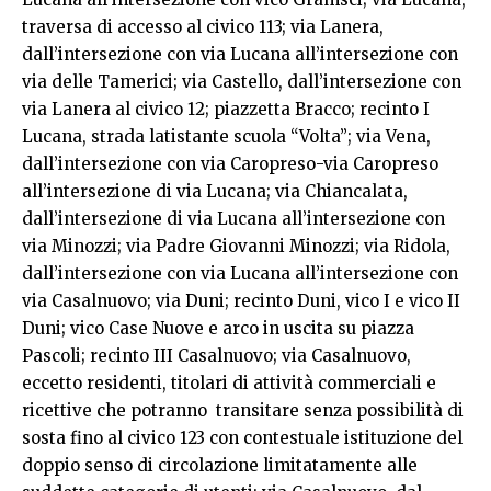
traversa di accesso al civico 113; via Lanera,
dall’intersezione con via Lucana all’intersezione con
via delle Tamerici; via Castello, dall’intersezione con
via Lanera al civico 12; piazzetta Bracco; recinto I
Lucana, strada latistante scuola “Volta”; via Vena,
dall’intersezione con via Caropreso-via Caropreso
all’intersezione di via Lucana; via Chiancalata,
dall’intersezione di via Lucana all’intersezione con
via Minozzi; via Padre Giovanni Minozzi; via Ridola,
dall’intersezione con via Lucana all’intersezione con
via Casalnuovo; via Duni; recinto Duni, vico I e vico II
Duni; vico Case Nuove e arco in uscita su piazza
Pascoli; recinto III Casalnuovo; via Casalnuovo,
eccetto residenti, titolari di attività commerciali e
ricettive che potranno transitare senza possibilità di
sosta fino al civico 123 con contestuale istituzione del
doppio senso di circolazione limitatamente alle