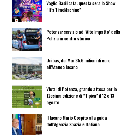
Vaglio Basilicata: questa sera lo Show
“It’s TimeMachine”
Potenza: servizio ad “Alto Impatto” della
Polizia in centro storico
Unibas, dal Mur 35.6 milioni di euro
all’Ateneo lucano
Vietri di Potenza, grande attesa per la
12esima edizione di “Tipica” il 12 e 13
agosto
Il lucano Mario Cospito alla guida
dell’Agenzia Spaziale Italiana