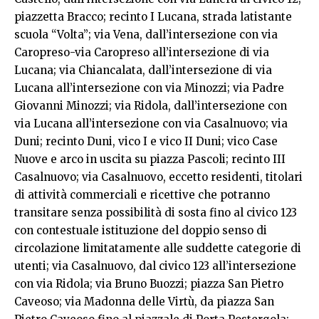
piazzetta Bracco; recinto I Lucana, strada latistante
scuola “Volta”; via Vena, dall’intersezione con via
Caropreso-via Caropreso all’intersezione di via
Lucana; via Chiancalata, dall’intersezione di via
Lucana all’intersezione con via Minozzi; via Padre
Giovanni Minozzi; via Ridola, dall’intersezione con
via Lucana all’intersezione con via Casalnuovo; via
Duni; recinto Duni, vico I e vico II Duni; vico Case
Nuove e arco in uscita su piazza Pascoli; recinto III
Casalnuovo; via Casalnuovo, eccetto residenti, titolari
di attività commerciali e ricettive che potranno
transitare senza possibilità di sosta fino al civico 123
con contestuale istituzione del doppio senso di
circolazione limitatamente alle suddette categorie di
utenti; via Casalnuovo, dal civico 123 all’intersezione
con via Ridola; via Bruno Buozzi; piazza San Pietro
Caveoso; via Madonna delle Virtù, da piazza San