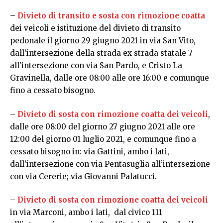
–
Divieto di transito e sosta con rimozione coatta
dei veicoli e istituzione del divieto di transito
pedonale il giorno 29 giugno 2021 in via San Vito,
dall’intersezione della strada ex strada statale 7
all’intersezione con via San Pardo, e Cristo La
Gravinella, dalle ore 08:00 alle ore 16:00 e comunque
fino a cessato bisogno.
–
Divieto di sosta con rimozione coatta dei veicoli
,
dalle ore 08:00 del giorno 27 giugno 2021 alle ore
12:00 del giorno 01 luglio 2021, e comunque fino a
cessato bisogno in: via Gattini, ambo i lati,
dall’intersezione con via Pentasuglia all’intersezione
con via Cererie; via Giovanni Palatucci.
–
Divieto di sosta con rimozione coatta dei veicoli
in via Marconi, ambo i lati, dal civico 111