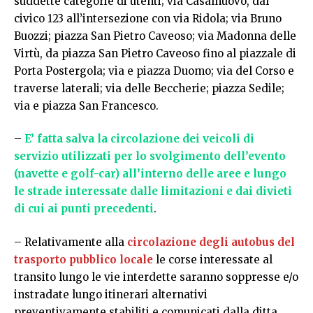
suddette categorie di utenti; via Casalnuovo, dal
civico 123 all’intersezione con via Ridola; via Bruno
Buozzi; piazza San Pietro Caveoso; via Madonna delle
Virtù, da piazza San Pietro Caveoso fino al piazzale di
Porta Postergola; via e piazza Duomo; via del Corso e
traverse laterali; via delle Beccherie; piazza Sedile;
via e piazza San Francesco.
–
E’ fatta salva la circolazione dei veicoli di
servizio utilizzati per lo svolgimento dell’evento
(navette e golf-car) all’interno delle aree e lungo
le strade interessate dalle limitazioni e dai divieti
di cui ai punti precedenti
.
– Relativamente alla
circolazione degli autobus del
trasporto pubblico locale
le corse interessate al
transito lungo le vie interdette saranno soppresse e/o
instradate lungo itinerari alternativi
preventivamente stabiliti e comunicati dalla ditta