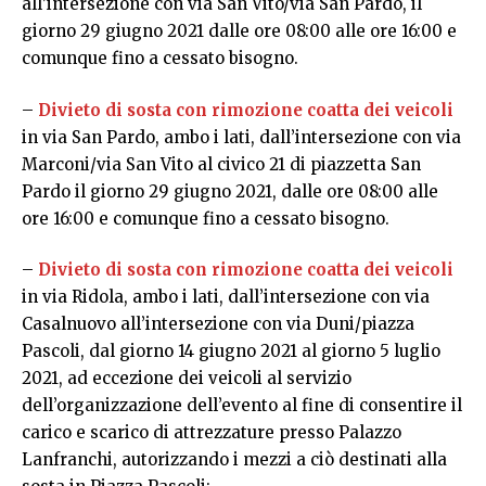
all’intersezione con via San Vito/via San Pardo, il
giorno 29 giugno 2021 dalle ore 08:00 alle ore 16:00 e
comunque fino a cessato bisogno.
–
Divieto di sosta con rimozione coatta dei veicoli
in via San Pardo, ambo i lati, dall’intersezione con via
Marconi/via San Vito al civico 21 di piazzetta San
Pardo il giorno 29 giugno 2021, dalle ore 08:00 alle
ore 16:00 e comunque fino a cessato bisogno.
–
Divieto di sosta con rimozione coatta dei veicoli
in via Ridola, ambo i lati, dall’intersezione con via
Casalnuovo all’intersezione con via Duni/piazza
Pascoli, dal giorno 14 giugno 2021 al giorno 5 luglio
2021, ad eccezione dei veicoli al servizio
dell’organizzazione dell’evento al fine di consentire il
carico e scarico di attrezzature presso Palazzo
Lanfranchi, autorizzando i mezzi a ciò destinati alla