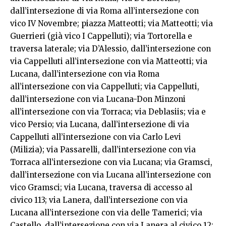
dall’intersezione di via Roma all’intersezione con
vico IV Novembre; piazza Matteotti; via Matteotti; via
Guerrieri (già vico I Cappelluti); via Tortorella e
traversa laterale; via D’Alessio, dall’intersezione con
via Cappelluti all’intersezione con via Matteotti; via
Lucana, dall’intersezione con via Roma
all’intersezione con via Cappelluti; via Cappelluti,
dall’intersezione con via Lucana-Don Minzoni
all’intersezione con via Torraca; via Deblasiis; via e
vico Persio; via Lucana, dall’intersezione di via
Cappelluti all’intersezione con via Carlo Levi
(Milizia); via Passarelli, dall’intersezione con via
Torraca all’intersezione con via Lucana; via Gramsci,
dall’intersezione con via Lucana all’intersezione con
vico Gramsci; via Lucana, traversa di accesso al
civico 113; via Lanera, dall’intersezione con via
Lucana all’intersezione con via delle Tamerici; via
Castello, dall’intersezione con via Lanera al civico 12;