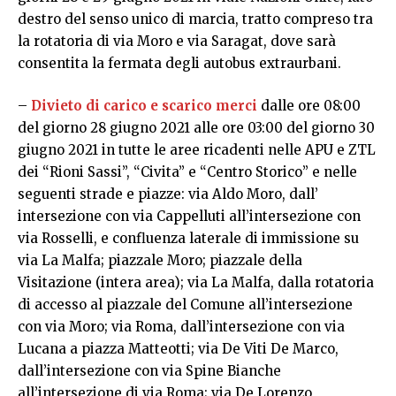
destro del senso unico di marcia, tratto compreso tra
la rotatoria di via Moro e via Saragat, dove sarà
consentita la fermata degli autobus extraurbani.
–
Divieto di carico e scarico merci
dalle ore 08:00
del giorno 28 giugno 2021 alle ore 03:00 del giorno 30
giugno 2021 in tutte le aree ricadenti nelle APU e ZTL
dei “Rioni Sassi”, “Civita” e “Centro Storico” e nelle
seguenti strade e piazze: via Aldo Moro, dall’
intersezione con via Cappelluti all’intersezione con
via Rosselli, e confluenza laterale di immissione su
via La Malfa; piazzale Moro; piazzale della
Visitazione (intera area); via La Malfa, dalla rotatoria
di accesso al piazzale del Comune all’intersezione
con via Moro; via Roma, dall’intersezione con via
Lucana a piazza Matteotti; via De Viti De Marco,
dall’intersezione con via Spine Bianche
all’intersezione di via Roma; via De Lorenzo,