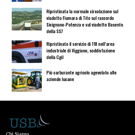
Ripristinata la normale circolazione sul
viadotto Fiumara di Tito sul raccordo
Sicignano-Potenza e sul viadotto Basento
della SS7
Ripristinato il servizio di 118 nell’area
industriale di Viggiano, soddisfazione
della Cgil
Più carburante agricolo agevolato alle
aziende lucane
Chi Siamo