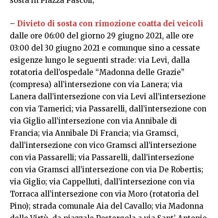
sosta in Piazza Pascoli;
–
Divieto di sosta con rimozione coatta dei veicoli
dalle ore 06:00 del giorno 29 giugno 2021, alle ore
03:00 del 30 giugno 2021 e comunque sino a cessate
esigenze lungo le seguenti strade: via Levi, dalla
rotatoria dell’ospedale “Madonna delle Grazie”
(compresa) all’intersezione con via Lanera; via
Lanera dall’intersezione con via Levi all’intersezione
con via Tamerici; via Passarelli, dall’intersezione con
via Giglio all’intersezione con via Annibale di
Francia; via Annibale Di Francia; via Gramsci,
dall’intersezione con vico Gramsci all’intersezione
con via Passarelli; via Passarelli, dall’intersezione
con via Gramsci all’intersezione con via De Robertis;
via Giglio; via Cappelluti, dall’intersezione con via
Torraca all’intersezione con via Moro (rotatoria del
Pino); strada comunale Aia del Cavallo; via Madonna