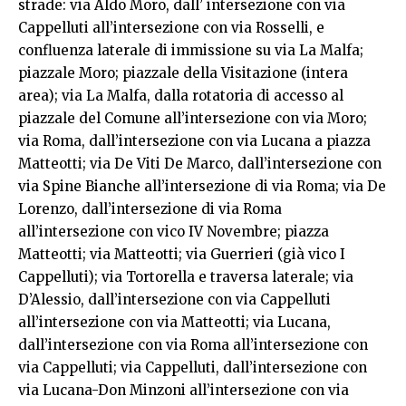
strade: via Aldo Moro, dall’ intersezione con via
Cappelluti all’intersezione con via Rosselli, e
confluenza laterale di immissione su via La Malfa;
piazzale Moro; piazzale della Visitazione (intera
area); via La Malfa, dalla rotatoria di accesso al
piazzale del Comune all’intersezione con via Moro;
via Roma, dall’intersezione con via Lucana a piazza
Matteotti; via De Viti De Marco, dall’intersezione con
via Spine Bianche all’intersezione di via Roma; via De
Lorenzo, dall’intersezione di via Roma
all’intersezione con vico IV Novembre; piazza
Matteotti; via Matteotti; via Guerrieri (già vico I
Cappelluti); via Tortorella e traversa laterale; via
D’Alessio, dall’intersezione con via Cappelluti
all’intersezione con via Matteotti; via Lucana,
dall’intersezione con via Roma all’intersezione con
via Cappelluti; via Cappelluti, dall’intersezione con
via Lucana-Don Minzoni all’intersezione con via