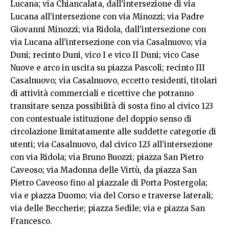
Lucana; via Chiancalata, dall’intersezione di via
Lucana all’intersezione con via Minozzi; via Padre
Giovanni Minozzi; via Ridola, dall’intersezione con
via Lucana all’intersezione con via Casalnuovo; via
Duni; recinto Duni, vico I e vico II Duni; vico Case
Nuove e arco in uscita su piazza Pascoli; recinto III
Casalnuovo; via Casalnuovo, eccetto residenti, titolari
di attività commerciali e ricettive che potranno
transitare senza possibilità di sosta fino al civico 123
con contestuale istituzione del doppio senso di
circolazione limitatamente alle suddette categorie di
utenti; via Casalnuovo, dal civico 123 all’intersezione
con via Ridola; via Bruno Buozzi; piazza San Pietro
Caveoso; via Madonna delle Virtù, da piazza San
Pietro Caveoso fino al piazzale di Porta Postergola;
via e piazza Duomo; via del Corso e traverse laterali;
via delle Beccherie; piazza Sedile; via e piazza San
Francesco.