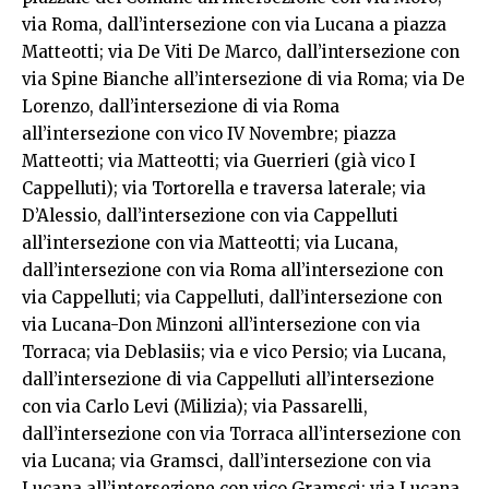
via Roma, dall’intersezione con via Lucana a piazza
Matteotti; via De Viti De Marco, dall’intersezione con
via Spine Bianche all’intersezione di via Roma; via De
Lorenzo, dall’intersezione di via Roma
all’intersezione con vico IV Novembre; piazza
Matteotti; via Matteotti; via Guerrieri (già vico I
Cappelluti); via Tortorella e traversa laterale; via
D’Alessio, dall’intersezione con via Cappelluti
all’intersezione con via Matteotti; via Lucana,
dall’intersezione con via Roma all’intersezione con
via Cappelluti; via Cappelluti, dall’intersezione con
via Lucana-Don Minzoni all’intersezione con via
Torraca; via Deblasiis; via e vico Persio; via Lucana,
dall’intersezione di via Cappelluti all’intersezione
con via Carlo Levi (Milizia); via Passarelli,
dall’intersezione con via Torraca all’intersezione con
via Lucana; via Gramsci, dall’intersezione con via
Lucana all’intersezione con vico Gramsci; via Lucana,