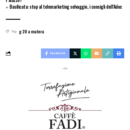
Palazzo?”
Basilicata: stop al telemarketing selvaggio, i consigli dell’Adoc
g 20 a matera
Tag
Facebook
- Ad -