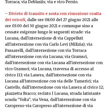
Torraca; via Deblasiis; via e vico Persio.
–
Divieto di transito e sosta con rimozione coatta
dei veicoli
, dalle ore 08:00 del 27 giugno 2021 alle
ore 03:00 del 30 giugno 2021 e comunque sino a
cessate esigenze lungo le seguenti strade: via
Lucana, dall’intersezione di via Cappelluti
all’intersezione con via Carlo Levi (Milizia); via
Passarelli, dall’intersezione con via Torraca
all’intersezione con via Lucana; via Gramsci,
dall’intersezione con via Lucana all’intersezione con
vico Gramsci; via Lucana, traversa di accesso al
civico 113; via Lanera, dall’intersezione con via
Lucana all’intersezione con via delle Tamerici; via
Castello, dall’intersezione con via Lanera al civico 12;
piazzetta Bracco; recinto I Lucana, strada latistante
scuola “Volta”; via Vena, dall’intersezione con via
Caropreso-via Caropreso all’intersezione di via