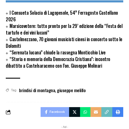
I Consueta Solacia di Lagopesole, 54° Ferragosto Castellano
2026
Marsicovetere: tutto pronto per la 29’ edizione della “Festa del
tartufo e dei vini lucani”
Castelmezzano, 70 giovani musicisti cinesi in concerto sotto le
Dolomiti
“Serenata lucana” chiude la rassegna Monticchio Live
“Storia e memoria della Democrazia Cristiana”: incontro
dibattito a Castelsaraceno con l’on. Giuseppe Molinari
brindisi di montagna
,
giuseppe melillo
Tag
Facebook
- Ad -