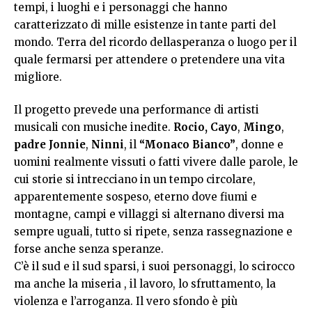
tempi, i luoghi e i personaggi che hanno
caratterizzato di mille esistenze in tante parti del
mondo. Terra del ricordo dellasperanza o luogo per il
quale fermarsi per attendere o pretendere una vita
migliore.
Il progetto prevede una performance di artisti
musicali con musiche inedite.
Rocio, Cayo
,
Mingo
,
padre Jonnie
,
Ninni
, il
“Monaco Bianco”
, donne e
uomini realmente vissuti o fatti vivere dalle parole, le
cui storie si intrecciano in un tempo circolare,
apparentemente sospeso, eterno dove fiumi e
montagne, campi e villaggi si alternano diversi ma
sempre uguali, tutto si ripete, senza rassegnazione e
forse anche senza speranze.
C’è il sud e il sud sparsi, i suoi personaggi, lo scirocco
ma anche la miseria , il lavoro, lo sfruttamento, la
violenza e l’arroganza. Il vero sfondo è più