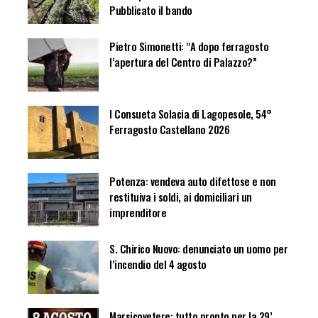
Pubblicato il bando
Pietro Simonetti: “A dopo ferragosto
l’apertura del Centro di Palazzo?”
I Consueta Solacia di Lagopesole, 54°
Ferragosto Castellano 2026
Potenza: vendeva auto difettose e non
restituiva i soldi, ai domiciliari un
imprenditore
S. Chirico Nuovo: denunciato un uomo per
l’incendio del 4 agosto
Marsicovetere: tutto pronto per la 29’