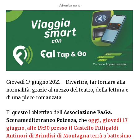
- Advertisement -
Giovedì 17 giugno 2021 – Divertire, far tornare alla
normalità, grazie al mezzo del teatro, della lettura e
di una piece romanzata.
E’ questo l’obiettivo dell’
Associazione Pa.Ga.
Scenamediterraneo Potenza
, che
oggi, giovedì 17
giugno, alle 19:30 presso il Castello Fittipaldi
Antinori di Brindisi di Montagna
terrà a battesimo