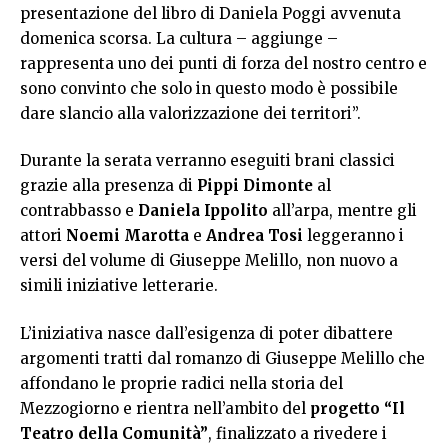
presentazione del libro di Daniela Poggi avvenuta
domenica scorsa. La cultura – aggiunge –
rappresenta uno dei punti di forza del nostro centro e
sono convinto che solo in questo modo è possibile
dare slancio alla valorizzazione dei territori”.
Durante la serata verranno eseguiti brani classici
grazie alla presenza di
Pippi Dimonte
al
contrabbasso e
Daniela Ippolito
all’arpa, mentre gli
attori
Noemi Marotta
e
Andrea Tosi
leggeranno i
versi del volume di Giuseppe Melillo, non nuovo a
simili iniziative letterarie.
L’iniziativa nasce dall’esigenza di poter dibattere
argomenti tratti dal romanzo di Giuseppe Melillo che
affondano le proprie radici nella storia del
Mezzogiorno e rientra nell’ambito del
progetto “Il
Teatro della Comunità”
, finalizzato a rivedere i