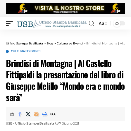
Aa
Ufficio Stampa Basilicata
>
Blog
>
Cultura ed Eventi
>
Brindisi di Montagna | Al Castello Fittipaldi la presentazione del libro di Giuseppe Melillo “Mondo era e mondo sarà”
CULTURA ED EVENTI
Brindisi di Montagna | Al Castello
Fittipaldi la presentazione del libro di
Giuseppe Melillo “Mondo era e mondo
sarà”
USB - Ufficio Stampa Basilicata
17 Giugno 2021