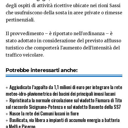
degli ospiti di attività ricettive ubicate nei rioni Sassi
che usufruiscono della sosta in aree private o rimesse
pertinenziali.
Il provvedimento – è riportato nell’ordinanza – è
stato adottato in considerazione del previsto afflusso
turistico che comporterà l’aumento dell’intensità del
traffico veicolare.
Potrebbe interessarti anche:
Aggiudicato l’appalto da 1,1 milioni di euro per integrare la rete
meteo-idro-pluviometrica dei bacini dei principali invasi lucani
Ripristinata la normale circolazione sul viadotto Fiumara di Tito
sul raccordo Sicignano-Potenza e sul viadotto Basento della SS7
Nasce la rete dei Comuni lucani in fiore
Basilicata, via libera a impianti di accumulo energia a batteria
a Melfi e Picerno