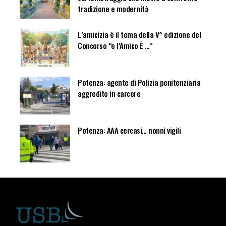
tradizione e modernità
L’amicizia è il tema della V^ edizione del
Concorso “e l’Amico È …”
Potenza: agente di Polizia penitenziaria
aggredito in carcere
Potenza: AAA cercasi… nonni vigili