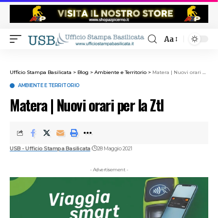
Aa
Ufficio Stampa Basilicata
>
Blog
>
Ambiente e Territorio
>
Matera | Nuovi orari per la Ztl
AMBIENTE E TERRITORIO
Matera | Nuovi orari per la Ztl
USB - Ufficio Stampa Basilicata
28 Maggio 2021
- Advertisement -