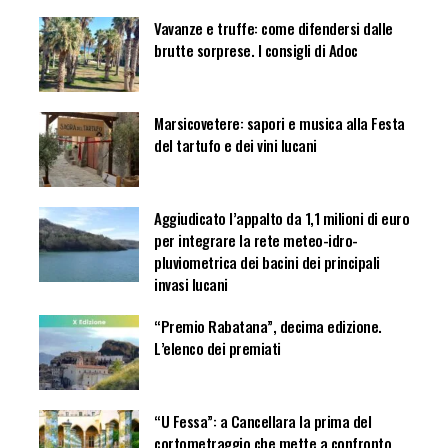
Vavanze e truffe: come difendersi dalle
brutte sorprese. I consigli di Adoc
Marsicovetere: sapori e musica alla Festa
del tartufo e dei vini lucani
Aggiudicato l’appalto da 1,1 milioni di euro
per integrare la rete meteo-idro-
pluviometrica dei bacini dei principali
invasi lucani
“Premio Rabatana”, decima edizione.
L’elenco dei premiati
“U Fessa”: a Cancellara la prima del
cortometraggio che mette a confronto