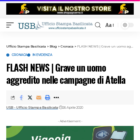
Aa
Ufficio Stampa Basilicata
>
Blog
>
Cronaca
>
FLASH NEWS | Grave un uomo aggredito nelle campagne di Atella
CRONACA
IN EVIDENZA
FLASH NEWS | Grave un uomo
aggredito nelle campagne di Atella
USB - Ufficio Stampa Basilicata
26 Aprile 2020
- Advertisement -