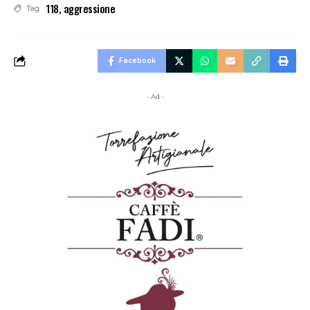
118
,
aggressione
Tag
Facebook
- Ad -