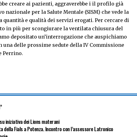
be creare ai pazienti, aggraverebbe i il profilo già
o nazionale per la Salute Mentale (SISM)
che vede la
a quantità e qualità dei servizi erogati. Per cercare di
o in più per scongiurare la ventilata chiusura del
bbiamo depositato un’interrogazione che auspichiamo
in una delle prossime sedute della IV Commissione
e Perrino.
a”
su iniziativa dei Lions materani
ta della Fials a Potenza. Incontro con l’assessore Latronico
macie