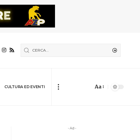
Aa
CULTURA ED EVENTI
- Ad -