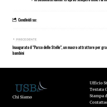
Condividi su:
PRECEDENTE
Inaugurato il "Parco delle Stelle", un macro attrattore per gra
bambini
Ufficio S
Testata G
Stampa de
Chi Siamo
Contattac