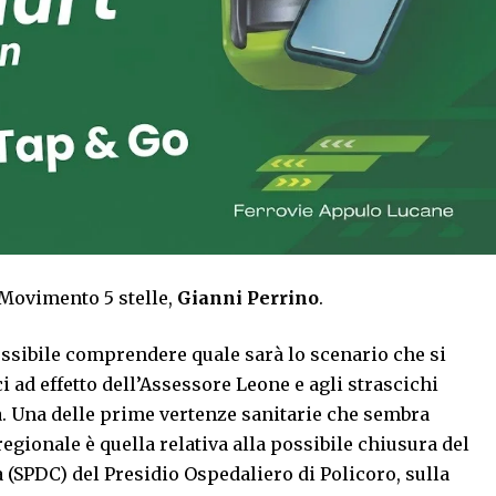
 Movimento 5 stelle,
Gianni Perrino
.
ssibile comprendere quale sarà lo scenario che si
 ad effetto dell’Assessore Leone e agli strascichi
la. Una delle prime vertenze sanitarie che sembra
egionale è quella relativa alla possibile chiusura del
a (SPDC) del Presidio Ospedaliero di Policoro
, sulla