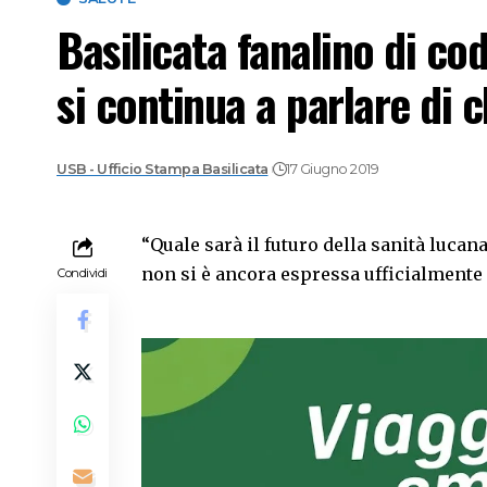
Basilicata fanalino di co
si continua a parlare di c
USB - Ufficio Stampa Basilicata
17 Giugno 2019
“Quale sarà il futuro della sanità lucan
non si è ancora espressa ufficialmente
Condividi