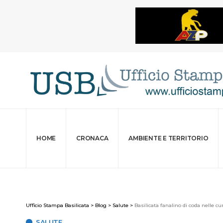
HOME
CRONACA
AMBIENTE E TERRITORIO
Ufficio Stampa Basilicata
>
Blog
>
Salute
>
Basilicata fanalino di coda nelle cu
SALUTE