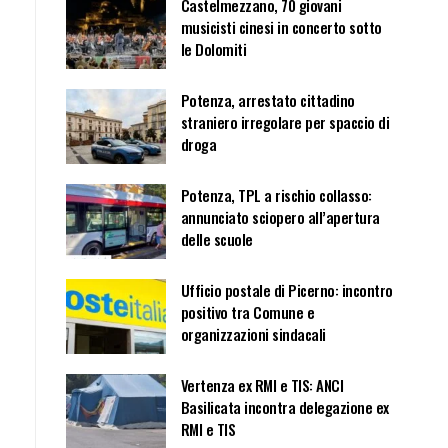
Castelmezzano, 70 giovani
musicisti cinesi in concerto sotto
le Dolomiti
Potenza, arrestato cittadino
straniero irregolare per spaccio di
droga
Potenza, TPL a rischio collasso:
annunciato sciopero all’apertura
delle scuole
Ufficio postale di Picerno: incontro
positivo tra Comune e
organizzazioni sindacali
Vertenza ex RMI e TIS: ANCI
Basilicata incontra delegazione ex
RMI e TIS