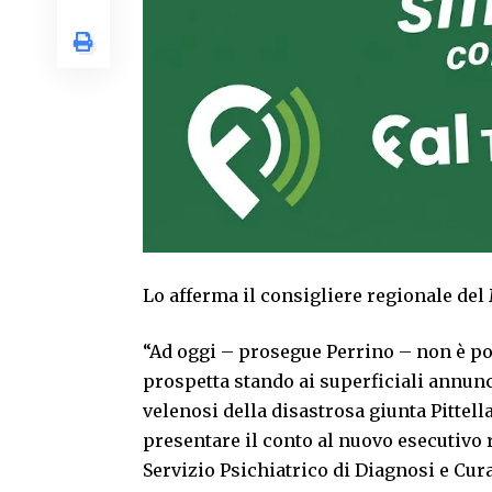
Lo afferma il consigliere regionale del
“Ad oggi – prosegue Perrino – non è po
prospetta stando ai superficiali annunci
velenosi della disastrosa giunta Pittel
presentare il conto al nuovo esecutivo r
Servizio Psichiatrico di Diagnosi e Cur