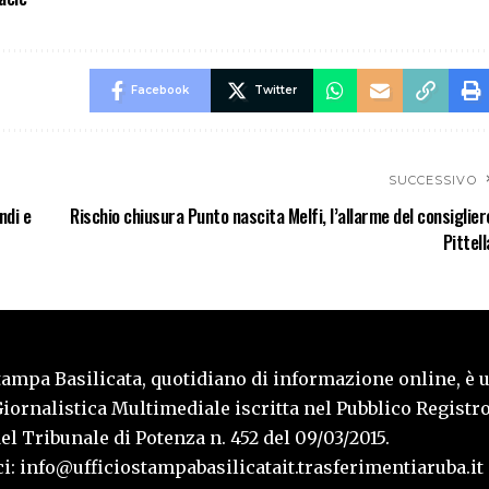
Facebook
Twitter
SUCCESSIVO
ndi e
Rischio chiusura Punto nascita Melfi, l’allarme del consiglier
Pittell
tampa Basilicata, quotidiano di informazione online, è 
iornalistica Multimediale iscritta nel Pubblico Registro
l Tribunale di Potenza n. 452 del 09/03/2015.
i: info@ufficiostampabasilicatait.trasferimentiaruba.it