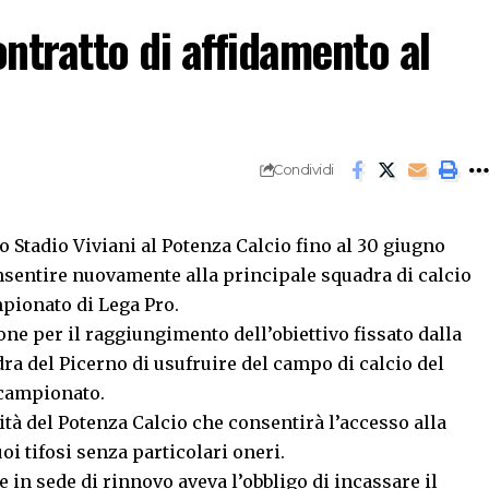
ontratto di affidamento al
Condividi
o Stadio Viviani al Potenza Calcio fino al 30 giugno
sentire nuovamente alla principale squadra di calcio
mpionato di Lega Pro.
e per il raggiungimento dell’obiettivo fissato dalla
ra del Picerno di usufruire del campo di calcio del
 campionato.
ità del Potenza Calcio che consentirà l’accesso alla
uoi tifosi senza particolari oneri.
 in sede di rinnovo aveva l’obbligo di incassare il