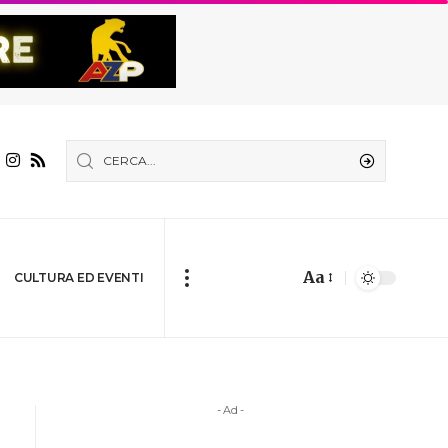
Aa
CULTURA ED EVENTI
- Ad -