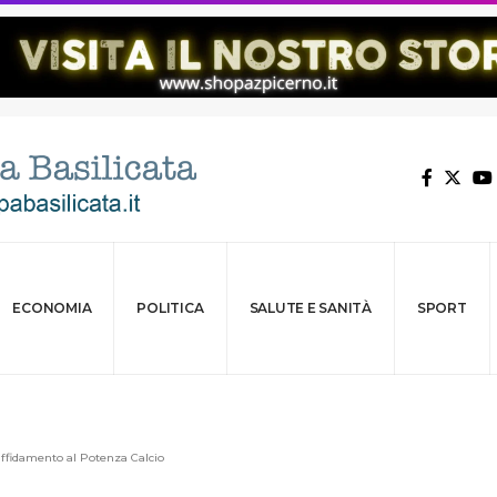
ECONOMIA
POLITICA
SALUTE E SANITÀ
SPORT
 affidamento al Potenza Calcio