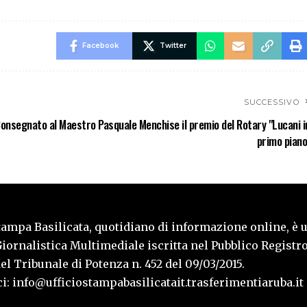
Facebook
Twitter
SUCCESSIVO
onsegnato al Maestro Pasquale Menchise il premio del Rotary "Lucani i
primo piano
tampa Basilicata, quotidiano di informazione online, è 
iornalistica Multimediale iscritta nel Pubblico Registro
l Tribunale di Potenza n. 452 del 09/03/2015.
i: info@ufficiostampabasilicatait.trasferimentiaruba.it