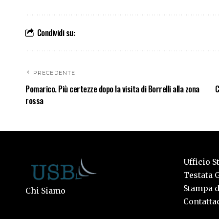
Condividi su:
PRECEDENTE
Pomarico. Più certezze dopo la visita di Borrelli alla zona
C
rossa
Ufficio S
Testata G
Stampa de
Chi Siamo
Contattac