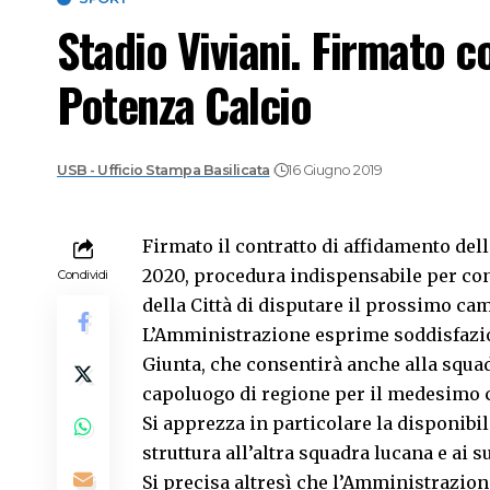
Stadio Viviani. Firmato c
Potenza Calcio
USB - Ufficio Stampa Basilicata
16 Giugno 2019
Firmato il contratto di affidamento dell
2020, procedura indispensabile per con
Condividi
della Città di disputare il prossimo ca
L’Amministrazione esprime soddisfazion
Giunta, che consentirà anche alla squad
capoluogo di regione per il medesimo
Si apprezza in particolare la disponibil
struttura all’altra squadra lucana e ai s
Si precisa altresì che l’Amministrazione