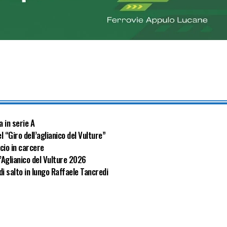
a in serie A
l “Giro dell’aglianico del Vulture”
cio in carcere
l’Aglianico del Vulture 2026
di salto in lungo Raffaele Tancredi