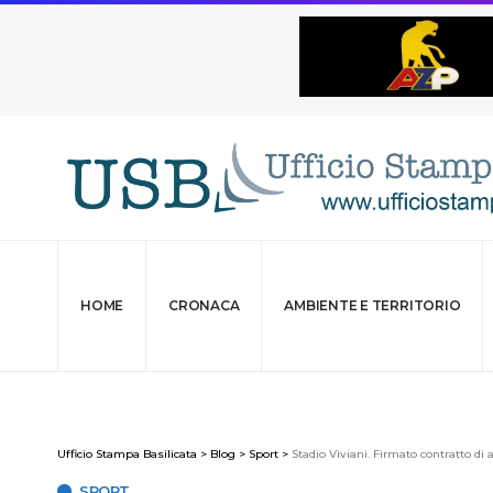
HOME
CRONACA
AMBIENTE E TERRITORIO
Ufficio Stampa Basilicata
>
Blog
>
Sport
>
Stadio Viviani. Firmato contratto di
SPORT