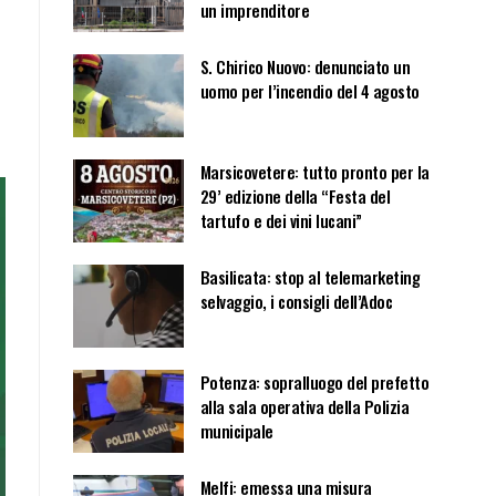
un imprenditore
S. Chirico Nuovo: denunciato un
uomo per l’incendio del 4 agosto
Marsicovetere: tutto pronto per la
29’ edizione della “Festa del
tartufo e dei vini lucani”
Basilicata: stop al telemarketing
selvaggio, i consigli dell’Adoc
Potenza: sopralluogo del prefetto
alla sala operativa della Polizia
municipale
Melfi: emessa una misura