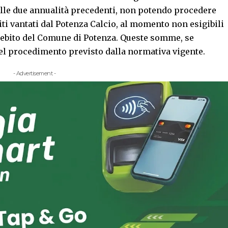
alle due annualità precedenti, non potendo procedere
i vantati dal Potenza Calcio, al momento non esigibili
ebito del Comune di Potenza. Queste somme, se
 del procedimento previsto dalla normativa vigente.
- Advertisement -