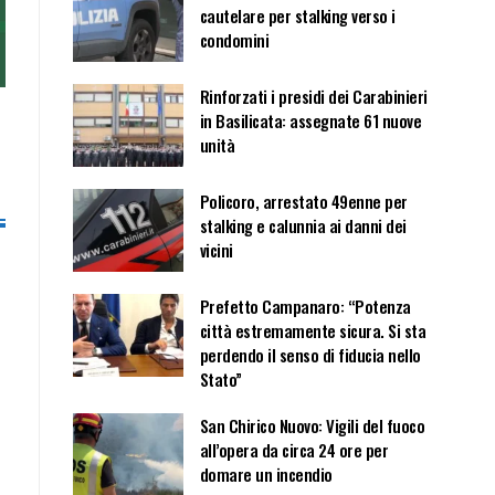
cautelare per stalking verso i
condomini
Rinforzati i presidi dei Carabinieri
in Basilicata: assegnate 61 nuove
unità
Policoro, arrestato 49enne per
stalking e calunnia ai danni dei
vicini
Prefetto Campanaro: “Potenza
città estremamente sicura. Si sta
perdendo il senso di fiducia nello
Stato”
San Chirico Nuovo: Vigili del fuoco
all’opera da circa 24 ore per
domare un incendio