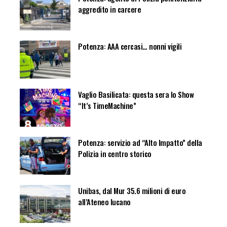
aggredito in carcere
Potenza: AAA cercasi… nonni vigili
Vaglio Basilicata: questa sera lo Show
“It’s TimeMachine”
Potenza: servizio ad “Alto Impatto” della
Polizia in centro storico
Unibas, dal Mur 35.6 milioni di euro
all’Ateneo lucano