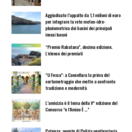
Aggiudicato l’appalto da 1,1 milioni di euro
per integrare la rete meteo-idro-
pluviometrica dei bacini dei principali
invasi lucani
“Premio Rabatana”, decima edizione.
L’elenco dei premiati
“U Fessa”: a Cancellara la prima del
cortometraggio che mette a confronto
tradizione e modernità
L’amicizia è il tema della V^ edizione del
Concorso “e l’Amico È …”
Potenza: agente di Polizia penitenziaria