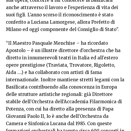
sua opera, concorre a far conoscere la Basilicata
anche attraverso il lavoro e l’esperienza di vita dei
suoi figli. L’anno scorso il riconoscimento è stato
conferito a Luciana Lamorgese, allora Prefetto di
Milano ed oggi componente del Consiglio di Stato”.
“Il Maestro Pasquale Menchise – ha ricordato
Apostolo – è un illustre direttore d’orchestra che ha
diretto in innumerevoli teatri in Italia ed all’estero
opere prestigiose (Traviata, Trovatore, Rigoletto,
Aida ….) e ha collaborato con artisti di fama
internazionale. Inoltre mantiene stretti legami con la
Basilicata contribuendo alla conoscenza in Europa
delle strutture artistiche regionali: già Direttore
stabile dell’Orchestra dell’Accademia Filarmonica di
Potenza, con cui ha diretto alla presenza di Papa
Giovanni Paolo II, lo è anche dell’Orchestra da
Camera e Sinfonica Lucana dal 1985. Con queste
formazioni orchestrali ha tenuto circa 600 concerti in