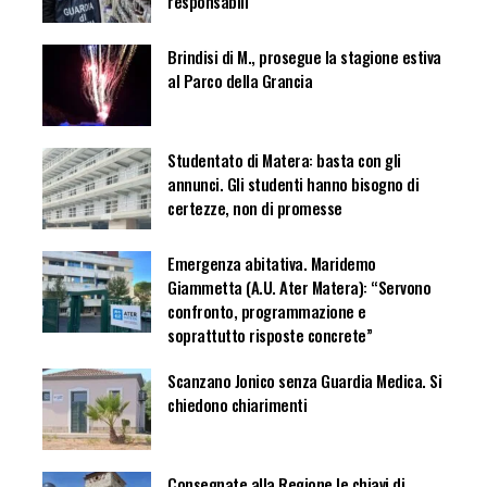
responsabili
Brindisi di M., prosegue la stagione estiva
al Parco della Grancia
Studentato di Matera: basta con gli
annunci. Gli studenti hanno bisogno di
certezze, non di promesse
Emergenza abitativa. Maridemo
Giammetta (A.U. Ater Matera): “Servono
confronto, programmazione e
soprattutto risposte concrete”
Scanzano Jonico senza Guardia Medica. Si
chiedono chiarimenti
Consegnate alla Regione le chiavi di