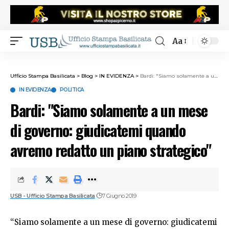
Aa
Ufficio Stampa Basilicata
>
Blog
>
IN EVIDENZA
>
Bardi: "Siamo solamente a un mese di governo: giudicatemi quando avremo redatto un piano strategico"
IN EVIDENZA
POLITICA
Bardi: "Siamo solamente a un mese
di governo: giudicatemi quando
avremo redatto un piano strategico"
USB - Ufficio Stampa Basilicata
7 Giugno 2019
“Siamo solamente a un mese di governo: giudicatemi