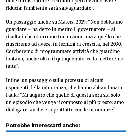
delle infrastrutture. I cittadini però devono avere
fiducia: l’ambiente sarà salvaguardato”.
Un passaggio anche su Matera 2019: “Non dobbiamo
guardare – ha detto in merito il governatore – ai
risultati che otterremo tra un anno, ma a quello che
riusciremo ad avere, in termini di crescita, nel 2030.
Cercheremo di programmare attività che guardino
lontano, anche oltre il quinquennio: ce la metteremo
tutta”.
Infine, un passaggio sulla protesta di alcuni
esponenti della minoranza, che hanno abbandonato
l’aula: “Mi auguro che quello di questa sera sia solo
un episodio che venga ricomposto al più presto: amo
dialogare, anche e soprattutto con le minoranze”.
Potrebbe interessarti anche: