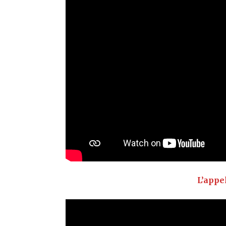
L’appe