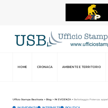
HOME
CRONACA
AMBIENTE E TERRITORIO
Ufficio Stampa Basilicata
>
Blog
>
IN EVIDENZA
>
Ballottaggio Potenza: appel
IN EVIDENZA
INTERVISTE
POLITICA