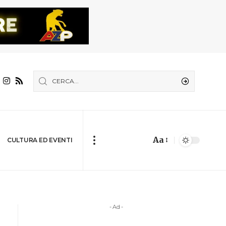
Aa
CULTURA ED EVENTI
- Ad -