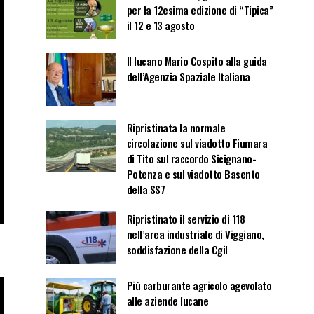
per la 12esima edizione di “Tipica”
il 12 e 13 agosto
Il lucano Mario Cospito alla guida
dell’Agenzia Spaziale Italiana
Ripristinata la normale
circolazione sul viadotto Fiumara
di Tito sul raccordo Sicignano-
Potenza e sul viadotto Basento
della SS7
Ripristinato il servizio di 118
nell’area industriale di Viggiano,
soddisfazione della Cgil
Più carburante agricolo agevolato
alle aziende lucane