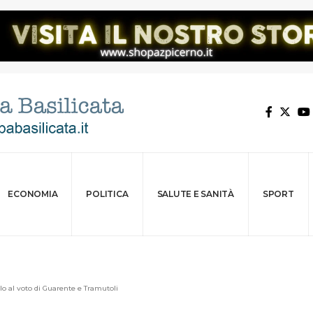
ECONOMIA
POLITICA
SALUTE E SANITÀ
SPORT
lo al voto di Guarente e Tramutoli