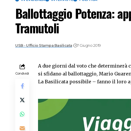
Ballottaggio Potenza: app
Tramutoli
USB - Ufficio Stampa Basilicata
7 Giugno 2019
A due giorni dal voto che determinerà c
si sfidano al ballottaggio, Mario Guare
Condividi
La Basilicata possibile – fanno il loro ap