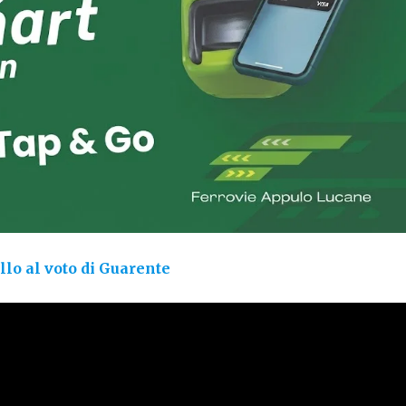
llo al voto di Guarente