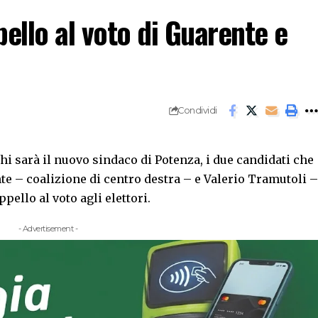
ello al voto di Guarente e
Condividi
hi sarà il nuovo sindaco di Potenza, i due candidati che
nte – coalizione di centro destra – e Valerio Tramutoli –
pello al voto agli elettori.
- Advertisement -