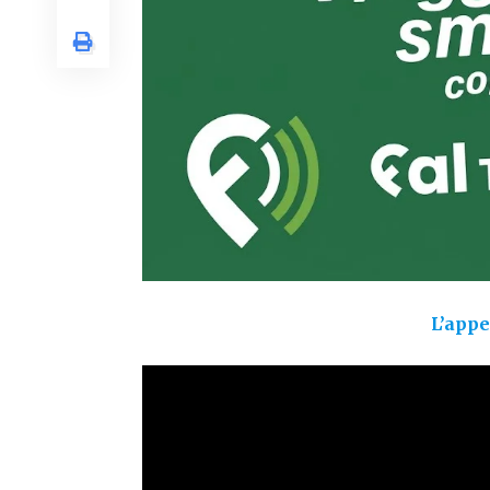
L’appe