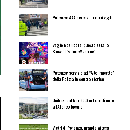
Potenza: AAA cercasi… nonni vigili
Vaglio Basilicata: questa sera lo
Show “It’s TimeMachine”
Potenza: servizio ad “Alto Impatto”
della Polizia in centro storico
Unibas, dal Mur 35.6 milioni di euro
all’Ateneo lucano
Vietri di Potenza, grande attesa