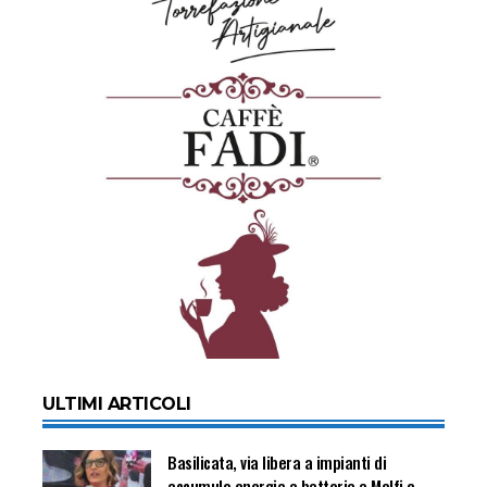
ULTIMI ARTICOLI
Basilicata, via libera a impianti di
accumulo energia a batteria a Melfi e