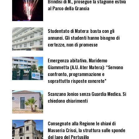
Brindisi di M., prosegue la stagione estiva
al Parco della Grancia
Studentato di Matera: basta con gli
annunci. Gli studenti hanno bisogno di
certezze, non di promesse
Emergenza abitativa. Maridemo
Giammetta (A.U. Ater Matera): “Servono
confronto, programmazione e
soprattutto risposte concrete”
Scanzano Jonico senza Guardia Medica. Si
chiedono chiarimenti
Consegnate alla Regione le chiavi di
Masseria Crisci, la struttura sulle sponde
del lago del Pertusillo