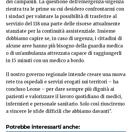
dei campanili. La questione dell’emergenza-urgenza
rientra tra le prime su cui desidero confrontarmi con
i sindaci per valutare la possibilità di trasferire al
servizio del 118 una parte delle risorse attualmente
stanziate per la continuità assistenziale. Insieme
dobbiamo capire se, in caso di urgenza, i cittadini di
alcune aree hanno più bisogno della guardia medica
o di un’ambulanza attrezzata capace di raggiungerli
in 15 minuti con un medico a bordo.
Il nostro governo regionale intende creare una nuova
rete tra ospedali e servizi erogati sui territori – ha
concluso Leone – per dare sempre più dignità ai
pazienti e valorizzare il lavoro quotidiano di medici,
infermieri e personale sanitario. Solo così riusciremo
a vincere le sfide difficili che abbiamo davanti”.
Potrebbe interessarti anche: