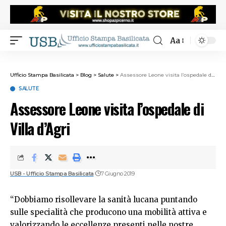
Aa
Ufficio Stampa Basilicata
>
Blog
>
Salute
>
Assessore Leone visita l’ospedale di Villa d’Agri
SALUTE
Assessore Leone visita l’ospedale di
Villa d’Agri
USB - Ufficio Stampa Basilicata
7 Giugno 2019
“Dobbiamo risollevare la sanità lucana puntando
sulle specialità che producono una mobilità attiva e
valorizzando le eccellenze presenti nelle nostre