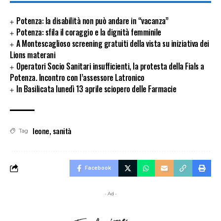
Potenza: la disabilità non può andare in “vacanza”
Potenza: sfila il coraggio e la dignità femminile
A Montescaglioso screening gratuiti della vista su iniziativa dei
Lions materani
Operatori Socio Sanitari insufficienti, la protesta della Fials a
Potenza. Incontro con l’assessore Latronico
In Basilicata lunedì 13 aprile sciopero delle Farmacie
leone
,
sanità
Tag
Facebook
- Ad -