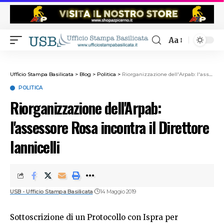
Aa
Ufficio Stampa Basilicata
>
Blog
>
Politica
>
Riorganizzazione dell'Arpab: l'assessore Rosa incontra il Direttore Iannicelli
POLITICA
Riorganizzazione dell'Arpab:
l'assessore Rosa incontra il Direttore
Iannicelli
USB - Ufficio Stampa Basilicata
14 Maggio 2019
Sottoscrizione di un Protocollo con Ispra per