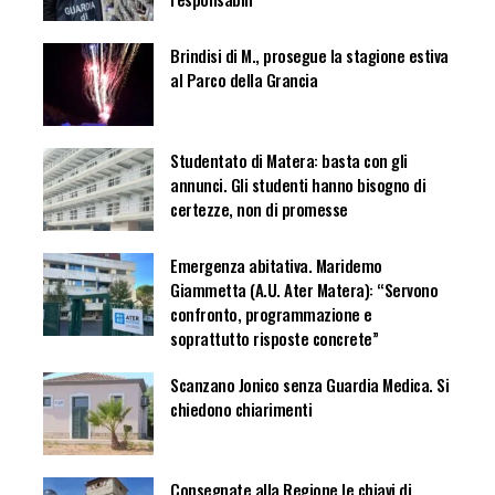
Brindisi di M., prosegue la stagione estiva
al Parco della Grancia
Studentato di Matera: basta con gli
annunci. Gli studenti hanno bisogno di
certezze, non di promesse
Emergenza abitativa. Maridemo
Giammetta (A.U. Ater Matera): “Servono
confronto, programmazione e
soprattutto risposte concrete”
Scanzano Jonico senza Guardia Medica. Si
chiedono chiarimenti
Consegnate alla Regione le chiavi di