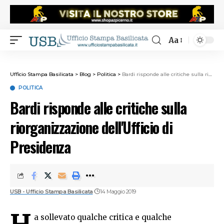
Aa
Ufficio Stampa Basilicata
>
Blog
>
Politica
>
Bardi risponde alle critiche sulla riorganizzazione dell'Ufficio di Presidenza
POLITICA
Bardi risponde alle critiche sulla
riorganizzazione dell'Ufficio di
Presidenza
USB - Ufficio Stampa Basilicata
14 Maggio 2019
H
a sollevato qualche critica e qualche