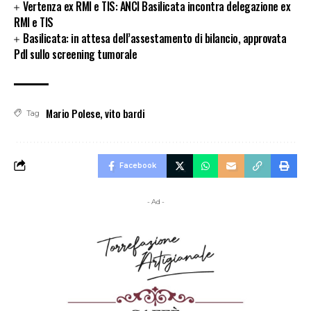
Vertenza ex RMI e TIS: ANCI Basilicata incontra delegazione ex
RMI e TIS
Basilicata: in attesa dell’assestamento di bilancio, approvata
Pdl sullo screening tumorale
Mario Polese
,
vito bardi
Tag
Facebook
- Ad -