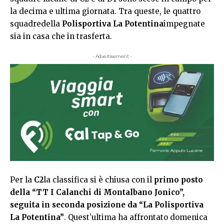
la decima e ultima giornata. Tra queste, le quattro
squadredella
Polisportiva La Potentina
impegnate
sia in casa che in trasferta.
- Advertisement -
Per la
C2
la classifica si è chiusa con il
primo posto
della “TT I Calanchi di Montalbano Jonico”,
seguita in seconda posizione da “La Polisportiva
La Potentina”
. Quest’ultima ha affrontato domenica