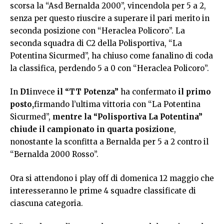
scorsa la “Asd Bernalda 2000”, vincendola per 5 a 2,
senza per questo riuscire a superare il pari merito in
seconda posizione con “Heraclea Policoro”. La
seconda squadra di C2 della Polisportiva, “La
Potentina Sicurmed”, ha chiuso come fanalino di coda
la classifica, perdendo 5 a 0 con “Heraclea Policoro”.
In
D1
invece
il “TT Potenza”
ha confermato
il primo
posto,
firmando l’ultima vittoria con “La Potentina
Sicurmed”,
mentre la “Polisportiva La Potentina”
chiude il campionato in quarta posizione
,
nonostante la sconfitta a Bernalda per 5 a 2 contro il
“Bernalda 2000 Rosso”.
Ora si attendono i play off di domenica 12 maggio che
interesseranno le prime 4 squadre classificate di
ciascuna categoria.