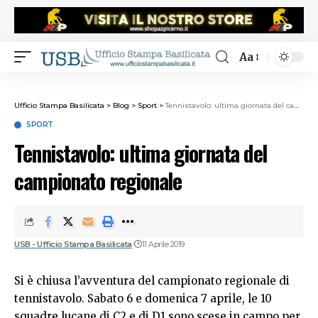
Aa
Ufficio Stampa Basilicata
>
Blog
>
Sport
>
Tennistavolo: ultima giornata del campionato regionale
SPORT
Tennistavolo: ultima giornata del
campionato regionale
USB - Ufficio Stampa Basilicata
11 Aprile 2019
Si è chiusa l’avventura del campionato regionale di
tennistavolo. Sabato 6 e domenica 7 aprile, le 10
squadre lucane di C2 e di D1 sono scese in campo per